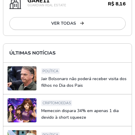
GARE11
R$ 8,16
GUARDIAN REAL ESTATE
VER TODAS
ÚLTIMAS NOTÍCIAS
POLÍTICA
Jair Bolsonaro não poderá receber visita dos
filhos no Dia dos Pais
CRIPTOMOEDAS
Memecoin dispara 34% em apenas 1 dia
devido à short squeeze