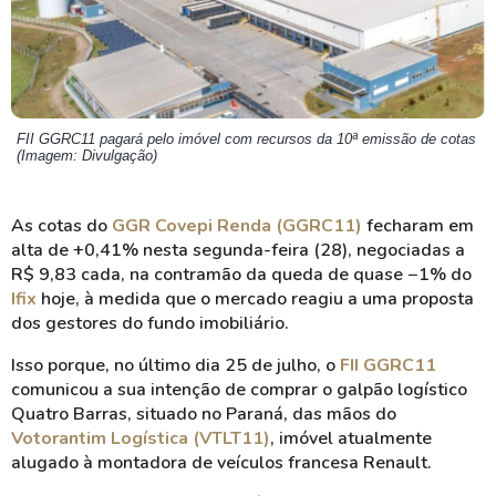
FII GGRC11 pagará pelo imóvel com recursos da 10ª emissão de cotas
(Imagem: Divulgação)
As cotas do
GGR Covepi Renda (GGRC11)
fecharam em
alta de +0,41% nesta segunda-feira (28), negociadas a
R$ 9,83 cada, na contramão da queda de quase −1% do
Ifix
hoje, à medida que o mercado reagiu a uma proposta
dos gestores do fundo imobiliário.
Isso porque, no último dia 25 de julho, o
FII GGRC11
comunicou a sua intenção de comprar o galpão logístico
Quatro Barras, situado no Paraná, das mãos do
Votorantim Logística (VTLT11)
, imóvel atualmente
alugado à montadora de veículos francesa Renault.