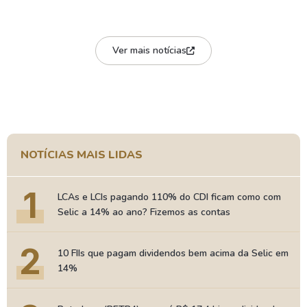
Ver mais notícias
NOTÍCIAS MAIS LIDAS
1
LCAs e LCIs pagando 110% do CDI ficam como com
Selic a 14% ao ano? Fizemos as contas
2
10 FIIs que pagam dividendos bem acima da Selic em
14%