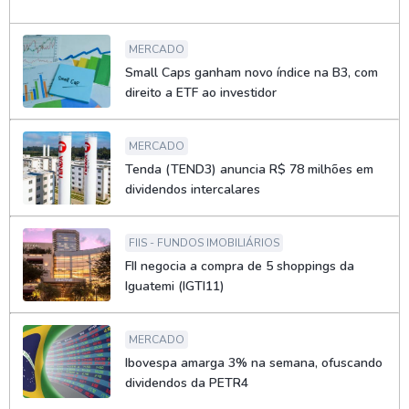
MERCADO
Small Caps ganham novo índice na B3, com
direito a ETF ao investidor
MERCADO
Tenda (TEND3) anuncia R$ 78 milhões em
dividendos intercalares
FIIS - FUNDOS IMOBILIÁRIOS
FII negocia a compra de 5 shoppings da
Iguatemi (IGTI11)
MERCADO
Ibovespa amarga 3% na semana, ofuscando
dividendos da PETR4