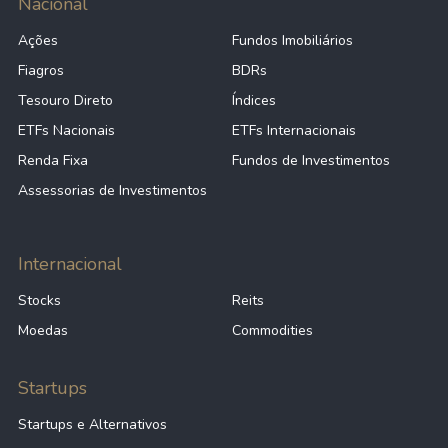
Nacional
Ações
Fundos Imobiliários
Fiagros
BDRs
Tesouro Direto
Índices
ETFs Nacionais
ETFs Internacionais
Renda Fixa
Fundos de Investimentos
Assessorias de Investimentos
Internacional
Stocks
Reits
Moedas
Commodities
Startups
Startups e Alternativos