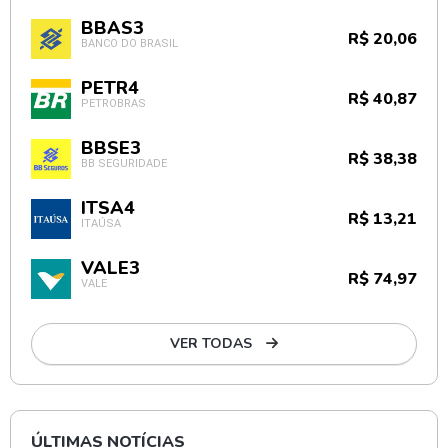
BBAS3
R$ 20,06
BANCO DO BRASIL
PETR4
R$ 40,87
PETROBRAS
BBSE3
R$ 38,38
BB SEGURIDADE
ITSA4
R$ 13,21
ITAÚSA
VALE3
R$ 74,97
VALE
VER TODAS
ÚLTIMAS NOTÍCIAS