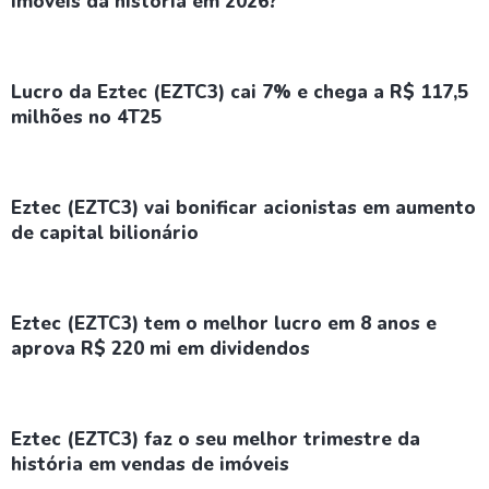
imóveis da história em 2026?
Lucro da Eztec (EZTC3) cai 7% e chega a R$ 117,5
milhões no 4T25
Eztec (EZTC3) vai bonificar acionistas em aumento
de capital bilionário
Eztec (EZTC3) tem o melhor lucro em 8 anos e
aprova R$ 220 mi em dividendos
Eztec (EZTC3) faz o seu melhor trimestre da
história em vendas de imóveis