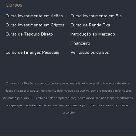
Cursos
Curso Investimento em Ações
Curso Investimento em FIIs
Curso Investimento em Criptos
Curso de Renda Fixa
Curso de Tesouro Direto
Introdução ao Mercado
Financeiro
Curso de Finanças Pessoais
Ver todos os cursos
O Investidor10 não tem como objetivo a recomendação e/ou sugestão de compra de ativos.
Nosso site possui caráter meramente informativo e educativo, sempre trazendo informações
de fontes públicas (B3, CVM e RI das empresas, etc.), deste modo, não nos responsabilizamos
por qualquer decisão que o investidor venha a tomar a partir das informações contidas em
nosso site.