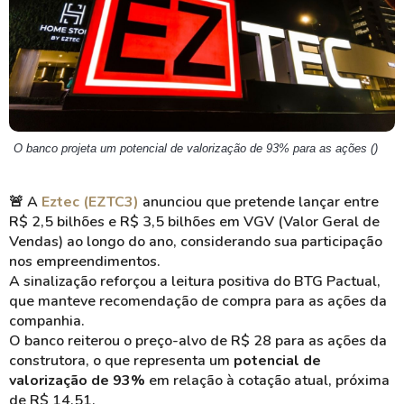
O banco projeta um potencial de valorização de 93% para as ações ()
🚨
A
Eztec (EZTC3)
anunciou que pretende lançar entre
R$ 2,5 bilhões e R$ 3,5 bilhões em VGV (Valor Geral de
Vendas) ao longo do ano, considerando sua participação
nos empreendimentos.
A sinalização reforçou a leitura positiva do BTG Pactual,
que manteve recomendação de compra para as ações da
companhia.
O banco reiterou o preço-alvo de R$ 28 para as ações da
construtora, o que representa um
potencial de
valorização de 93%
em relação à cotação atual, próxima
de R$ 14,51.