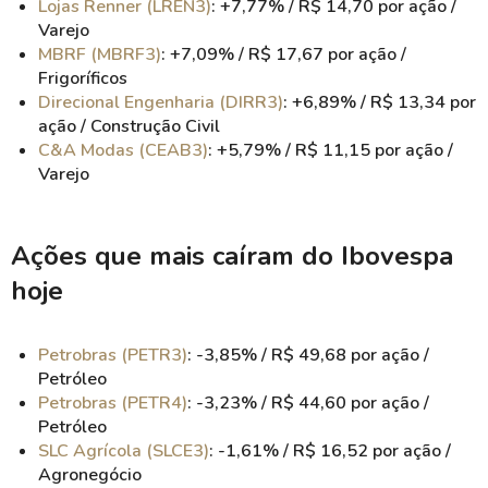
Lojas Renner (LREN3)
: +7,77% / R$ 14,70 por ação /
Varejo
MBRF (MBRF3)
: +7,09% / R$ 17,67 por ação /
Frigoríficos
Direcional Engenharia (DIRR3)
: +6,89% / R$ 13,34 por
ação / Construção Civil
C&A Modas (CEAB3)
: +5,79% / R$ 11,15 por ação /
Varejo
Ações que mais caíram do Ibovespa
hoje
Petrobras (PETR3)
: -3,85% / R$ 49,68 por ação /
Petróleo
Petrobras (PETR4)
: -3,23% / R$ 44,60 por ação /
Petróleo
SLC Agrícola (SLCE3)
: -1,61% / R$ 16,52 por ação /
Agronegócio