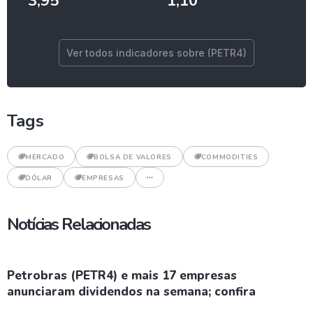
3,95
1,10
Ver todos indicadores sobre (PETR4)
Tags
MERCADO
BOLSA DE VALORES
COMMODITIES
DÓLAR
EMPRESAS
Notícias Relacionadas
Petrobras (PETR4) e mais 17 empresas
anunciaram dividendos na semana; confira