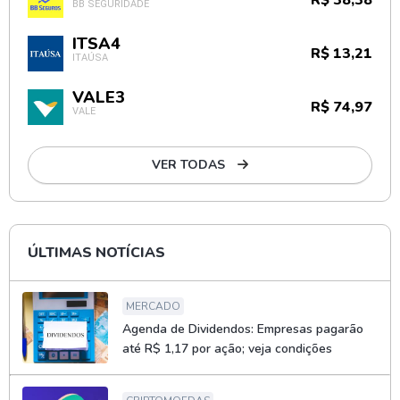
R$ 38,38
BB SEGURIDADE
ITSA4
R$ 13,21
ITAÚSA
VALE3
R$ 74,97
VALE
VER TODAS
ÚLTIMAS NOTÍCIAS
MERCADO
Agenda de Dividendos: Empresas pagarão
até R$ 1,17 por ação; veja condições