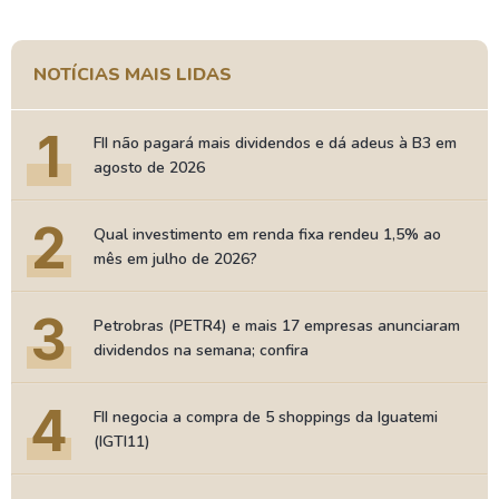
NOTÍCIAS MAIS LIDAS
1
FII não pagará mais dividendos e dá adeus à B3 em
agosto de 2026
2
Qual investimento em renda fixa rendeu 1,5% ao
mês em julho de 2026?
3
Petrobras (PETR4) e mais 17 empresas anunciaram
dividendos na semana; confira
4
FII negocia a compra de 5 shoppings da Iguatemi
(IGTI11)