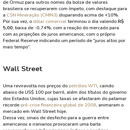
de Ormuz para outros nomes da bolsa de valores
brasileira se recuperarem com ímpeto, com destaque para
a
CSN Mineração (CMIN3)
disparando acima de +10%.
Por sua vez, o
dólar comercial
terminou o dia valendo
R$
5,00
, baixa de -0,74%, com a reação do mercado para
com as projeções de juros americanos, com o próprio
Federal Reserve indicando um período de "juros altos por
mais tempo".
Wall Street
Uma reviravolta nos preços do
petróleo WTI
, caindo
abaixo de US$ 100 por barril, além dos títulos do governo
dos Estados Unidos, cujas taxas se afastaram do patamar
recorde
pré-crise financeira global de 2008
, animaram o
mercado em Wall Street hoje.
Dessa vez, sinais de desfecho para a guerra entre
americanos e iranianos provocaram uma baita