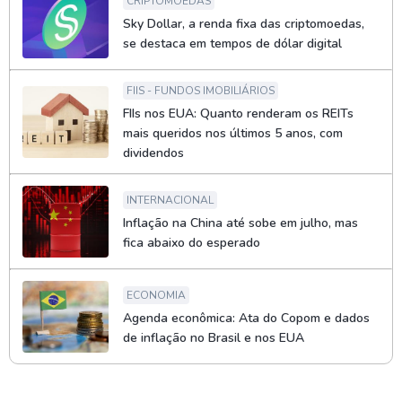
CRIPTOMOEDAS
Sky Dollar, a renda fixa das criptomoedas,
se destaca em tempos de dólar digital
FIIS - FUNDOS IMOBILIÁRIOS
FIIs nos EUA: Quanto renderam os REITs
mais queridos nos últimos 5 anos, com
dividendos
INTERNACIONAL
Inflação na China até sobe em julho, mas
fica abaixo do esperado
ECONOMIA
Agenda econômica: Ata do Copom e dados
de inflação no Brasil e nos EUA