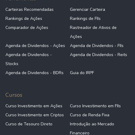
Carteiras Recomendadas
Gerenciar Carteira
Rankings de Ações
Rankings de FIIs
Comparador de Ações
Rastreador de Ativos de
Ações
Agenda de Dividendos - Ações
Agenda de Dividendos - FIIs
Agenda de Dividendos -
Agenda de Dividendos - Reits
Stocks
Agenda de Dividendos - BDRs
Guia do IRPF
Cursos
Curso Investimento em Ações
Curso Investimento em FIIs
Curso Investimento em Criptos
Curso de Renda Fixa
Curso de Tesouro Direto
Introdução ao Mercado
Financeiro