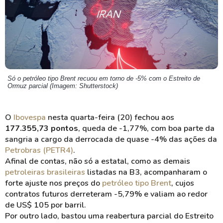
Só o petróleo tipo Brent recuou em torno de -5% com o Estreito de
Ormuz parcial (Imagem: Shutterstock)
O
Ibovespa
nesta quarta-feira (20) fechou aos
177.355,73 pontos
, queda de -1,77%, com boa parte da
sangria a cargo da derrocada de quase -4% das ações da
Petrobras (PETR4)
.
Afinal de contas, não só a estatal, como as demais
petroleiras brasileiras
listadas na B3, acompanharam o
forte ajuste nos preços do
petróleo tipo Brent
, cujos
contratos futuros derreteram -5,79% e valiam ao redor
de US$ 105 por barril.
Por outro lado, bastou uma reabertura parcial do Estreito