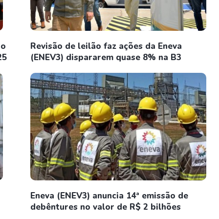
ro
Revisão de leilão faz ações da Eneva
25
(ENEV3) dispararem quase 8% na B3
Eneva (ENEV3) anuncia 14ª emissão de
debêntures no valor de R$ 2 bilhões