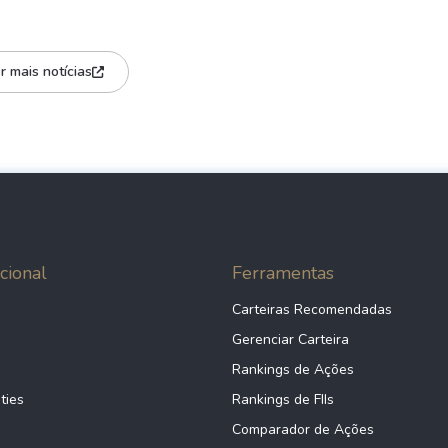
r mais notícias
cional
Ferramentas
Carteiras Recomendadas
Gerenciar Carteira
Rankings de Ações
ties
Rankings de FIIs
Comparador de Ações