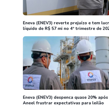
Eneva (ENEV3) reverte prejuízo e tem luc
líquido de R$ 57 mi no 4º trimestre de 20
Eneva (ENEV3) despenca quase 20% após
Aneel frustrar expectativas para leilão