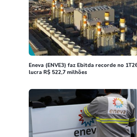
Eneva (ENVE3) faz Ebitda recorde no 1T2
lucra R$ 522,7 milhões