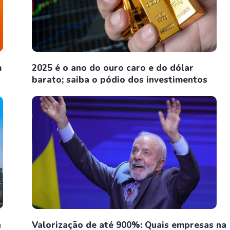
m
2025 é o ano do ouro caro e do dólar
barato; saiba o pódio dos investimentos
n
Valorização de até 900%: Quais empresas na