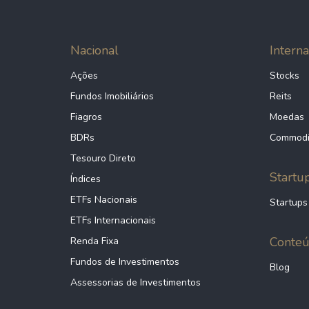
Nacional
Interna
Ações
Stocks
Fundos Imobiliários
Reits
Fiagros
Moedas
BDRs
Commodi
Tesouro Direto
Startu
Índices
ETFs Nacionais
Startups
ETFs Internacionais
Conte
Renda Fixa
Fundos de Investimentos
Blog
Assessorias de Investimentos