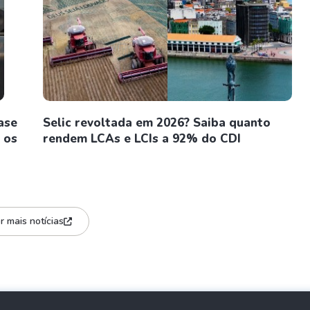
ase
Selic revoltada em 2026? Saiba quanto
 os
rendem LCAs e LCIs a 92% do CDI
r mais notícias