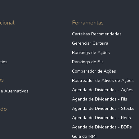
cional
Ferramentas
Carteiras Recomendadas
Gerenciar Carteira
Rankings de Ações
ties
Rankings de FIIs
Comparador de Ações
ps
Rastreador de Ativos de Ações
Agenda de Dividendos - Ações
 e Alternativos
Agenda de Dividendos - FIIs
údo
Agenda de Dividendos - Stocks
Agenda de Dividendos - Reits
Agenda de Dividendos - BDRs
Guia do IRPF