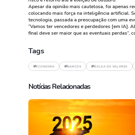
risco e retorno até a eleição de outubro.”
Apesar da opinião mais cautelosa, foi apenas re
colocando mais força na inteligência artificial
tecnologia, passada a preocupação com uma eve
“Vamos ter vencedores e perdedores [em IA]. 
final deve ser maior que as eventuais perdas”, 
Tags
ECONOMIA
BANCOS
BOLSA DE VALORES
Notícias Relacionadas