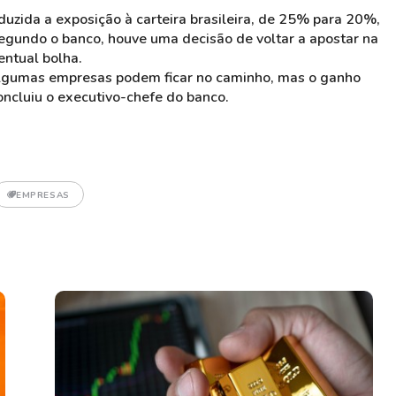
duzida a exposição à carteira brasileira, de 25% para 20%,
. Segundo o banco, houve uma decisão de voltar a apostar na
ntual bolha.
Algumas empresas podem ficar no caminho, mas o ganho
concluiu o executivo-chefe do banco.
EMPRESAS