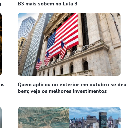
g
B3 mais sobem no Lula 3
as
Quem aplicou no exterior em outubro se deu
bem; veja os melhores investimentos