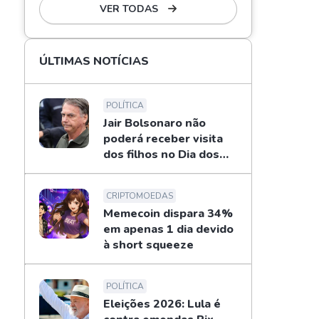
VER TODAS
ÚLTIMAS NOTÍCIAS
POLÍTICA
Jair Bolsonaro não
poderá receber visita
dos filhos no Dia dos
Pais
CRIPTOMOEDAS
Memecoin dispara 34%
em apenas 1 dia devido
à short squeeze
POLÍTICA
Eleições 2026: Lula é