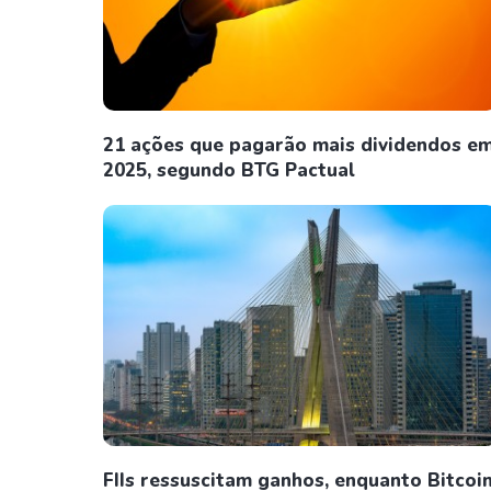
21 ações que pagarão mais dividendos e
2025, segundo BTG Pactual
FIIs ressuscitam ganhos, enquanto Bitcoi