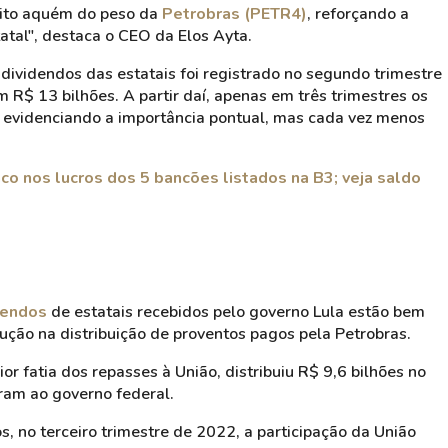
uito aquém do peso da
Petrobras (PETR4)
, reforçando a
tal", destaca o CEO da Elos Ayta.
dividendos das estatais foi registrado no segundo trimestre
R$ 13 bilhões. A partir daí, apenas em três trimestres os
, evidenciando a importância pontual, mas cada vez menos
co nos lucros dos 5 bancões listados na B3; veja saldo
dendos
de estatais recebidos pelo governo Lula estão bem
ção na distribuição de proventos pagos pela Petrobras.
r fatia dos repasses à União, distribuiu R$ 9,6 bilhões no
ram ao governo federal.
 no terceiro trimestre de 2022, a participação da União