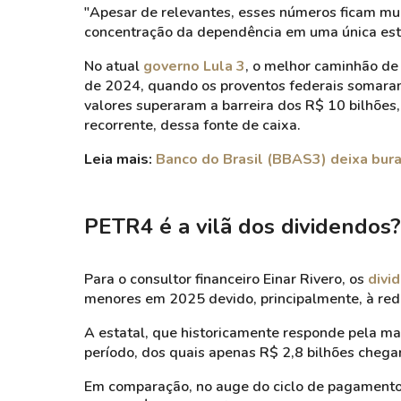
"Apesar de relevantes, esses números ficam m
concentração da dependência em uma única esta
No atual
governo Lula 3
, o melhor caminhão de 
de 2024, quando os proventos federais somaram 
valores superaram a barreira dos R$ 10 bilhões
recorrente, dessa fonte de caixa.
Leia mais:
Banco do Brasil (BBAS3) deixa bura
PETR4 é a vilã dos dividendos?
Para o consultor financeiro Einar Rivero, os
divi
menores em 2025 devido, principalmente, à redu
A estatal, que historicamente responde pela maio
período, dos quais apenas R$ 2,8 bilhões chega
Em comparação, no auge do ciclo de pagamentos,