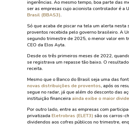
ingerências. Ao mesmo tempo, boa parte das 
ser as empresas cujo acionista controlador é a
Brasil (BBAS3)
.
Só que acaba de piscar na tela um alerta nesta
proventos recebida pelo governo brasileiro. A 
segundo trimestre de 2025, o menor valor em tr
CEO da Elos Ayta.
Desde os três primeiros meses de 2022, quando
se registrava um repasse tão baixo. O resultad
receita.
Mesmo que o Banco do Brasil seja uma das font
novas distribuições de proventos
, após os res
segue no radar, já que além do desconto das 
instituição financeira
ainda exibe o maior divid
Por outro lado, entre as empresas com particip
privatizada
Eletrobras (ELET3)
são os carros-ch
dividendos aos cofres públicos no trimestre, e