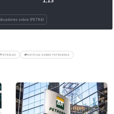
1,13
ndicadores sobre (PETR4)
PETRÓLEO
NOTÍCIAS SOBRE PETROBRAS