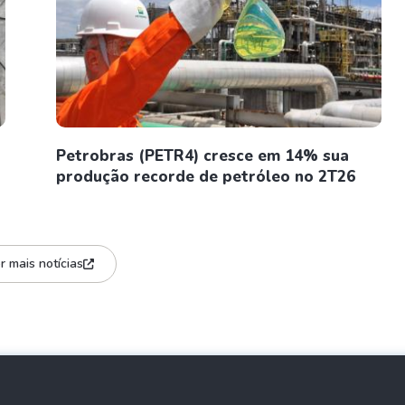
Petrobras (PETR4) cresce em 14% sua
produção recorde de petróleo no 2T26
r mais notícias