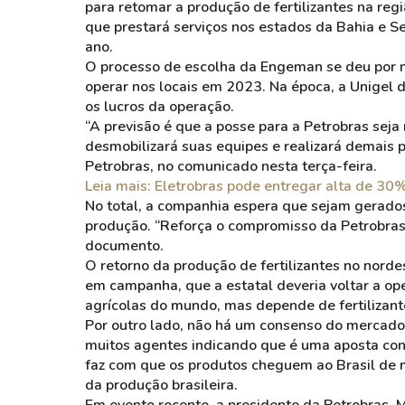
para retomar a produção de fertilizantes na re
que prestará serviços nos estados da Bahia e Se
ano.
O processo de escolha da Engeman se deu por me
operar nos locais em 2023. Na época, a Unigel d
os lucros da operação.
“A previsão é que a posse para a Petrobras seja
desmobilizará suas equipes e realizará demais 
Petrobras, no comunicado nesta terça-feira.
Leia mais: Eletrobras pode entregar alta de 30%
No total, a companhia espera que sejam gerados
produção. “Reforça o compromisso da Petrobras 
documento.
O retorno da produção de fertilizantes no nor
em campanha, que a estatal deveria voltar a ope
agrícolas do mundo, mas depende de fertilizant
Por outro lado, não há um consenso do mercado s
muitos agentes indicando que é uma aposta cont
faz com que os produtos cheguem ao Brasil de 
da produção brasileira.