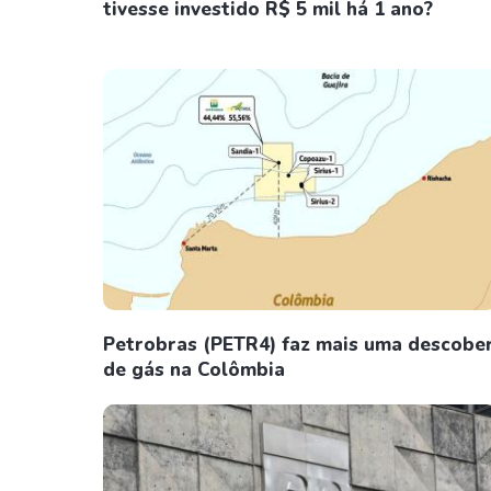
tivesse investido R$ 5 mil há 1 ano?
Petrobras (PETR4) faz mais uma descobe
de gás na Colômbia