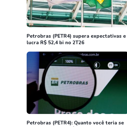
Petrobras (PETR4) supera expectativas e
lucra R$ 52,4 bi no 2T26
Petrobras (PETR4): Quanto você teria se