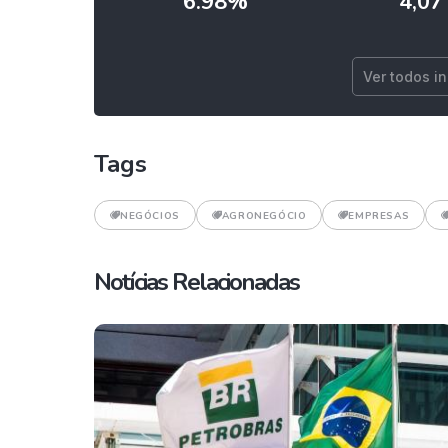
6.98%
4,07
Ver todos i
Tags
NEGÓCIOS
AGRONEGÓCIO
EMPRESAS
Notícias Relacionadas