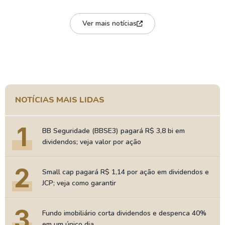
Ver mais notícias
NOTÍCIAS MAIS LIDAS
1
BB Seguridade (BBSE3) pagará R$ 3,8 bi em
dividendos; veja valor por ação
2
Small cap pagará R$ 1,14 por ação em dividendos e
JCP; veja como garantir
3
Fundo imobiliário corta dividendos e despenca 40%
em um único dia