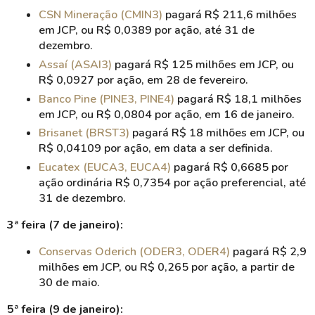
CSN Mineração (CMIN3)
pagará R$ 211,6 milhões
em JCP, ou R$ 0,0389 por ação, até 31 de
dezembro.
Assaí (ASAI3)
pagará R$ 125 milhões em JCP, ou
R$ 0,0927 por ação, em 28 de fevereiro.
Banco Pine (PINE3, PINE4)
pagará R$ 18,1 milhões
em JCP, ou R$ 0,0804 por ação, em 16 de janeiro.
Brisanet (BRST3)
pagará R$ 18 milhões em JCP, ou
R$ 0,04109 por ação, em data a ser definida.
Eucatex (EUCA3, EUCA4)
pagará R$ 0,6685 por
ação ordinária R$ 0,7354 por ação preferencial, até
31 de dezembro.
3ª feira (7 de janeiro):
Conservas Oderich (ODER3, ODER4)
pagará R$ 2,9
milhões em JCP, ou R$ 0,265 por ação, a partir de
30 de maio.
5ª feira (9 de janeiro):