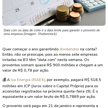
Data com ou data de corte é a data limite para garantir o provento de
uma empresa (Imagem: Shutterstock)
Quer começar o ano garantindo
dividendos
na conta?
Então, não se preocupe, pois ao menos sete empresas
listadas na B3 têm "data com" nesta semana. Os
proventos somam quase R$ 900 milhões e chegam a um
valor de R$ 0,78 por ação.
💰
A
Isa Energia (ISAE4)
, por exemplo, pagará R$ 518,5
milhões em JCP (Juros sobre o Capital Próprio) para os
acionistas registrados na próxima quinta-feira (9). É o
equivalente a um valor bruto de R$ 0,7869 por ação.
O provento será pago em 21 de janeiro e representa a