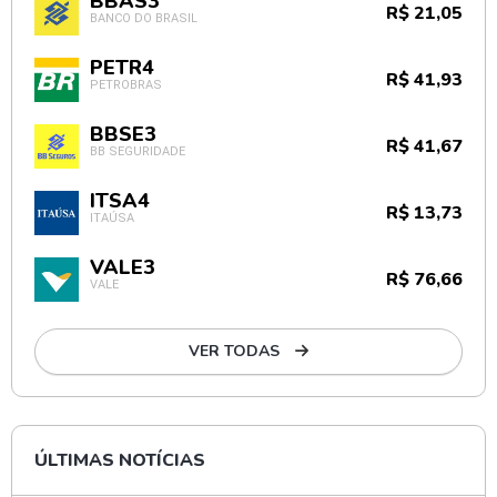
BBAS3
R$ 21,05
BANCO DO BRASIL
PETR4
R$ 41,93
PETROBRAS
BBSE3
R$ 41,67
BB SEGURIDADE
ITSA4
R$ 13,73
ITAÚSA
VALE3
R$ 76,66
VALE
VER TODAS
ÚLTIMAS NOTÍCIAS