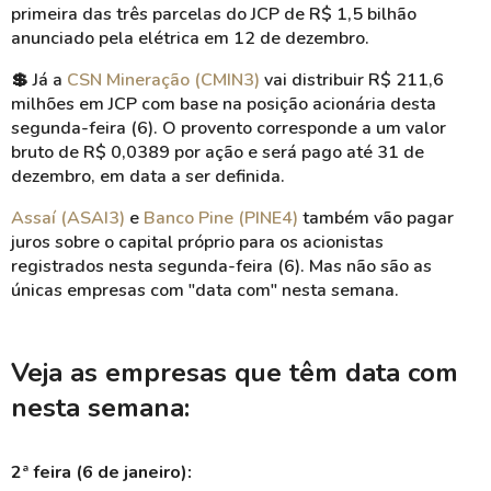
primeira das três parcelas do JCP de R$ 1,5 bilhão
anunciado pela elétrica em 12 de dezembro.
💲
Já a
CSN Mineração (CMIN3)
vai distribuir R$ 211,6
milhões em JCP com base na posição acionária desta
segunda-feira (6). O provento corresponde a um valor
bruto de R$ 0,0389 por ação e será pago até 31 de
dezembro, em data a ser definida.
Assaí (ASAI3)
e
Banco Pine (PINE4)
também vão pagar
juros sobre o capital próprio para os acionistas
registrados nesta segunda-feira (6). Mas não são as
únicas empresas com "data com" nesta semana.
Veja as empresas que têm data com
nesta semana:
2ª feira (6 de janeiro):