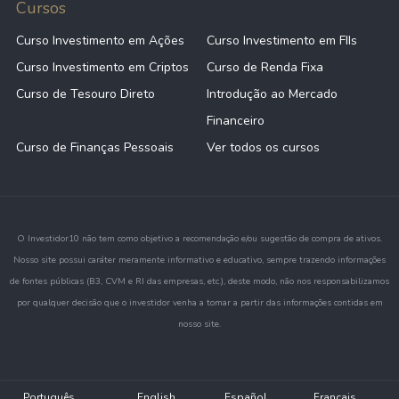
Cursos
Curso Investimento em Ações
Curso Investimento em FIIs
Curso Investimento em Criptos
Curso de Renda Fixa
Curso de Tesouro Direto
Introdução ao Mercado
Financeiro
Curso de Finanças Pessoais
Ver todos os cursos
O Investidor10 não tem como objetivo a recomendação e/ou sugestão de compra de ativos.
Nosso site possui caráter meramente informativo e educativo, sempre trazendo informações
de fontes públicas (B3, CVM e RI das empresas, etc.), deste modo, não nos responsabilizamos
por qualquer decisão que o investidor venha a tomar a partir das informações contidas em
nosso site.
Português
English
Español
Français