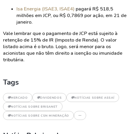
Isa Energia (ISAE3, ISAE4)
pagará R$ 518,5
milhões em JCP, ou R$ 0,7869 por ação, em 21 de
janeiro.
Vale lembrar que o pagamento de JCP está sujeito à
retenção de 15% de IR (Imposto de Renda). O valor
listado acima é o bruto. Logo, será menor para os
acionistas que não têm direito a isenção ou imunidade
tributária.
Tags
MERCADO
DIVIDENDOS
NOTÍCIAS SOBRE ASSAÍ
NOTÍCIAS SOBRE BRISANET
NOTÍCIAS SOBRE CSN MINERAÇÃO