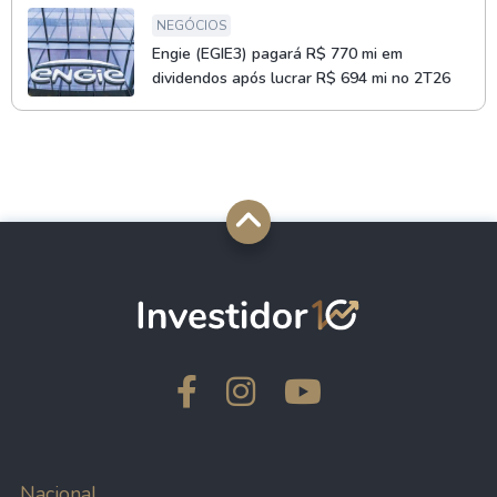
NEGÓCIOS
Engie (EGIE3) pagará R$ 770 mi em
dividendos após lucrar R$ 694 mi no 2T26
Nacional