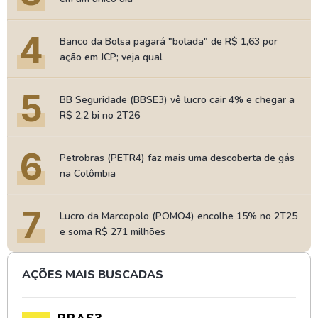
4
Banco da Bolsa pagará "bolada" de R$ 1,63 por
ação em JCP; veja qual
5
BB Seguridade (BBSE3) vê lucro cair 4% e chegar a
R$ 2,2 bi no 2T26
6
Petrobras (PETR4) faz mais uma descoberta de gás
na Colômbia
7
Lucro da Marcopolo (POMO4) encolhe 15% no 2T25
e soma R$ 271 milhões
AÇÕES MAIS BUSCADAS