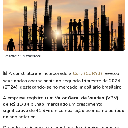
Imagem: Shutterstock.
📊
A construtora e incorporadora
Cury (CURY3)
revelou
seus dados operacionais do segundo trimestre de 2024
(2T24), destacando-se no mercado imobiliário brasileiro.
A empresa registrou um
Valor Geral de Vendas (VGV)
de R$ 1,734 bilhão
, marcando um crescimento
significativo de 41,9% em comparação ao mesmo período
do ano anterior.
Quando analisamos o acumulado do primeiro semestre