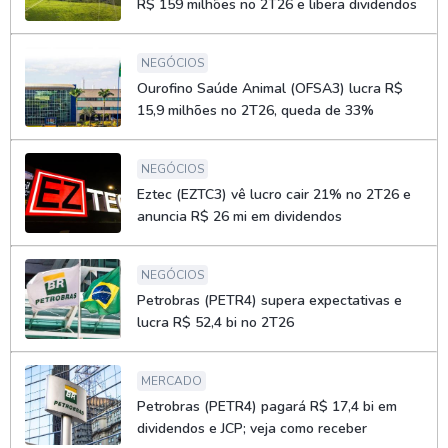
R$ 159 milhões no 2T26 e libera dividendos
NEGÓCIOS
Ourofino Saúde Animal (OFSA3) lucra R$
15,9 milhões no 2T26, queda de 33%
NEGÓCIOS
Eztec (EZTC3) vê lucro cair 21% no 2T26 e
anuncia R$ 26 mi em dividendos
NEGÓCIOS
Petrobras (PETR4) supera expectativas e
lucra R$ 52,4 bi no 2T26
MERCADO
Petrobras (PETR4) pagará R$ 17,4 bi em
dividendos e JCP; veja como receber