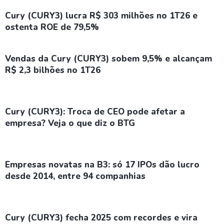
Cury (CURY3) lucra R$ 303 milhões no 1T26 e
ostenta ROE de 79,5%
Vendas da Cury (CURY3) sobem 9,5% e alcançam
R$ 2,3 bilhões no 1T26
Cury (CURY3): Troca de CEO pode afetar a
empresa? Veja o que diz o BTG
Empresas novatas na B3: só 17 IPOs dão lucro
desde 2014, entre 94 companhias
Cury (CURY3) fecha 2025 com recordes e vira