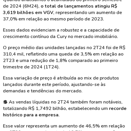
de 2024 (6M24),
o total de lançamentos atingiu R$
3,619 bilhões em VGV
, representando um aumento de
37,0% em relação ao mesmo período de 2023.
Esses dados evidenciam a robustez e a capacidade de
crescimento contínuo da Cury no mercado imobiliário.
O preço médio das unidades lançadas no 2T24 foi de R$
310,4 mil, refletindo uma queda de 3,5% em relação ao
2T23 e uma redução de 1,8% comparado ao primeiro
trimestre de 2024 (1T24).
Essa variação de preço é atribuída ao mix de produtos
lançados durante este período, ajustando-se às
demandas e tendências do mercado.
💲
As vendas líquidas no 2T24 também foram notáveis,
totalizando R$ 1,7492 bilhão, estabelecendo um
recorde
histórico para a empresa
.
Esse valor representa um aumento de 46,5% em relação