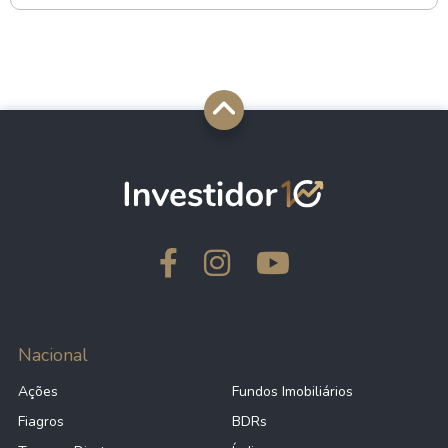
Nacional
Ações
Fundos Imobiliários
Fiagros
BDRs