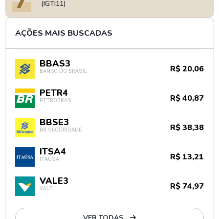
(IGTI11)
AÇÕES MAIS BUSCADAS
BBAS3
R$ 20,06
BANCO DO BRASIL
PETR4
R$ 40,87
PETROBRAS
BBSE3
R$ 38,38
BB SEGURIDADE
ITSA4
R$ 13,21
ITAÚSA
VALE3
R$ 74,97
VALE
VER TODAS