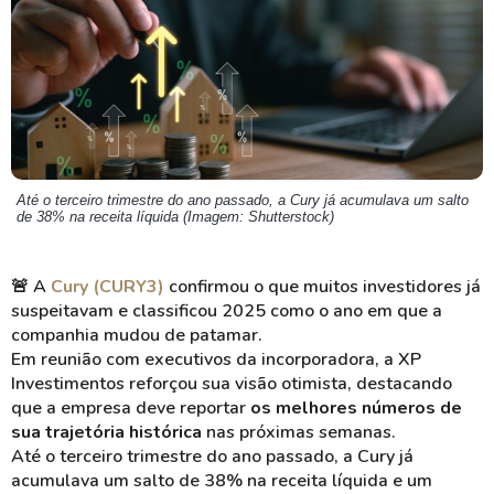
Até o terceiro trimestre do ano passado, a Cury já acumulava um salto
de 38% na receita líquida (Imagem: Shutterstock)
🚨
A
Cury (CURY3)
confirmou o que muitos investidores já
suspeitavam e classificou 2025 como o ano em que a
companhia mudou de patamar.
Em reunião com executivos da incorporadora, a XP
Investimentos reforçou sua visão otimista, destacando
que a empresa deve reportar
os melhores números de
sua trajetória histórica
nas próximas semanas.
Até o terceiro trimestre do ano passado, a Cury já
acumulava um salto de 38% na receita líquida e um