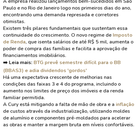
A empresa realizou lançamentos bem-sucedidos em São
Paulo e no Rio de Janeiro logo nos primeiros dias do ano,
encontrando uma demanda represada e corretores
otimistas.
Existem três pilares fundamentais que sustentam essa
continuidade do crescimento. O novo regime de
Imposto
de Renda
, que isenta salários de até R$ 5 mil, aumenta o
poder de compra das famílias e facilita a aprovação de
financiamentos imobiliários.
➡️ Leia mais:
BTG prevê semestre difícil para o BB
(BBAS3) e adia dividendos 'gordos'
Há uma expectativa crescente de melhorias nas
condições das faixas 3 e 4 do programa, incluindo o
aumento nos limites de preço dos imóveis e da renda
familiar permitida.
A Cury está mitigando a falta de mão de obra e a
inflação
de custos através da industrialização, utilizando moldes
de alumínio e componentes pré-moldados para acelerar
as obras e manter a margem bruta em níveis confortáveis.