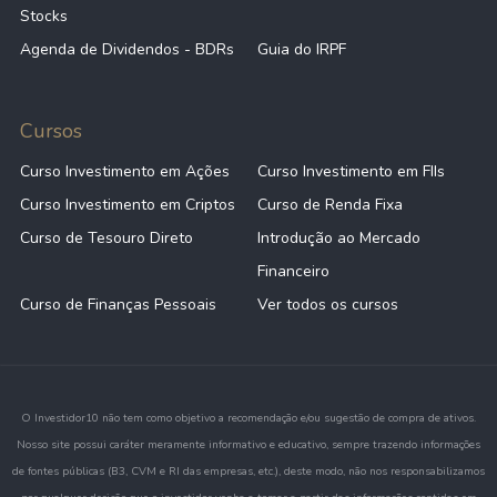
Stocks
Agenda de Dividendos - BDRs
Guia do IRPF
Cursos
Curso Investimento em Ações
Curso Investimento em FIIs
Curso Investimento em Criptos
Curso de Renda Fixa
Curso de Tesouro Direto
Introdução ao Mercado
Financeiro
Curso de Finanças Pessoais
Ver todos os cursos
O Investidor10 não tem como objetivo a recomendação e/ou sugestão de compra de ativos.
Nosso site possui caráter meramente informativo e educativo, sempre trazendo informações
de fontes públicas (B3, CVM e RI das empresas, etc.), deste modo, não nos responsabilizamos