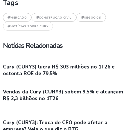
Tags
MERCADO
CONSTRUÇÃO CIVIL
NEGOCIOS
NOTÍCIAS SOBRE CURY
Notícias Relacionadas
Cury (CURY3) lucra R$ 303 milhões no 1T26 e
ostenta ROE de 79,5%
Vendas da Cury (CURY3) sobem 9,5% e alcançam
R$ 2,3 bilhões no 1T26
Cury (CURY3): Troca de CEO pode afetar a
empresa? Veja o que diz o BTG