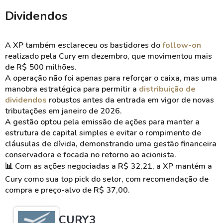
Dividendos
A XP também esclareceu os bastidores do
follow-on
realizado pela Cury em dezembro, que movimentou mais
de R$ 500 milhões.
A operação não foi apenas para reforçar o caixa, mas uma
manobra estratégica para permitir a
distribuição de
dividendos
robustos antes da entrada em vigor de novas
tributações em janeiro de 2026.
A gestão optou pela emissão de ações para manter a
estrutura de capital simples e evitar o rompimento de
cláusulas de dívida, demonstrando uma gestão financeira
conservadora e focada no retorno ao acionista.
📊
Com as ações negociadas a R$ 32,21, a XP mantém a
Cury como sua top
pick
do setor, com recomendação de
compra e
preço-alvo
de R$ 37,00.
CURY3