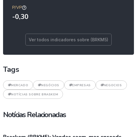
P/VP
-0,30
Ver todos indicadores sobre (BRKM5)
Tags
MERCADO
NEGÓCIOS
EMPRESAS
NEGOCIOS
NOTÍCIAS SOBRE BRASKEM
Notícias Relacionadas