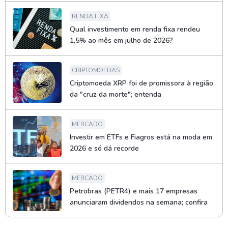
RENDA FIXA
Qual investimento em renda fixa rendeu
1,5% ao mês em julho de 2026?
CRIPTOMOEDAS
Criptomoeda XRP foi de promissora à região
da "cruz da morte"; entenda
MERCADO
Investir em ETFs e Fiagros está na moda em
2026 e só dá recorde
MERCADO
Petrobras (PETR4) e mais 17 empresas
anunciaram dividendos na semana; confira