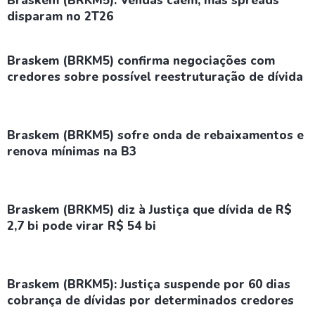
Braskem (BRKM5): Vendas caem, mas spreads
disparam no 2T26
Braskem (BRKM5) confirma negociações com
credores sobre possível reestruturação de dívida
Braskem (BRKM5) sofre onda de rebaixamentos e
renova mínimas na B3
Braskem (BRKM5) diz à Justiça que dívida de R$
2,7 bi pode virar R$ 54 bi
Braskem (BRKM5): Justiça suspende por 60 dias
cobrança de dívidas por determinados credores