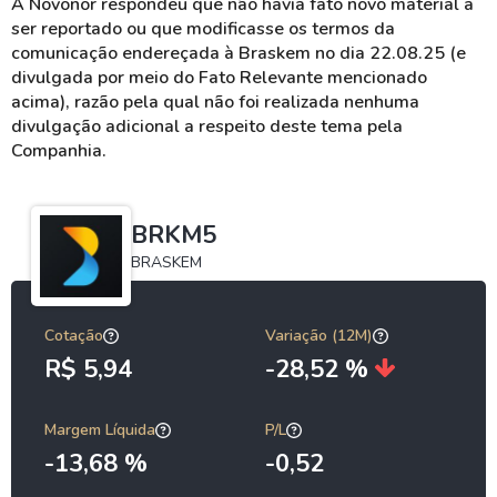
A Novonor respondeu que não havia fato novo material a
ser reportado ou que modificasse os termos da
comunicação endereçada à Braskem no dia 22.08.25 (e
divulgada por meio do Fato Relevante mencionado
acima), razão pela qual não foi realizada nenhuma
divulgação adicional a respeito deste tema pela
Companhia.
BRKM5
BRASKEM
Cotação
Variação (12M)
R$ 5,94
-28,52 %
Margem Líquida
P/L
-13,68 %
-0,52