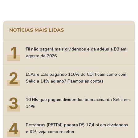
NOTÍCIAS MAIS LIDAS
1
FII não pagará mais dividendos e dá adeus à B3 em
agosto de 2026
2
LCAs e LCIs pagando 110% do CDI ficam como com
Selic a 14% ao ano? Fizemos as contas
3
10 FIIs que pagam dividendos bem acima da Selic em
14%
4
Petrobras (PETR4) pagará R$ 17,4 bi em dividendos
e JCP; veja como receber