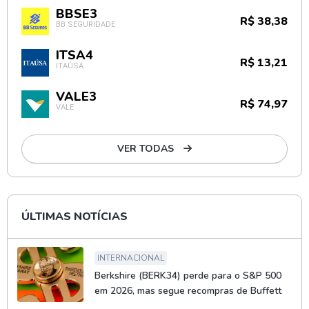
BBSE3
R$ 38,38
BB SEGURIDADE
ITSA4
R$ 13,21
ITAÚSA
VALE3
R$ 74,97
VALE
VER TODAS
ÚLTIMAS NOTÍCIAS
INTERNACIONAL
Berkshire (BERK34) perde para o S&P 500
em 2026, mas segue recompras de Buffett