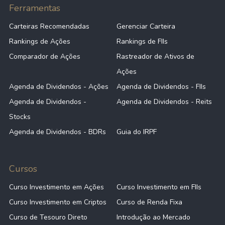
Ferramentas
Carteiras Recomendadas
Gerenciar Carteira
Rankings de Ações
Rankings de FIIs
Comparador de Ações
Rastreador de Ativos de
Ações
Agenda de Dividendos - Ações
Agenda de Dividendos - FIIs
Agenda de Dividendos -
Agenda de Dividendos - Reits
Stocks
Agenda de Dividendos - BDRs
Guia do IRPF
Cursos
Curso Investimento em Ações
Curso Investimento em FIIs
Curso Investimento em Criptos
Curso de Renda Fixa
Curso de Tesouro Direto
Introdução ao Mercado