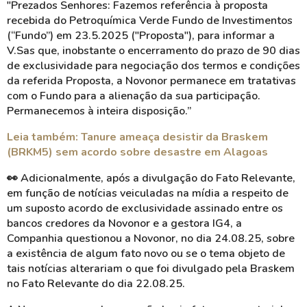
"Prezados Senhores: Fazemos referência à proposta
recebida do Petroquímica Verde Fundo de Investimentos
(“Fundo”) em 23.5.2025 ("Proposta"), para informar a
V.Sas que, inobstante o encerramento do prazo de 90 dias
de exclusividade para negociação dos termos e condições
da referida Proposta, a Novonor permanece em tratativas
com o Fundo para a alienação da sua participação.
Permanecemos à inteira disposição.”
Leia também: Tanure ameaça desistir da Braskem
(BRKM5) sem acordo sobre desastre em Alagoas
👀 Adicionalmente, após a divulgação do Fato Relevante,
em função de notícias veiculadas na mídia a respeito de
um suposto acordo de exclusividade assinado entre os
bancos credores da Novonor e a gestora IG4, a
Companhia questionou a Novonor, no dia 24.08.25, sobre
a existência de algum fato novo ou se o tema objeto de
tais notícias alterariam o que foi divulgado pela Braskem
no Fato Relevante do dia 22.08.25.