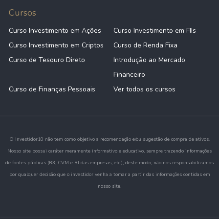
Cursos
Curso Investimento em Ações
Curso Investimento em FIIs
Curso Investimento em Criptos
Curso de Renda Fixa
Curso de Tesouro Direto
Introdução ao Mercado
Financeiro
Curso de Finanças Pessoais
Ver todos os cursos
O Investidor10 não tem como objetivo a recomendação e/ou sugestão de compra de ativos.
Nosso site possui caráter meramente informativo e educativo, sempre trazendo informações
de fontes públicas (B3, CVM e RI das empresas, etc.), deste modo, não nos responsabilizamos
por qualquer decisão que o investidor venha a tomar a partir das informações contidas em
nosso site.