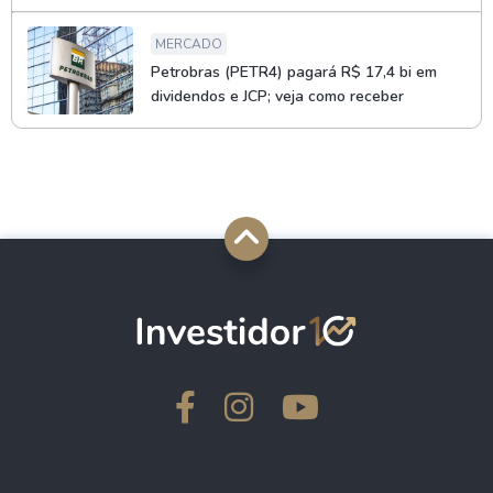
MERCADO
Petrobras (PETR4) pagará R$ 17,4 bi em
dividendos e JCP; veja como receber