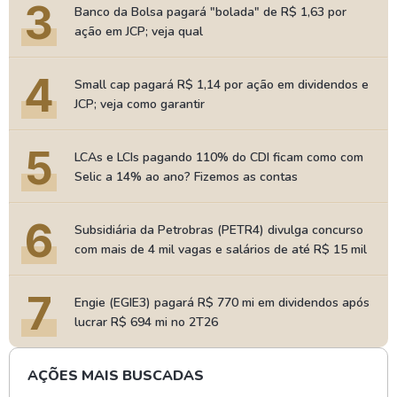
3
Banco da Bolsa pagará "bolada" de R$ 1,63 por
ação em JCP; veja qual
4
Small cap pagará R$ 1,14 por ação em dividendos e
JCP; veja como garantir
5
LCAs e LCIs pagando 110% do CDI ficam como com
Selic a 14% ao ano? Fizemos as contas
6
Subsidiária da Petrobras (PETR4) divulga concurso
com mais de 4 mil vagas e salários de até R$ 15 mil
7
Engie (EGIE3) pagará R$ 770 mi em dividendos após
lucrar R$ 694 mi no 2T26
AÇÕES MAIS BUSCADAS