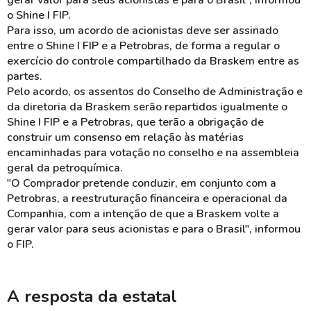
gerar valor para seus acionistas e para o Brasil", informou
o Shine I FIP.
Para isso, um acordo de acionistas deve ser assinado
entre o Shine I FIP e a Petrobras, de forma a regular o
exercício do controle compartilhado da Braskem entre as
partes.
Pelo acordo, os assentos do Conselho de Administração e
da diretoria da Braskem serão repartidos igualmente o
Shine I FIP e a Petrobras, que terão a obrigação de
construir um consenso em relação às matérias
encaminhadas para votação no conselho e na assembleia
geral da petroquímica.
"O Comprador pretende conduzir, em conjunto com a
Petrobras, a reestruturação financeira e operacional da
Companhia, com a intenção de que a Braskem volte a
gerar valor para seus acionistas e para o Brasil", informou
o FIP.
A resposta da estatal