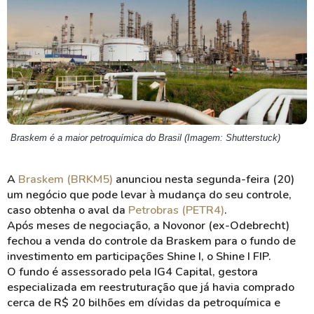
Braskem é a maior petroquímica do Brasil (Imagem: Shutterstuck)
A
Braskem (BRKM5)
anunciou nesta segunda-feira (20)
um negócio que pode levar à mudança do seu controle,
caso obtenha o aval da
Petrobras (PETR4)
.
Após meses de negociação, a Novonor (ex-Odebrecht)
fechou a venda do controle da Braskem para o fundo de
investimento em participações Shine I, o Shine I FIP.
O fundo é assessorado pela IG4 Capital, gestora
especializada em reestruturação que já havia comprado
cerca de R$ 20 bilhões em dívidas da petroquímica e