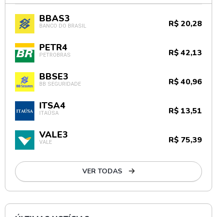
BBAS3
R$ 20,28
BANCO DO BRASIL
PETR4
R$ 42,13
PETROBRAS
BBSE3
R$ 40,96
BB SEGURIDADE
ITSA4
R$ 13,51
ITAÚSA
VALE3
R$ 75,39
VALE
VER TODAS