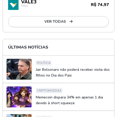
VALE3
R$ 74,97
VALE
VER TODAS
ÚLTIMAS NOTÍCIAS
POLÍTICA
Jair Bolsonaro não poderá receber visita dos
filhos no Dia dos Pais
CRIPTOMOEDAS
Memecoin dispara 34% em apenas 1 dia
devido à short squeeze