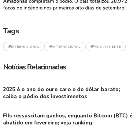
Amazonas
completam o pódio. O país totalizou 28.972
focos de incêndio nos primeiros oito dias de setembro.
Tags
INTERNACIONAL
INTERNACIONAL
MEIO AMBIENTE
Notícias Relacionadas
2025 é o ano do ouro caro e do dólar barato;
saiba o pódio dos investimentos
FIIs ressuscitam ganhos, enquanto Bitcoin (BTC) é
abatido em fevereiro; veja ranking