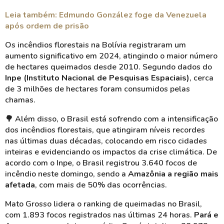
Leia também: Edmundo González foge da Venezuela
após ordem de prisão
Os incêndios florestais na Bolívia registraram um
aumento significativo em 2024, atingindo o maior número
de hectares queimados desde 2010. Segundo dados do
Inpe (Instituto Nacional de Pesquisas Espaciais)
, cerca
de 3 milhões de hectares foram consumidos pelas
chamas.
🌳 Além disso, o Brasil está sofrendo com a intensificação
dos incêndios florestais, que atingiram níveis recordes
nas últimas duas décadas, colocando em risco cidades
inteiras e evidenciando os impactos da crise climática. De
acordo com o Inpe, o Brasil registrou 3.640 focos de
incêndio neste domingo, sendo a
Amazônia a região mais
afetada
, com mais de 50% das ocorrências.
Mato Grosso lidera o ranking de queimadas no Brasil,
com 1.893 focos registrados nas últimas 24 horas.
Pará e