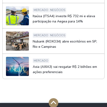
MERCADO
NEGÓCIOS
Itaúsa (ITSA4) investe R$ 732 mi e eleva
participação na Aegea para 14%
MERCADO
NEGÓCIOS
Nubank (ROXO34) abre escritórios em SP,
Rio e Campinas
MERCADO
Axia (AXIA3) vai resgatar R$ 2 bilhões em
ações preferenciais