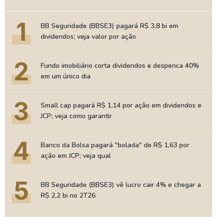
1
BB Seguridade (BBSE3) pagará R$ 3,8 bi em
dividendos; veja valor por ação
2
Fundo imobiliário corta dividendos e despenca 40%
em um único dia
3
Small cap pagará R$ 1,14 por ação em dividendos e
JCP; veja como garantir
4
Banco da Bolsa pagará "bolada" de R$ 1,63 por
ação em JCP; veja qual
5
BB Seguridade (BBSE3) vê lucro cair 4% e chegar a
R$ 2,2 bi no 2T26