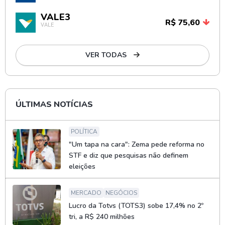
VALE3
R$ 75,60
VALE
VER TODAS
ÚLTIMAS NOTÍCIAS
POLÍTICA
"Um tapa na cara": Zema pede reforma no
STF e diz que pesquisas não definem
eleições
MERCADO
NEGÓCIOS
Lucro da Totvs (TOTS3) sobe 17,4% no 2º
tri, a R$ 240 milhões