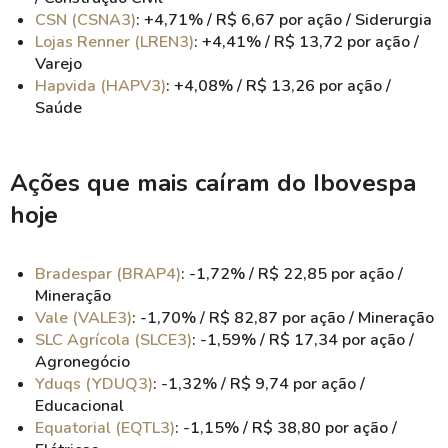
CSN (CSNA3)
: +4,71% / R$ 6,67 por ação / Siderurgia
Lojas Renner (LREN3)
: +4,41% / R$ 13,72 por ação /
Varejo
Hapvida (HAPV3)
: +4,08% / R$ 13,26 por ação /
Saúde
Ações que mais caíram do Ibovespa
hoje
Bradespar (BRAP4)
: -1,72% / R$ 22,85 por ação /
Mineração
Vale (VALE3)
: -1,70% / R$ 82,87 por ação / Mineração
SLC Agrícola (SLCE3)
: -1,59% / R$ 17,34 por ação /
Agronegócio
Yduqs (YDUQ3)
: -1,32% / R$ 9,74 por ação /
Educacional
Equatorial (EQTL3)
: -1,15% / R$ 38,80 por ação /