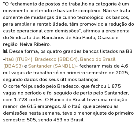
"O fechamento de postos de trabalho na categoria é um
movimento acelerado e bastante complexo. Não se trata
somente de mudanças de cunho tecnológico, os bancos,
para ampliar a rentabilidade, têm promovido a redução do
custo operacional com demissões", afirmou a presidenta
do Sindicato dos Bancários de São Paulo, Osasco e
região, Neiva Ribeiro.
📊 Dessa forma, os quatro grandes bancos listados na B3
-
Itaú (ITUB4)
,
Bradesco (BBDC4)
,
Banco do Brasil
(BBAS3)
e
Santander (SANB11)
- fecharam mais de 4,6
mil vagas de trabalho só no primeiro semestre de 2025,
segundo dados dos seus últimos balanços.
O corte foi puxado pelo Bradesco, que fechou 1.875
vagas no período e foi seguido de perto pelo Santander,
com 1.728 cortes. O Banco do Brasil teve uma redução
menor, de 615 empregos. Já o Itaú, que acelerou as
demissões nesta semana, teve o menor ajuste do primeiro
semestre: 505, sendo 453 no Brasil.