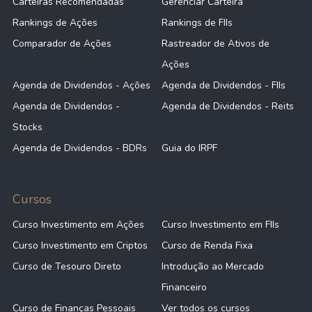
Carteiras Recomendadas
Gerenciar Carteira
Rankings de Ações
Rankings de FIIs
Comparador de Ações
Rastreador de Ativos de
Ações
Agenda de Dividendos - Ações
Agenda de Dividendos - FIIs
Agenda de Dividendos -
Agenda de Dividendos - Reits
Stocks
Agenda de Dividendos - BDRs
Guia do IRPF
Cursos
Curso Investimento em Ações
Curso Investimento em FIIs
Curso Investimento em Criptos
Curso de Renda Fixa
Curso de Tesouro Direto
Introdução ao Mercado
Financeiro
Curso de Finanças Pessoais
Ver todos os cursos