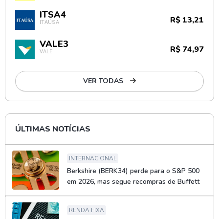
ITSA4
R$ 13,21
ITAÚSA
VALE3
R$ 74,97
VALE
VER TODAS
ÚLTIMAS NOTÍCIAS
INTERNACIONAL
Berkshire (BERK34) perde para o S&P 500
em 2026, mas segue recompras de Buffett
RENDA FIXA