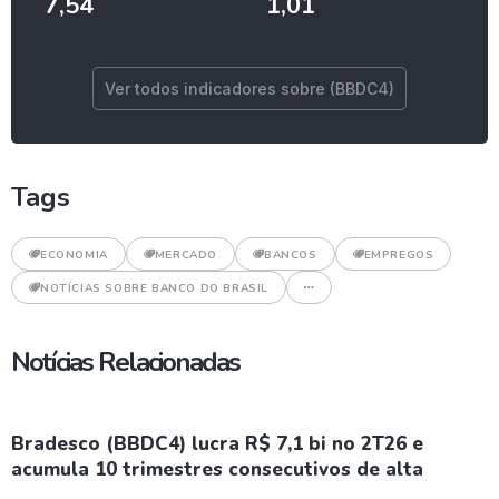
7,54
1,01
Ver todos indicadores sobre (BBDC4)
Tags
ECONOMIA
MERCADO
BANCOS
EMPREGOS
NOTÍCIAS SOBRE BANCO DO BRASIL
Notícias Relacionadas
Bradesco (BBDC4) lucra R$ 7,1 bi no 2T26 e
acumula 10 trimestres consecutivos de alta