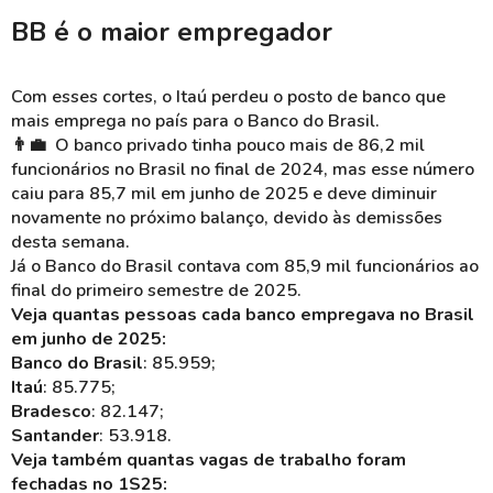
BB é o maior empregador
Com esses cortes, o Itaú perdeu o posto de banco que
mais emprega no país para o Banco do Brasil.
👨‍💼 O banco privado tinha pouco mais de 86,2 mil
funcionários no Brasil no final de 2024, mas esse número
caiu para 85,7 mil em junho de 2025 e deve diminuir
novamente no próximo balanço, devido às demissões
desta semana.
Já o Banco do Brasil contava com 85,9 mil funcionários ao
final do primeiro semestre de 2025.
Veja quantas pessoas cada banco empregava no Brasil
em junho de 2025:
Banco do Brasil
: 85.959;
Itaú
: 85.775;
Bradesco
: 82.147;
Santander
: 53.918.
Veja também quantas vagas de trabalho foram
fechadas no 1S25: