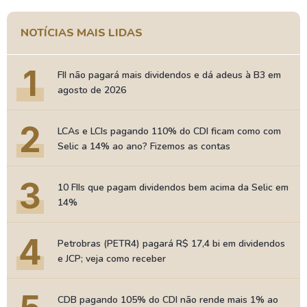
NOTÍCIAS MAIS LIDAS
1
FII não pagará mais dividendos e dá adeus à B3 em
agosto de 2026
2
LCAs e LCIs pagando 110% do CDI ficam como com
Selic a 14% ao ano? Fizemos as contas
3
10 FIIs que pagam dividendos bem acima da Selic em
14%
4
Petrobras (PETR4) pagará R$ 17,4 bi em dividendos
e JCP; veja como receber
CDB pagando 105% do CDI não rende mais 1% ao