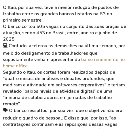
O Itaú, por sua vez, teve a menor redução de postos de
trabalho entre os grandes bancos listados na B3 no
primeiro semestre.
O banco cortou 505 vagas no conjunto das suas praças de
atuação, sendo 453 no Brasil, entre janeiro e junho de
2025.
💻 Contudo, acelerou as demissões na última semana, por
meio do desligamento de trabalhadores que
supostamente vinham apresentando
baixo rendimento no
home office
.
Segundo o Itaú, os cortes foram realizados depois de
"quatro meses de análises e debates profundos, que
mediram a atividade em softwares corporativos" e teriam
revelado "baixos níveis de atividade digital" de uma
"minoria de colaboradores em jornadas de trabalho
remoto".
🗣 O banco ressaltou, por sua vez, que o objetivo não era
reduzir o quadro de pessoal. E disse que, por isso, "as
contratações continuam e as reposições dessas vagas