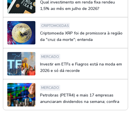
Qual investimento em renda fixa rendeu
1,5% ao mês em julho de 2026?
CRIPTOMOEDAS
Criptomoeda XRP foi de promissora à região
da "cruz da morte"; entenda
MERCADO
Investir em ETFs e Fiagros está na moda em
2026 e só dá recorde
MERCADO
Petrobras (PETR4) e mais 17 empresas
anunciaram dividendos na semana; confira