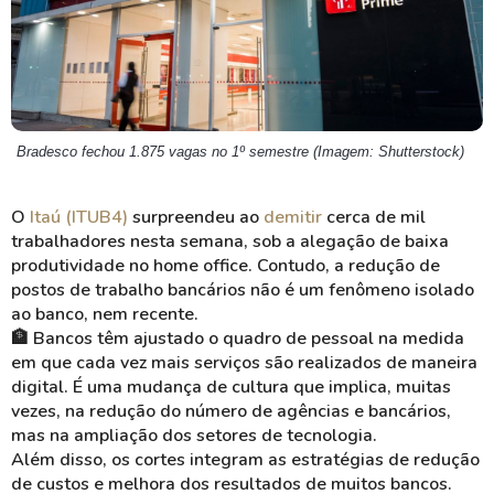
Bradesco fechou 1.875 vagas no 1º semestre (Imagem: Shutterstock)
O
Itaú (ITUB4)
surpreendeu ao
demitir
cerca de mil
trabalhadores nesta semana, sob a alegação de baixa
produtividade no home office. Contudo, a redução de
postos de trabalho bancários não é um fenômeno isolado
ao banco, nem recente.
🏦 Bancos têm ajustado o quadro de pessoal na medida
em que cada vez mais serviços são realizados de maneira
digital. É uma mudança de cultura que implica, muitas
vezes, na redução do número de agências e bancários,
mas na ampliação dos setores de tecnologia.
Além disso, os cortes integram as estratégias de redução
de custos e melhora dos resultados de muitos bancos.