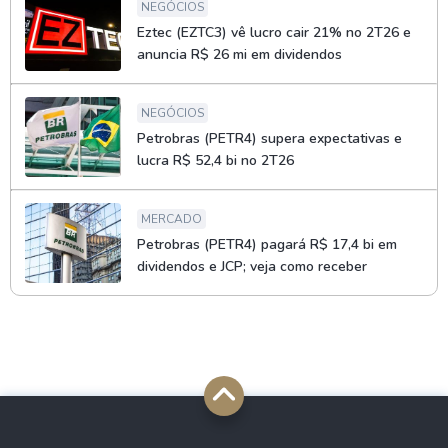
NEGÓCIOS
Eztec (EZTC3) vê lucro cair 21% no 2T26 e
anuncia R$ 26 mi em dividendos
NEGÓCIOS
Petrobras (PETR4) supera expectativas e
lucra R$ 52,4 bi no 2T26
MERCADO
Petrobras (PETR4) pagará R$ 17,4 bi em
dividendos e JCP; veja como receber