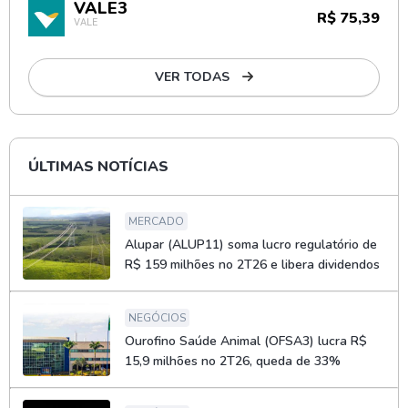
VALE3
R$ 75,39
VALE
VER TODAS
ÚLTIMAS NOTÍCIAS
MERCADO
Alupar (ALUP11) soma lucro regulatório de
R$ 159 milhões no 2T26 e libera dividendos
NEGÓCIOS
Ourofino Saúde Animal (OFSA3) lucra R$
15,9 milhões no 2T26, queda de 33%