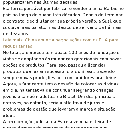
popularizaram nas últimas décadas.
Ela foi responsável por fabricar e vender a linha Barbie no
país ao longo de quase três décadas. Depois de terminar
o contrato, decidiu lançar sua própria versão, a Susi, que
custava mais barato, mas deixou de ser vendida há mais
de dez anos.
Leia mais: China anuncia negociações com os EUA para
reduzir tarifas
No total, a empresa tem quase 100 anos de fundação e
vinha se adaptando às mudanças geracionais com novas
opções de produtos. Para isso, passou a licenciar
produtos que faziam sucesso fora do Brasil, trazendo
sempre novas produções aos consumidores brasileiros.
Agora, a fabricante tem o desafio de colocar as dívidas
em dia, na tentativa de continuar alegrando crianças,
jovens e também adultos no Brasil. Um dos principais
entraves, no entanto, seria a alta taxa de juros e
problemas de gestão que levaram a marca à situação
atual.
A recuperação judicial da Estrela vem na esteira de