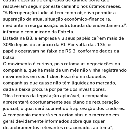
outras dezenas de empresas de grande porte que
resolveram seguir por este caminho nos últimos meses.
“A Recuperação Judicial tem como objetivo permitir a
superação da atual situação econômico-financeira,
mediante a reorganização estruturada do endividamento“,
informa o comunicado da Estrela.
Listada na B3, a empresa viu seus papéis caírem mais de
30% depois do anúncio da RJ. Por volta das 13h, os
papéis operavam na faixa de R$ 3, conforme dados da
bolsa.
O movimento é curioso, pois retoma as negociações da
companhia, que há mais de um mês não vinha registrando
movimentos em seu ticker. Essa é uma daquelas
companhias que quase não têm liquidez no mercado,
dada a baixa procura por parte dos investidores.
“Nos termos da legislação aplicável, a companhia
apresentará oportunamente seu plano de recuperação
judicial, o qual será submetido à aprovação dos credores.
A companhia manterá seus acionistas e o mercado em
geral devidamente informados sobre quaisquer
desdobramentos relevantes relacionados ao tema”,