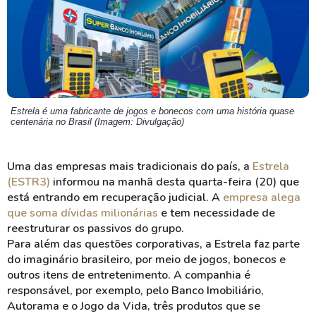
Estrela é uma fabricante de jogos e bonecos com uma história quase
centenária no Brasil (Imagem: Divulgação)
Uma das empresas mais tradicionais do país, a
Estrela
(ESTR3)
informou na manhã desta quarta-feira (20) que
está entrando em recuperação judicial. A
empresa alega
que soma dívidas milionárias
e tem necessidade de
reestruturar os passivos do grupo.
Para além das questões corporativas, a Estrela faz parte
do imaginário brasileiro, por meio de jogos, bonecos e
outros itens de entretenimento. A companhia é
responsável, por exemplo, pelo Banco Imobiliário,
Autorama e o Jogo da Vida, três produtos que se