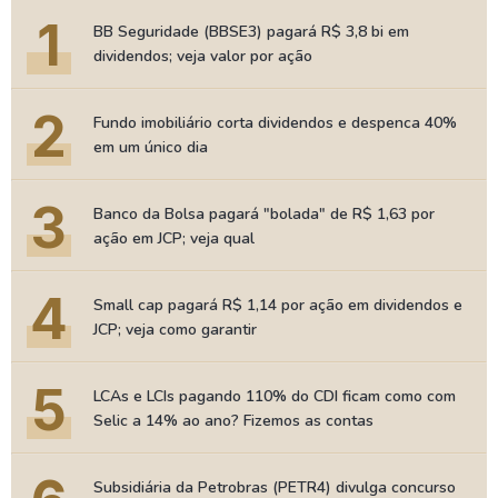
1
BB Seguridade (BBSE3) pagará R$ 3,8 bi em
dividendos; veja valor por ação
2
Fundo imobiliário corta dividendos e despenca 40%
em um único dia
3
Banco da Bolsa pagará "bolada" de R$ 1,63 por
ação em JCP; veja qual
4
Small cap pagará R$ 1,14 por ação em dividendos e
JCP; veja como garantir
5
LCAs e LCIs pagando 110% do CDI ficam como com
Selic a 14% ao ano? Fizemos as contas
Subsidiária da Petrobras (PETR4) divulga concurso