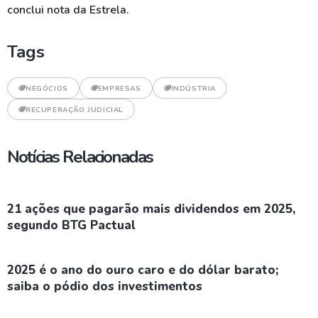
conclui nota da Estrela.
Tags
NEGÓCIOS
EMPRESAS
INDÚSTRIA
RECUPERAÇÃO JUDICIAL
Notícias Relacionadas
21 ações que pagarão mais dividendos em 2025,
segundo BTG Pactual
2025 é o ano do ouro caro e do dólar barato;
saiba o pódio dos investimentos