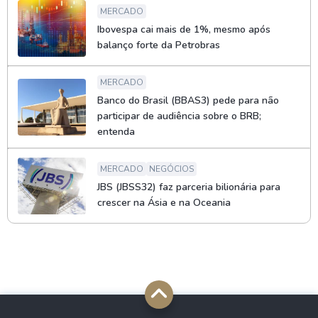
MERCADO
Ibovespa cai mais de 1%, mesmo após
balanço forte da Petrobras
MERCADO
Banco do Brasil (BBAS3) pede para não
participar de audiência sobre o BRB;
entenda
MERCADO
NEGÓCIOS
JBS (JBSS32) faz parceria bilionária para
crescer na Ásia e na Oceania