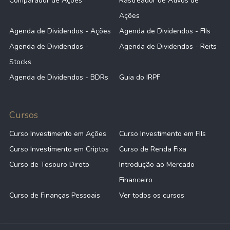
Comparador de Ações
Rastreador de Ativos de
Ações
Agenda de Dividendos - Ações
Agenda de Dividendos - FIIs
Agenda de Dividendos -
Agenda de Dividendos - Reits
Stocks
Agenda de Dividendos - BDRs
Guia do IRPF
Cursos
Curso Investimento em Ações
Curso Investimento em FIIs
Curso Investimento em Criptos
Curso de Renda Fixa
Curso de Tesouro Direto
Introdução ao Mercado
Financeiro
Curso de Finanças Pessoais
Ver todos os cursos