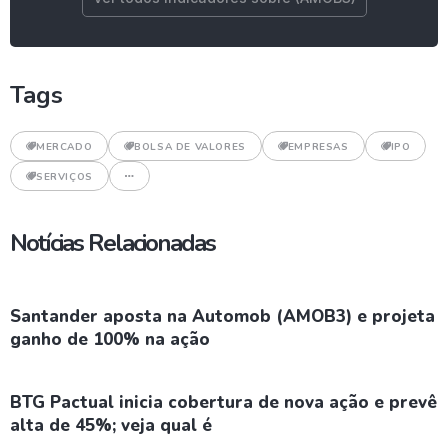
Tags
MERCADO
BOLSA DE VALORES
EMPRESAS
IPO
SERVIÇOS
Notícias Relacionadas
Santander aposta na Automob (AMOB3) e projeta
ganho de 100% na ação
BTG Pactual inicia cobertura de nova ação e prevê
alta de 45%; veja qual é