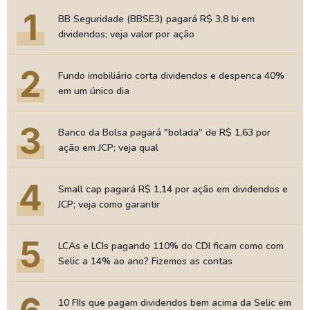
1
BB Seguridade (BBSE3) pagará R$ 3,8 bi em
dividendos; veja valor por ação
2
Fundo imobiliário corta dividendos e despenca 40%
em um único dia
3
Banco da Bolsa pagará "bolada" de R$ 1,63 por
ação em JCP; veja qual
4
Small cap pagará R$ 1,14 por ação em dividendos e
JCP; veja como garantir
5
LCAs e LCIs pagando 110% do CDI ficam como com
Selic a 14% ao ano? Fizemos as contas
10 FIIs que pagam dividendos bem acima da Selic em