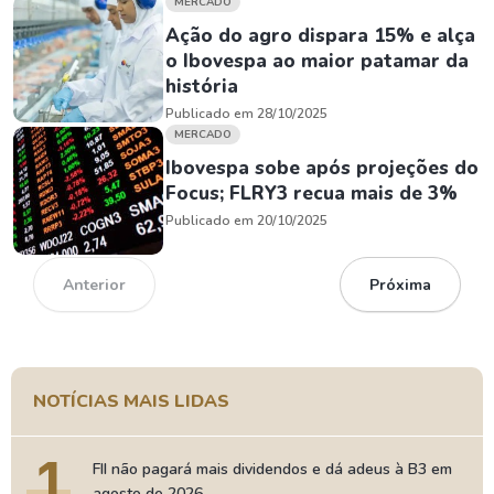
MERCADO
Ação do agro dispara 15% e alça
o Ibovespa ao maior patamar da
história
Publicado em 28/10/2025
MERCADO
Ibovespa sobe após projeções do
Focus; FLRY3 recua mais de 3%
Publicado em 20/10/2025
Anterior
Próxima
NOTÍCIAS MAIS LIDAS
1
FII não pagará mais dividendos e dá adeus à B3 em
agosto de 2026