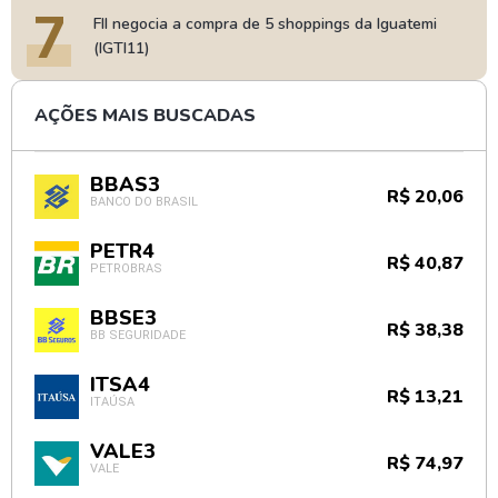
7
FII negocia a compra de 5 shoppings da Iguatemi
(IGTI11)
AÇÕES MAIS BUSCADAS
BBAS3
R$ 20,06
BANCO DO BRASIL
PETR4
R$ 40,87
PETROBRAS
BBSE3
R$ 38,38
BB SEGURIDADE
ITSA4
R$ 13,21
ITAÚSA
VALE3
R$ 74,97
VALE