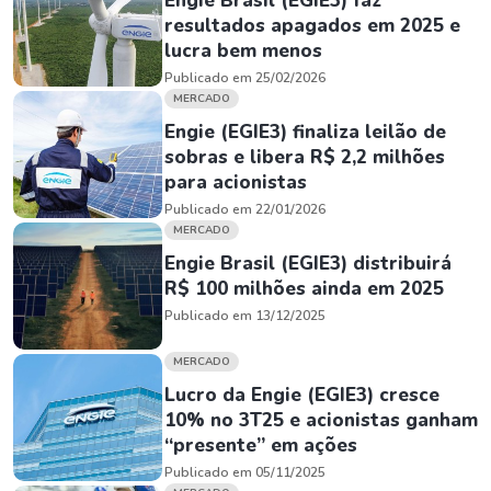
Engie Brasil (EGIE3) faz
resultados apagados em 2025 e
lucra bem menos
Publicado em 25/02/2026
MERCADO
Engie (EGIE3) finaliza leilão de
sobras e libera R$ 2,2 milhões
para acionistas
Publicado em 22/01/2026
MERCADO
Engie Brasil (EGIE3) distribuirá
R$ 100 milhões ainda em 2025
Publicado em 13/12/2025
MERCADO
Lucro da Engie (EGIE3) cresce
10% no 3T25 e acionistas ganham
“presente” em ações
Publicado em 05/11/2025