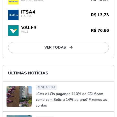
BB SEGURIDADE
ITSA4
R$ 13,73
ITAÚSA
VALE3
R$ 76,66
VALE
VER TODAS
ÚLTIMAS NOTÍCIAS
RENDA FIXA
LCAs e LCIs pagando 110% do CDI ficam
como com Selic a 14% ao ano? Fizemos as
contas