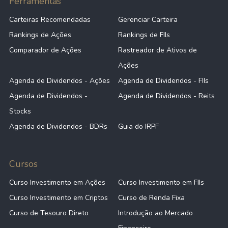
Ferramentas
Carteiras Recomendadas
Gerenciar Carteira
Rankings de Ações
Rankings de FIIs
Comparador de Ações
Rastreador de Ativos de
Ações
Agenda de Dividendos - Ações
Agenda de Dividendos - FIIs
Agenda de Dividendos -
Agenda de Dividendos - Reits
Stocks
Agenda de Dividendos - BDRs
Guia do IRPF
Cursos
Curso Investimento em Ações
Curso Investimento em FIIs
Curso Investimento em Criptos
Curso de Renda Fixa
Curso de Tesouro Direto
Introdução ao Mercado