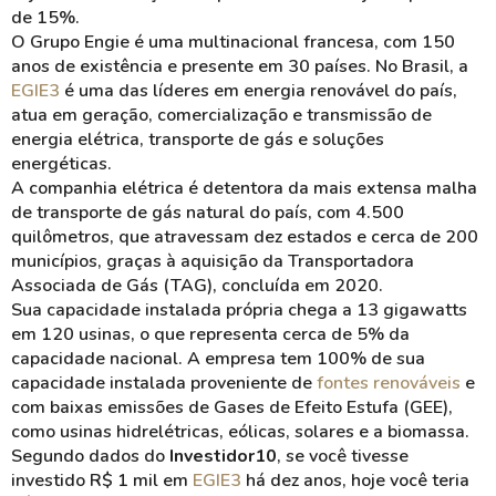
de 15%.
O Grupo Engie é uma multinacional francesa, com 150
anos de existência e presente em 30 países. No Brasil, a
EGIE3
é uma das líderes em energia renovável do país,
atua em geração, comercialização e transmissão de
energia elétrica, transporte de gás e soluções
energéticas.
A companhia elétrica é detentora da mais extensa malha
de transporte de gás natural do país, com 4.500
quilômetros, que atravessam dez estados e cerca de 200
municípios, graças à aquisição da Transportadora
Associada de Gás (TAG), concluída em 2020.
Sua capacidade instalada própria chega a 13 gigawatts
em 120 usinas, o que representa cerca de 5% da
capacidade nacional. A empresa tem 100% de sua
capacidade instalada proveniente de
fontes renováveis
e
com baixas emissões de Gases de Efeito Estufa (GEE),
como usinas hidrelétricas, eólicas, solares e a biomassa.
Segundo dados do
Investidor10
, se você tivesse
investido R$ 1 mil em
EGIE3
há dez anos, hoje você teria