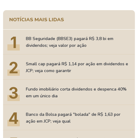
NOTÍCIAS MAIS LIDAS
1
BB Seguridade (BBSE3) pagará R$ 3,8 bi em
dividendos; veja valor por ação
2
Small cap pagará R$ 1,14 por ação em dividendos e
JCP; veja como garantir
3
Fundo imobiliário corta dividendos e despenca 40%
em um único dia
4
Banco da Bolsa pagará "bolada" de R$ 1,63 por
ação em JCP; veja qual