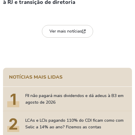
à RJ e transição de diretoria
Ver mais notícias
NOTÍCIAS MAIS LIDAS
1
FII não pagará mais dividendos e dá adeus à B3 em
agosto de 2026
2
LCAs e LCIs pagando 110% do CDI ficam como com
Selic a 14% ao ano? Fizemos as contas