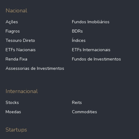
Nacional
Ações
Fundos Imobiliários
Fiagros
BDRs
Tesouro Direto
Índices
ETFs Nacionais
ETFs Internacionais
Renda Fixa
Fundos de Investimentos
Assessorias de Investimentos
Internacional
Stocks
Reits
Moedas
Commodities
Startups