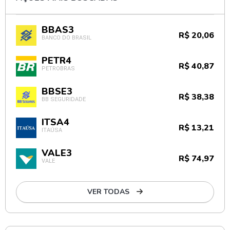
BBAS3
R$ 20,06
BANCO DO BRASIL
PETR4
R$ 40,87
PETROBRAS
BBSE3
R$ 38,38
BB SEGURIDADE
ITSA4
R$ 13,21
ITAÚSA
VALE3
R$ 74,97
VALE
VER TODAS