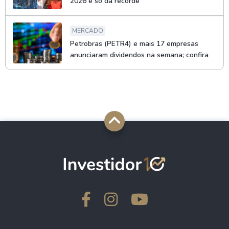
2026 e só dá recorde
MERCADO
Petrobras (PETR4) e mais 17 empresas
anunciaram dividendos na semana; confira