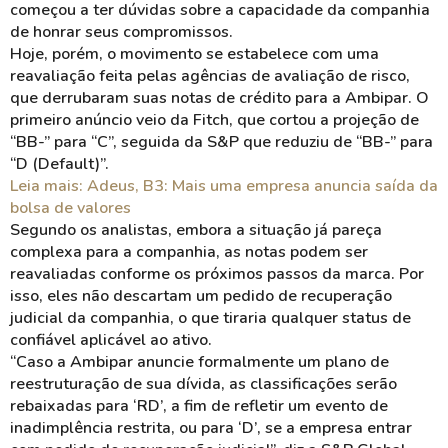
começou a ter dúvidas sobre a capacidade da companhia
de honrar seus compromissos.
Hoje, porém, o movimento se estabelece com uma
reavaliação feita pelas agências de avaliação de risco,
que derrubaram suas notas de crédito para a Ambipar. O
primeiro anúncio veio da Fitch, que cortou a projeção de
“BB-” para “C”, seguida da S&P que reduziu de “BB-” para
“D (Default)”.
Leia mais: Adeus, B3: Mais uma empresa anuncia saída da
bolsa de valores
Segundo os analistas, embora a situação já pareça
complexa para a companhia, as notas podem ser
reavaliadas conforme os próximos passos da marca. Por
isso, eles não descartam um pedido de recuperação
judicial da companhia, o que tiraria qualquer status de
confiável aplicável ao ativo.
“Caso a Ambipar anuncie formalmente um plano de
reestruturação de sua dívida, as classificações serão
rebaixadas para ‘RD’, a fim de refletir um evento de
inadimplência restrita, ou para ‘D’, se a empresa entrar