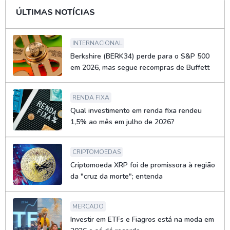
ÚLTIMAS NOTÍCIAS
INTERNACIONAL
Berkshire (BERK34) perde para o S&P 500
em 2026, mas segue recompras de Buffett
RENDA FIXA
Qual investimento em renda fixa rendeu
1,5% ao mês em julho de 2026?
CRIPTOMOEDAS
Criptomoeda XRP foi de promissora à região
da "cruz da morte"; entenda
MERCADO
Investir em ETFs e Fiagros está na moda em