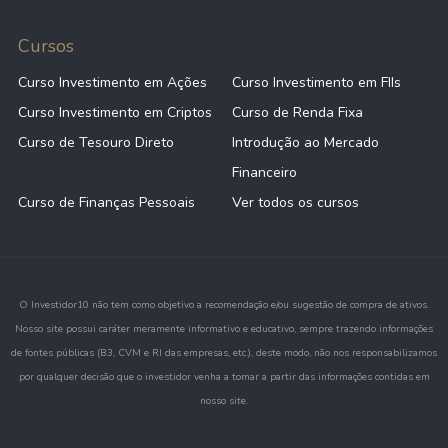
Cursos
Curso Investimento em Ações
Curso Investimento em FIIs
Curso Investimento em Criptos
Curso de Renda Fixa
Curso de Tesouro Direto
Introdução ao Mercado
Financeiro
Curso de Finanças Pessoais
Ver todos os cursos
O Investidor10 não tem como objetivo a recomendação e/ou sugestão de compra de ativos.
Nosso site possui caráter meramente informativo e educativo, sempre trazendo informações
de fontes públicas (B3, CVM e RI das empresas, etc.), deste modo, não nos responsabilizamos
por qualquer decisão que o investidor venha a tomar a partir das informações contidas em
nosso site.