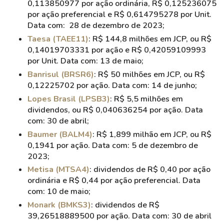
0,113850977 por ação ordinária, R$ 0,125236075
por ação preferencial e R$ 0,614795278 por Unit.
Data com: 28 de dezembro de 2023;
Taesa (TAEE11)
: R$ 144,8 milhões em JCP, ou R$
0,14019703331 por ação e R$ 0,42059109993
por Unit. Data com: 13 de maio;
Banrisul (BRSR6)
: R$ 50 milhões em JCP, ou R$
0,12225702 por ação. Data com: 14 de junho;
Lopes Brasil (LPSB3)
: R$ 5,5 milhões em
dividendos, ou R$ 0,040636254 por ação. Data
com: 30 de abril;
Baumer (BALM4)
: R$ 1,899 milhão em JCP, ou R$
0,1941 por ação. Data com: 5 de dezembro de
2023;
Metisa (MTSA4)
: dividendos de R$ 0,40 por ação
ordinária e R$ 0,44 por ação preferencial. Data
com: 10 de maio;
Monark (BMKS3)
: dividendos de R$
39,26518889500 por ação. Data com: 30 de abril