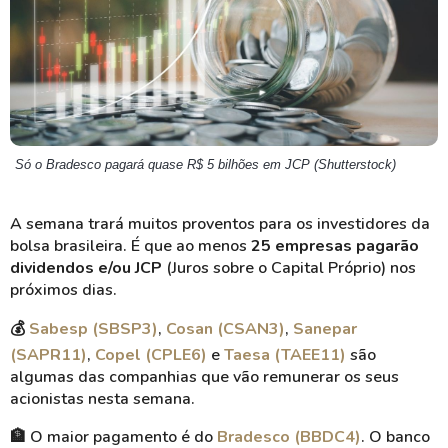
Só o Bradesco pagará quase R$ 5 bilhões em JCP (Shutterstock)
A semana trará muitos proventos para os investidores da
bolsa brasileira. É que ao menos
25 empresas pagarão
dividendos e/ou JCP
(Juros sobre o Capital Próprio) nos
próximos dias.
💰
Sabesp (SBSP3)
,
Cosan (CSAN3)
,
Sanepar
(SAPR11)
,
Copel (CPLE6)
e
Taesa (TAEE11)
são
algumas das companhias que vão remunerar os seus
acionistas nesta semana.
🏦
O maior pagamento é do
Bradesco (BBDC4)
. O banco