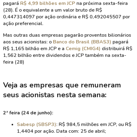
pagará
R$ 4,99 bilhões em JCP
na próxima sexta-feira
(28). É o equivalente a um valor bruto de R$
0,447314097 por ação ordinária e R$ 0,492045507 por
ação preferencial.
Mas outras duas empresas pagarão proventos bilionários
aos seus acionistas: o
Banco do Brasil (BBAS3)
pagará
R$ 1,165 bilhão em JCP e a
Cemig (CMIG4)
distribuirá R$
1,562 bilhão entre dividendos e JCP também na sexta-
feira (28)
Veja as empresas que remuneram
seus acionistas nesta semana:
2ª feira (24 de junho):
Sabesp (SBSP3)
: R$ 984,5 milhões em JCP, ou R$
1,4404 por ação. Data com: 25 de abril;