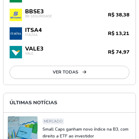
BBSE3
R$ 38,38
BB SEGURIDADE
ITSA4
R$ 13,21
ITAÚSA
VALE3
R$ 74,97
VALE
VER TODAS
ÚLTIMAS NOTÍCIAS
MERCADO
Small Caps ganham novo índice na B3, com
direito a ETF ao investidor