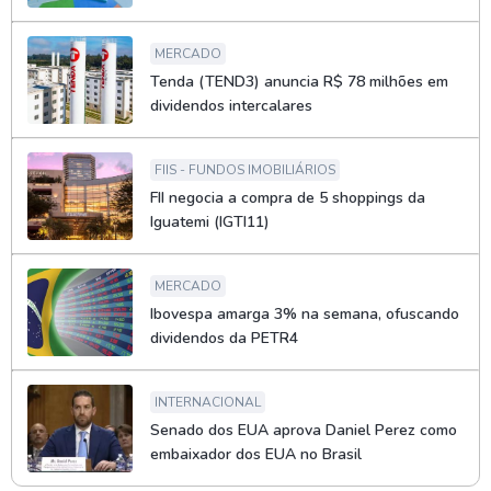
MERCADO
Tenda (TEND3) anuncia R$ 78 milhões em
dividendos intercalares
FIIS - FUNDOS IMOBILIÁRIOS
FII negocia a compra de 5 shoppings da
Iguatemi (IGTI11)
MERCADO
Ibovespa amarga 3% na semana, ofuscando
dividendos da PETR4
INTERNACIONAL
Senado dos EUA aprova Daniel Perez como
embaixador dos EUA no Brasil