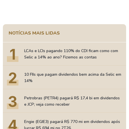
NOTÍCIAS MAIS LIDAS
1
LCAs e LCIs pagando 110% do CDI ficam como com
Selic a 14% ao ano? Fizemos as contas
2
10 FIIs que pagam dividendos bem acima da Selic em
14%
3
Petrobras (PETR4) pagará R$ 17,4 bi em dividendos
e JCP; veja como receber
4
Engie (EGIE3) pagará R$ 770 mi em dividendos após
lucrar R$ 694 mi no 2T26