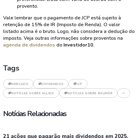
provento.
Vale lembrar que o pagamento de JCP está sujeito à
retenção de 15% de IR (Imposto de Renda). O valor
listado acima é o bruto. Logo, não considera a dedução do
imposto. Veja outras informações sobre proventos na
agenda de dividendos
do
Investidor10
.
Tags
MERCADO
DIVIDENDOS
JCP
NOTÍCIAS SOBRE ALLIED
NOTÍCIAS SOBRE BAUMER
Notícias Relacionadas
21 ações que pagarão mais dividendos em 2025,