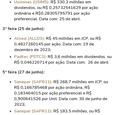
Usiminas (USIM5)
: R$ 330,3 milhões em
dividendos, ou R$ 0,25732541629 por ação
ordinária e R$0,28305795791 por ação
preferencial. Data com: 25 de abril.
3ª feira (25 de junho):
Allied (ALLD3)
: R$ 45 milhões em JCP, ou R$
0,4827260145 por ação. Data com: 19 de
dezembro de 2023;
Padtec (PDTC3)
: R$ 3,6 milhões em dividendos, ou
R$ 0,046220714 por ação. Data com: 26 de abril.
5ª feira (27 de junho):
Sanepar (SAPR11)
: R$ 268,7 milhões em JCP, ou
R$ 0,166785468 por ação ordinária,
R$
0,183464015 por ação preferencial e R$
0,900641526 por Unit. Data com: 30 de junho de
2023;
Sanepar (SAPR11)
: R$ 183,5 milhões, ou R$