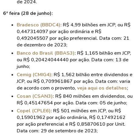
de 2024.
6ª feira (28 de junho):
Bradesco (BBDC4)
: R$ 4,99 bilhões em JCP, ou R$
0,447314097 por ação ordinária e R$
0,492045507 por ação preferencial. Data com: 21
de dezembro de 2023;
Banco do Brasil (BBAS3)
: R$ 1,165 bilhão em JCP,
ou R$ 0,20424044440 por ação. Data com: 13 de
junho;
Cemig (CMIG4)
: R$ 1,562 bilhão entre dividendos e
JCP, ou R$ 0,709961867 por ação. Data com: varia
de acordo com o provento,
veja aqui os detalhes
;
Cosan (CSAN3)
: R$ 840 milhões em dividendos, ou
R$ 0,45147654 por ação. Data com: 05 de junho;
Copel (CPLE6)
: R$ 501 milhões em JCP, ou R$
0,15901962 por ação ordinária, R$ 0,17492162
por ação preferencial e R$ 0,85870610 por Unit.
Data com: 29 de setembro de 2023;