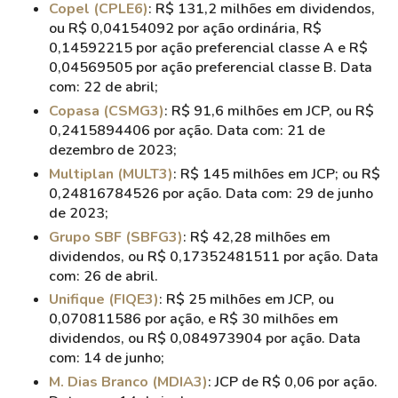
Copel (CPLE6)
: R$ 131,2 milhões em dividendos,
ou R$ 0,04154092 por ação ordinária, R$
0,14592215 por ação preferencial classe A e R$
0,04569505 por ação preferencial classe B. Data
com: 22 de abril;
Copasa (CSMG3)
: R$ 91,6 milhões em JCP, ou R$
0,2415894406 por ação. Data com: 21 de
dezembro de 2023;
Multiplan (MULT3)
: R$ 145 milhões em JCP; ou R$
0,24816784526 por ação. Data com: 29 de junho
de 2023;
Grupo SBF (SBFG3)
: R$ 42,28 milhões em
dividendos, ou R$ 0,17352481511 por ação. Data
com: 26 de abril.
Unifique (FIQE3)
: R$ 25 milhões em JCP, ou
0,070811586 por ação, e R$ 30 milhões em
dividendos, ou R$ 0,084973904 por ação. Data
com: 14 de junho;
M. Dias Branco (MDIA3)
: JCP de R$ 0,06 por ação.