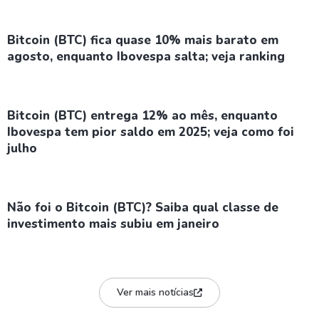
Bitcoin (BTC) fica quase 10% mais barato em
agosto, enquanto Ibovespa salta; veja ranking
Bitcoin (BTC) entrega 12% ao mês, enquanto
Ibovespa tem pior saldo em 2025; veja como foi
julho
Não foi o Bitcoin (BTC)? Saiba qual classe de
investimento mais subiu em janeiro
Ver mais notícias