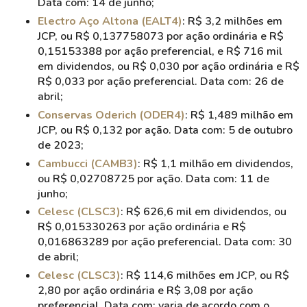
Data com: 14 de junho;
Electro Aço Altona (EALT4)
: R$ 3,2 milhões em
JCP, ou R$ 0,137758073 por ação ordinária e R$
0,15153388 por ação preferencial, e R$ 716 mil
em dividendos, ou R$ 0,030 por ação ordinária e R$
R$ 0,033 por ação preferencial. Data com: 26 de
abril;
Conservas Oderich (ODER4)
: R$ 1,489 milhão em
JCP, ou R$ 0,132 por ação. Data com: 5 de outubro
de 2023;
Cambucci (CAMB3)
: R$ 1,1 milhão em dividendos,
ou R$ 0,02708725 por ação. Data com: 11 de
junho;
Celesc (CLSC3)
: R$ 626,6 mil em dividendos, ou
R$ 0,015330263 por ação ordinária e R$
0,016863289 por ação preferencial. Data com: 30
de abril;
Celesc (CLSC3)
: R$ 114,6 milhões em JCP, ou R$
2,80 por ação ordinária e R$ 3,08 por ação
preferencial. Data com: varia de acordo com o