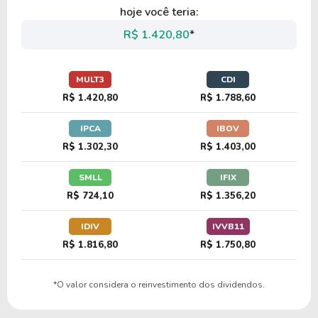
hoje você teria:
R$ 1.420,80
*
MULT3
CDI
R$ 1.420,80
R$ 1.788,60
IPCA
IBOV
R$ 1.302,30
R$ 1.403,00
SMLL
IFIX
R$ 724,10
R$ 1.356,20
IDIV
IVVB11
R$ 1.816,80
R$ 1.750,80
*O valor considera o reinvestimento dos dividendos.