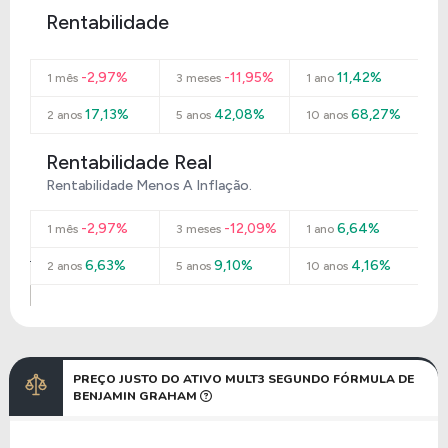
Rentabilidade
-2,97%
-11,95%
11,42%
1 mês
3 meses
1 ano
17,13%
42,08%
68,27%
2 anos
5 anos
10 anos
Rentabilidade Real
Rentabilidade Menos A Inflação.
-2,97%
-12,09%
6,64%
1 mês
3 meses
1 ano
6,63%
9,10%
4,16%
2 anos
5 anos
10 anos
PREÇO JUSTO DO ATIVO MULT3 SEGUNDO FÓRMULA DE
BENJAMIN GRAHAM