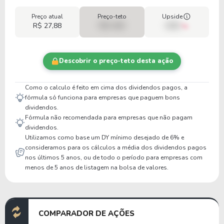
Preço atual
Preço-teto
Upside
R$ 27,88
R$ 0,00
00%
Descobrir o preço-teto desta ação
Como o calculo é feito em cima dos dividendos pagos, a
fórmula só funciona para empresas que paguem bons
dividendos.
Fórmula não recomendada para empresas que não pagam
dividendos.
Utilizamos como base um DY mínimo desejado de 6% e
consideramos para os cálculos a média dos dividendos pagos
nos últimos 5 anos, ou de todo o período para empresas com
menos de 5 anos de listagem na bolsa de valores.
COMPARADOR DE AÇÕES