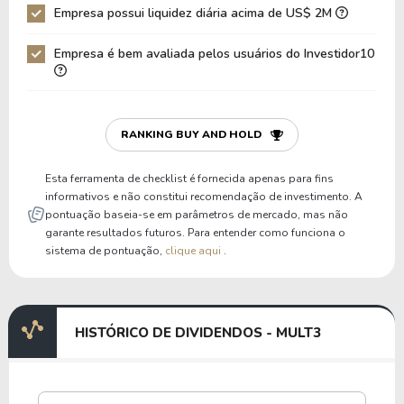
Empresa possui liquidez diária acima de US$ 2M
Empresa é bem avaliada pelos usuários do Investidor10
RANKING BUY AND HOLD
Esta ferramenta de checklist é fornecida apenas para fins
informativos e não constitui recomendação de investimento. A
pontuação baseia-se em parâmetros de mercado, mas não
garante resultados futuros. Para entender como funciona o
sistema de pontuação,
clique aqui
.
HISTÓRICO DE DIVIDENDOS - MULT3