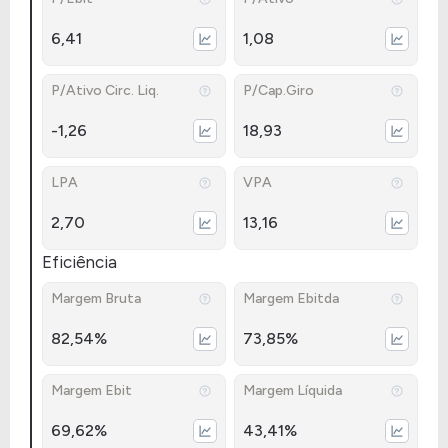
6,41
1,08
P/Ativo Circ. Liq.
P/Cap.Giro
-1,26
18,93
LPA
VPA
2,70
13,16
Eficiência
Margem Bruta
Margem Ebitda
82,54%
73,85%
Margem Ebit
Margem Líquida
69,62%
43,41%