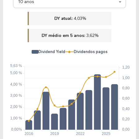
10 anos
DY atual:
4,03%
DY médio em 5 anos:
3,62%
Dividend Yield
Dividendos pagos