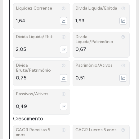
Liquidez Corrente
Divida Liquida/Ebitda
1,64
1,93
Divida Liquida/Ebit
Divida
Liquida/Patrimônio
2,05
0,67
Divida
Patrimônio/Ativos
Bruta/Patrimônio
0,75
0,51
Passivos/Ativos
0,49
Crescimento
CAGR Receitas 5
CAGR Lucros 5 anos
anos