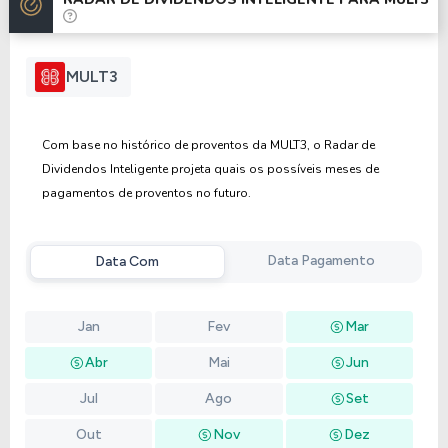
Anterior
Próxima
MULT3
Com base no histórico de proventos da MULT3, o Radar de
Dividendos Inteligente projeta quais os possíveis meses de
pagamentos de proventos no futuro.
Data Pagamento
Data Com
Jan
Fev
Mar
Abr
Mai
Jun
Jul
Ago
Set
Out
Nov
Dez