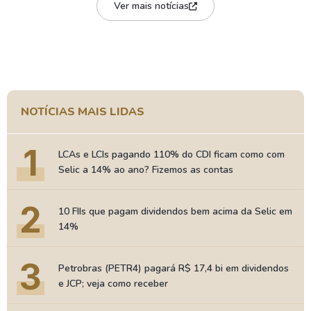
Ver mais notícias
NOTÍCIAS MAIS LIDAS
1
LCAs e LCIs pagando 110% do CDI ficam como com
Selic a 14% ao ano? Fizemos as contas
2
10 FIIs que pagam dividendos bem acima da Selic em
14%
3
Petrobras (PETR4) pagará R$ 17,4 bi em dividendos
e JCP; veja como receber