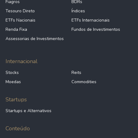
Fiagros
BDRs
Tesouro Direto
Índices
ETFs Nacionais
ETFs Internacionais
Renda Fixa
Fundos de Investimentos
Assessorias de Investimentos
Internacional
Stocks
Reits
Moedas
Commodities
Startups
Startups e Alternativos
Conteúdo