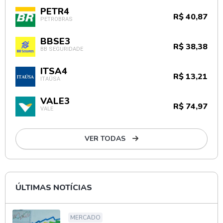
PETR4
R$ 40,87
PETROBRAS
BBSE3
R$ 38,38
BB SEGURIDADE
ITSA4
R$ 13,21
ITAÚSA
VALE3
R$ 74,97
VALE
VER TODAS
ÚLTIMAS NOTÍCIAS
MERCADO