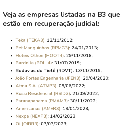
Veja as empresas listadas na B3 que
estão em recuperação judicial:
Teka (TEKA3)
: 12/11/2012;
Pet Manguinhos (RPMG3)
: 24/01/2013;
Hoteis Othon (HOOT4)
: 29/11/2018;
Bardella (BDLL4)
: 31/07/2019;
Rodovias do Tietê (RDVT)
: 13/11/2019;
João Fortes Engenharia (JFEN3)
: 29/04/2020;
Atma S.A. (ATMP3)
: 08/06/2022;
Rossi Residencial (RSID3)
: 21/09/2022;
Paranapanema (PMAM3)
: 30/11/2022;
Americanas (AMER3)
: 19/01/2023;
Nexpe (NEXP3)
: 14/02/2023;
Oi (OIBR3)
: 03/03/2023;