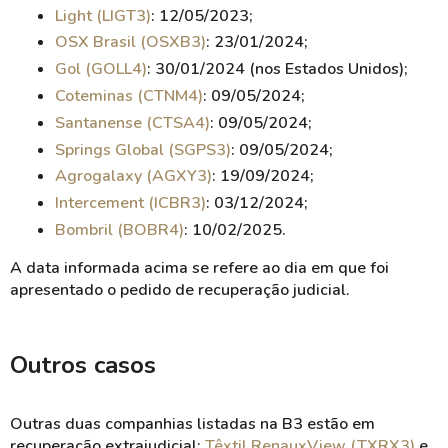
Light (LIGT3)
: 12/05/2023;
OSX Brasil (OSXB3)
: 23/01/2024;
Gol (GOLL4)
: 30/01/2024 (nos Estados Unidos);
Coteminas (CTNM4)
: 09/05/2024;
Santanense (CTSA4)
: 09/05/2024;
Springs Global (SGPS3)
: 09/05/2024;
Agrogalaxy (AGXY3)
: 19/09/2024;
Intercement (ICBR3)
: 03/12/2024;
Bombril (BOBR4)
: 10/02/2025.
A data informada acima se refere ao dia em que foi
apresentado o pedido de recuperação judicial.
Outros casos
Outras duas companhias listadas na B3 estão em
recuperação extrajudicial:
Têxtil RenauxView (TXRX3)
e