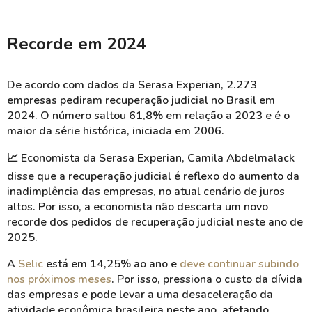
Recorde em 2024
De acordo com dados da Serasa Experian, 2.273
empresas pediram recuperação judicial no Brasil em
2024. O número saltou 61,8% em relação a 2023 e é o
maior da série histórica, iniciada em 2006.
📈
Economista da Serasa Experian, Camila Abdelmalack
disse que a recuperação judicial é reflexo do aumento da
inadimplência das empresas, no atual cenário de juros
altos. P
or isso, a economista não descarta um novo
recorde dos pedidos de recuperação judicial neste ano de
2025.
A
Selic
está em 14,25% ao ano e
deve continuar subindo
nos próximos meses
. Por isso, pressiona o custo da dívida
das empresas e pode levar a uma desaceleração da
atividade econômica brasileira neste ano, afetando