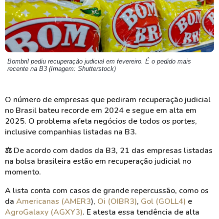
Bombril pediu recuperação judicial em fevereiro. É o pedido mais
recente na B3 (Imagem: Shutterstock)
O número de empresas que pediram recuperação judicial
no Brasil bateu recorde em 2024 e segue em alta em
2025. O problema afeta negócios de todos os portes,
inclusive companhias listadas na B3.
⚖️
De acordo com dados da B3, 21 das empresas listadas
na bolsa brasileira estão em recuperação judicial no
momento.
A lista conta com casos de grande repercussão, como os
da
Americanas (AMER3
),
Oi (OIBR3)
,
Gol (GOLL4)
e
AgroGalaxy (AGXY3)
. E atesta essa tendência de alta