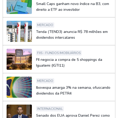
Small Caps ganham novo índice na B3, com
direito a ETF ao investidor
MERCADO
Tenda (TEND3) anuncia R$ 78 milhões em
dividendos intercalares
FIIS - FUNDOS IMOBILIÁRIOS
FII negocia a compra de 5 shoppings da
Iguatemi (IGTI11)
MERCADO
Ibovespa amarga 3% na semana, ofuscando
dividendos da PETR4
INTERNACIONAL
Senado dos EUA aprova Daniel Perez como