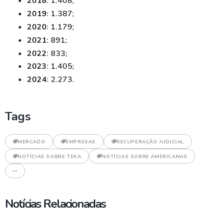
2018
: 1.408;
2019
: 1.387;
2020
: 1.179;
2021
: 891;
2022
: 833;
2023
: 1.405;
2024
: 2.273.
Tags
MERCADO
EMPRESAS
RECUPERAÇÃO JUDICIAL
NOTÍCIAS SOBRE TEKA
NOTÍCIAS SOBRE AMERICANAS
Notícias Relacionadas