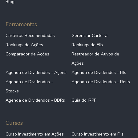
Blog
Ferramentas
Carteiras Recomendadas
Gerenciar Carteira
Rankings de Ações
Rankings de FIIs
Comparador de Ações
Rastreador de Ativos de
Ações
Agenda de Dividendos - Ações
Agenda de Dividendos - FIIs
Agenda de Dividendos -
Agenda de Dividendos - Reits
Stocks
Agenda de Dividendos - BDRs
Guia do IRPF
Cursos
Curso Investimento em Ações
Curso Investimento em FIIs