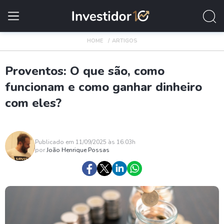
HOME
ARTIGOS
Proventos: O que são, como
funcionam e como ganhar dinheiro
com eles?
Publicado em 11/09/2025 às 16:03h
por
João Henrique Possas