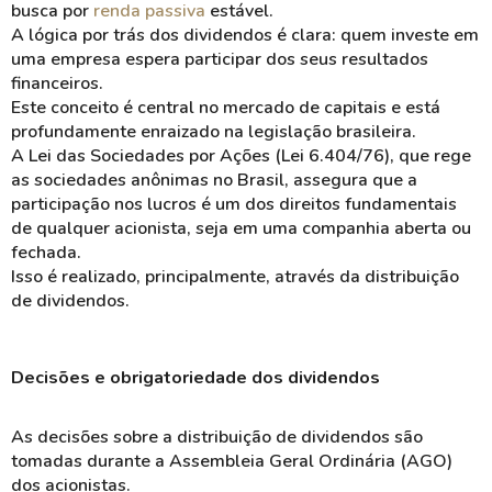
busca por
renda passiva
estável.
A
lógica
por trás dos dividendos é clara: quem investe em
uma empresa espera participar dos seus resultados
financeiros.
Este conceito é central no
mercado de capitais
e está
profundamente enraizado na
legislação brasileira
.
A Lei das Sociedades por Ações (Lei 6.404/76), que rege
as sociedades anônimas no Brasil, assegura que a
participação nos lucros
é um dos direitos fundamentais
de qualquer acionista, seja em uma
companhia aberta
ou
fechada.
Isso é realizado, principalmente, através da distribuição
de
dividendos
.
Decisões e obrigatoriedade dos dividendos
As decisões sobre a distribuição de
dividendos
são
tomadas durante a
Assembleia Geral Ordinária
(AGO)
dos acionistas.