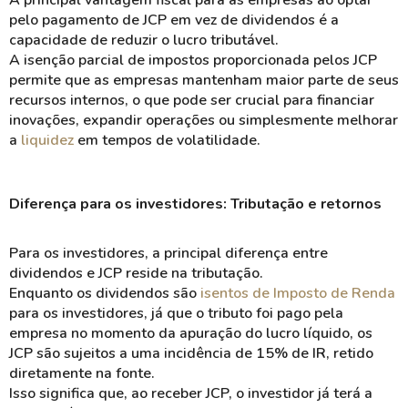
pelo pagamento de
JCP
em vez de dividendos é a
capacidade de
reduzir
o lucro tributável.
A
isenção
parcial de impostos proporcionada pelos JCP
permite que as empresas mantenham maior parte de seus
recursos internos
, o que pode ser crucial para financiar
inovações
, expandir
operações
ou simplesmente melhorar
a
liquidez
em tempos de volatilidade.
Diferença para os investidores: Tributação e retornos
Para os
investidores
, a principal diferença entre
dividendos
e
JCP
reside na
tributação
.
Enquanto os dividendos são
isentos de Imposto de Renda
para os investidores, já que o tributo foi pago pela
empresa no momento da apuração do lucro líquido, os
JCP
são sujeitos a uma incidência de
15% de IR
, retido
diretamente na fonte.
Isso significa que, ao receber JCP, o investidor já terá a