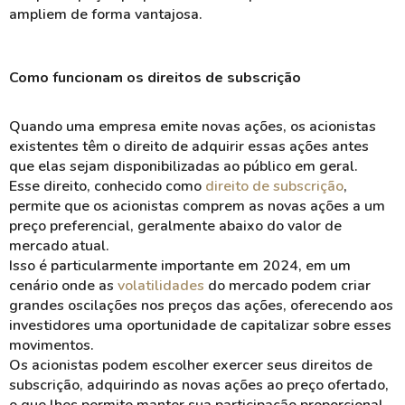
ampliem
de forma vantajosa.
Como funcionam os direitos de subscrição
Quando uma empresa emite novas ações, os acionistas
existentes têm o direito de adquirir essas ações antes
que elas sejam disponibilizadas ao público em geral.
Esse direito, conhecido como
direito de subscrição
,
permite que os acionistas
comprem
as novas ações a um
preço
preferencial
, geralmente abaixo do valor de
mercado atual.
Isso é particularmente importante em 2024, em um
cenário onde as
volatilidades
do mercado podem criar
grandes oscilações nos preços das ações, oferecendo aos
investidores uma oportunidade de
capitalizar
sobre esses
movimentos.
Os acionistas podem escolher
exercer
seus direitos de
subscrição, adquirindo as novas ações ao preço ofertado,
o que lhes permite manter sua
participação
proporcional