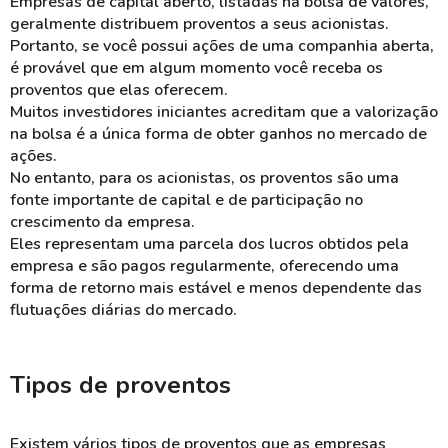
Empresas de capital aberto, listadas na bolsa de valores,
geralmente distribuem proventos a seus acionistas.
Portanto, se você possui ações de uma
companhia aberta
,
é provável que em algum momento você receba os
proventos que elas oferecem.
Muitos
investidores
iniciantes acreditam que a
valorização
na bolsa é a única forma de obter ganhos no mercado de
ações.
No entanto, para os acionistas, os
proventos
são uma
fonte importante de capital e de participação no
crescimento da empresa.
Eles representam uma parcela dos
lucros
obtidos pela
empresa e são pagos regularmente, oferecendo uma
forma de retorno mais estável e menos dependente das
flutuações diárias do mercado.
Tipos de proventos
Existem vários tipos de
proventos
que as empresas