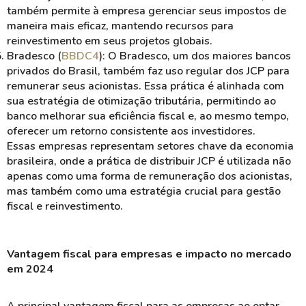
também permite à empresa gerenciar seus impostos de
maneira mais eficaz, mantendo recursos para
reinvestimento em seus projetos globais.
Bradesco (
BBDC4
)
: O Bradesco, um dos maiores bancos
privados do Brasil, também faz uso regular dos
JCP
para
remunerar seus acionistas. Essa prática é alinhada com
sua estratégia de otimização tributária, permitindo ao
banco melhorar sua eficiência fiscal e, ao mesmo tempo,
oferecer um retorno consistente aos investidores.
Essas empresas representam setores chave da economia
brasileira, onde a prática de distribuir
JCP
é utilizada não
apenas como uma forma de
remuneração
dos acionistas,
mas também como uma estratégia crucial para
gestão
fiscal
e
reinvestimento
.
Vantagem fiscal para empresas e impacto no mercado
em 2024
A principal
vantagem fiscal
para as empresas ao optar