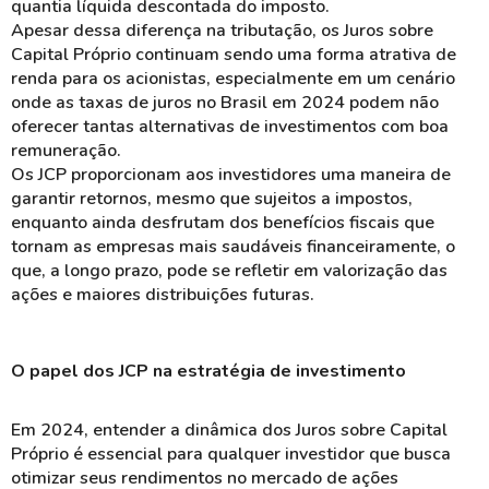
quantia líquida descontada do imposto.
Apesar dessa diferença na tributação, os
Juros sobre
Capital Próprio
continuam sendo uma forma atrativa de
renda
para os acionistas, especialmente em um cenário
onde as
taxas de juros
no Brasil em 2024 podem não
oferecer tantas alternativas de investimentos com boa
remuneração
.
Os JCP proporcionam aos investidores uma maneira de
garantir retornos, mesmo que sujeitos a impostos,
enquanto ainda desfrutam dos
benefícios
fiscais que
tornam as empresas mais saudáveis financeiramente, o
que, a longo prazo, pode se refletir em
valorização
das
ações e maiores distribuições futuras.
O papel dos JCP na estratégia de investimento
Em 2024, entender a dinâmica dos
Juros sobre Capital
Próprio
é essencial para qualquer investidor que busca
otimizar
seus rendimentos no mercado de ações