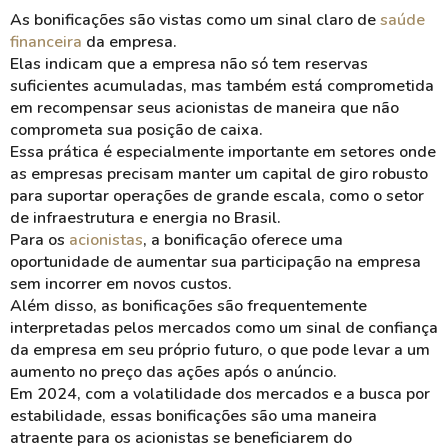
As
bonificações
são vistas como um sinal claro de
saúde
financeira
da empresa.
Elas indicam que a empresa não só tem
reservas
suficientes acumuladas, mas também está comprometida
em
recompensar
seus acionistas de maneira que não
comprometa sua posição de caixa.
Essa prática é especialmente importante em setores onde
as empresas precisam manter um
capital de giro
robusto
para suportar operações de grande escala, como o setor
de
infraestrutura
e
energia
no Brasil.
Para os
acionistas
, a bonificação oferece uma
oportunidade de aumentar sua
participação
na empresa
sem incorrer em novos custos.
Além disso, as bonificações são frequentemente
interpretadas pelos mercados como um sinal de
confiança
da empresa em seu próprio futuro, o que pode levar a um
aumento no preço das ações após o anúncio.
Em 2024, com a volatilidade dos mercados e a busca por
estabilidade
, essas bonificações são uma maneira
atraente para os acionistas se beneficiarem do