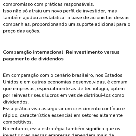
compromisso com práticas
responsáveis
.
Isso não só atraiu um novo perfil de investidor, mas
também ajudou a estabilizar a base de acionistas dessas
companhias, proporcionando um
suporte
adicional para o
preço das ações.
Comparação internacional: Reinvestimento versus
pagamento de dividendos
Em comparação com o cenário brasileiro, nos
Estados
Unidos
e em outras economias desenvolvidas, é comum
que empresas, especialmente as de
tecnologia
, optem
por
reinvestir
seus lucros em vez de distribuí-los como
dividendos.
Essa prática visa assegurar um
crescimento contínuo
e
rápido, característica essencial em setores altamente
competitivos.
No entanto, essa estratégia também significa que os
investidores nessas empresas dependem mais da