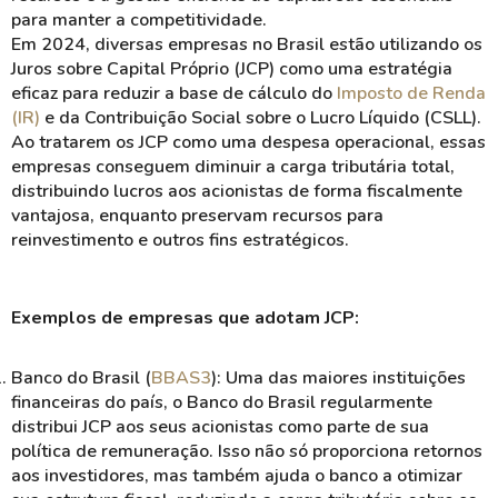
para manter a competitividade.
Em 2024, diversas empresas no Brasil estão utilizando os
Juros sobre Capital Próprio (JCP)
como uma estratégia
eficaz para
reduzir
a base de cálculo do
Imposto de Renda
(IR)
e da
Contribuição Social sobre o Lucro Líquido
(CSLL).
Ao tratarem os JCP como uma
despesa operacional
, essas
empresas conseguem diminuir a carga tributária total,
distribuindo lucros aos acionistas de forma fiscalmente
vantajosa, enquanto preservam recursos para
reinvestimento
e outros fins estratégicos.
Exemplos de empresas que adotam JCP:
Banco do Brasil (
BBAS3
)
: Uma das maiores instituições
financeiras do país, o Banco do Brasil regularmente
distribui
JCP
aos seus acionistas como parte de sua
política de remuneração. Isso não só proporciona retornos
aos investidores, mas também ajuda o banco a otimizar