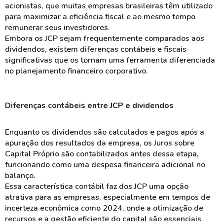
acionistas, que muitas empresas brasileiras têm utilizado
para maximizar a
eficiência fiscal
e ao mesmo tempo
remunerar
seus investidores.
Embora os
JCP
sejam frequentemente comparados aos
dividendos
, existem diferenças contábeis e fiscais
significativas que os tornam uma ferramenta diferenciada
no planejamento financeiro corporativo.
Diferenças contábeis entre JCP e dividendos
Enquanto os
dividendos
são calculados e pagos após a
apuração dos
resultados
da empresa, os
Juros sobre
Capital Próprio
são contabilizados
antes
dessa etapa,
funcionando como uma
despesa financeira
adicional no
balanço.
Essa característica contábil faz dos JCP uma opção
atrativa para as empresas, especialmente em tempos de
incerteza econômica
como 2024, onde a
otimização
de
recursos e a
gestão eficiente
do capital são essenciais