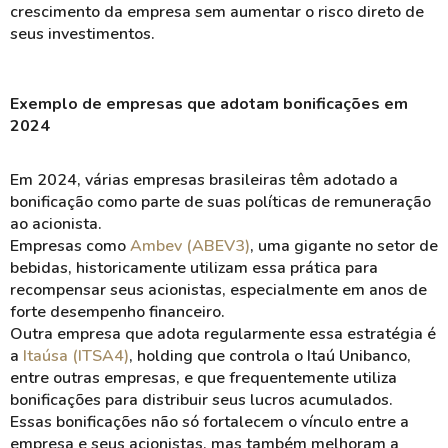
crescimento da empresa sem aumentar o risco direto de
seus investimentos.
Exemplo de empresas que adotam bonificações em
2024
Em 2024, várias empresas brasileiras têm adotado a
bonificação
como parte de suas políticas de
remuneração
ao acionista.
Empresas como
Ambev (ABEV3)
, uma gigante no setor de
bebidas, historicamente utilizam essa prática para
recompensar seus acionistas, especialmente em anos de
forte desempenho
financeiro.
Outra empresa que adota regularmente essa estratégia é
a
Itaúsa (ITSA4)
, holding que controla o Itaú Unibanco,
entre outras empresas, e que frequentemente utiliza
bonificações para distribuir seus lucros acumulados.
Essas bonificações não só fortalecem o vínculo entre a
empresa e seus
acionistas
, mas também melhoram a