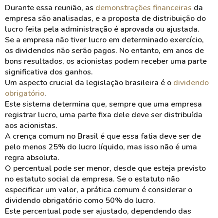
Durante essa reunião, as
demonstrações financeiras
da
empresa são analisadas, e a proposta de distribuição do
lucro feita pela administração é aprovada ou ajustada.
Se a empresa não tiver
lucro
em determinado exercício,
os dividendos não serão pagos. No entanto, em anos de
bons resultados, os acionistas podem receber uma parte
significativa dos
ganhos
.
Um aspecto crucial da legislação brasileira é o
dividendo
obrigatório
.
Este sistema determina que, sempre que uma empresa
registrar lucro, uma parte fixa dele deve ser distribuída
aos acionistas.
A crença comum no Brasil é que essa fatia deve ser de
pelo menos
25% do lucro líquido
, mas isso não é uma
regra absoluta.
O percentual pode ser menor, desde que esteja previsto
no
estatuto social
da empresa. Se o estatuto não
especificar um valor, a prática comum é considerar o
dividendo obrigatório como
50%
do lucro.
Este percentual pode ser ajustado, dependendo das