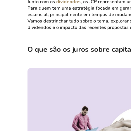
Junto com os
dividendos
, os JCP representam um
Para quem tem uma estratégia focada em gerar
essencial, principalmente em tempos de mudança
Vamos destrinchar tudo sobre o tema, explorand
dividendos e o impacto das recentes propostas d
O que são os juros sobre capita