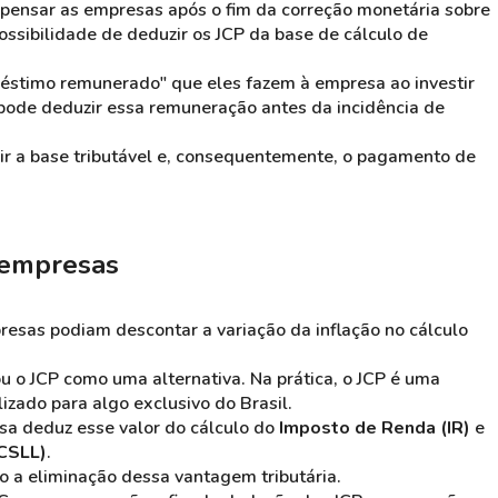
mpensar as empresas após o fim da correção monetária sobre
possibilidade de deduzir os JCP da base de cálculo de
stimo remunerado" que eles fazem à empresa ao investir
pode deduzir essa remuneração antes da incidência de
ir a base tributável e, consequentemente, o pagamento de
 empresas
resas podiam descontar a variação da inflação no cálculo
u o JCP como uma alternativa. Na prática, o JCP é uma
izado para algo exclusivo do Brasil.
sa deduz esse valor do cálculo do
Imposto de Renda (IR)
e
(CSLL)
.
o a eliminação dessa vantagem tributária.