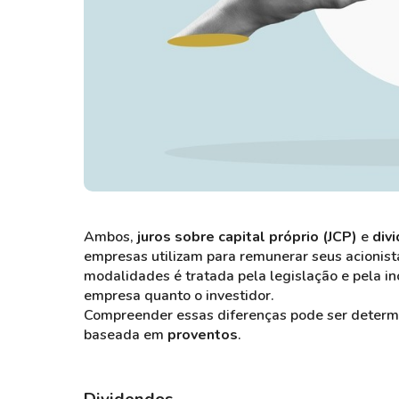
Ambos,
juros sobre capital próprio (JCP)
e
div
empresas utilizam para remunerar seus acionis
modalidades é tratada pela legislação e pela in
empresa quanto o investidor.
Compreender essas diferenças pode ser determi
baseada em
proventos
.