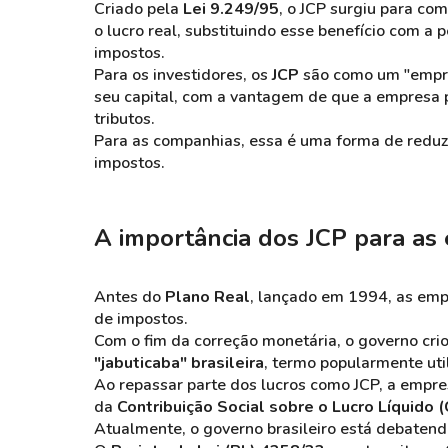
Criado pela
Lei 9.249/95
, o JCP surgiu para co
o lucro real, substituindo esse benefício com a 
impostos.
Para os investidores, os
JCP
são como um "empré
seu capital, com a vantagem de que a empresa 
tributos.
Para as companhias, essa é uma forma de reduz
impostos.
A importância dos JCP para as
Antes do
Plano Real
, lançado em 1994, as emp
de impostos.
Com o fim da correção monetária, o governo crio
"jabuticaba" brasileira
, termo popularmente util
Ao repassar parte dos lucros como JCP, a empre
da
Contribuição Social sobre o Lucro Líquido 
Atualmente, o governo brasileiro está debatend