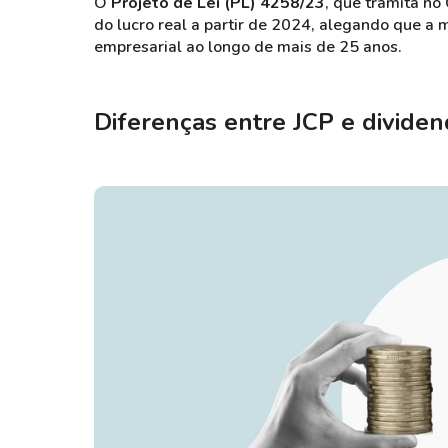
O
Projeto de Lei (PL) 4258/23
, que tramita no
do lucro real a partir de 2024, alegando que a
empresarial ao longo de mais de 25 anos.
Diferenças entre JCP e divide