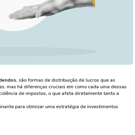
idendos
, são formas de distribuição de lucros que as
tas, mas há diferenças cruciais em como cada uma dessas
cidência de impostos, o que afeta diretamente tanto a
nante para otimizar uma estratégia de investimentos