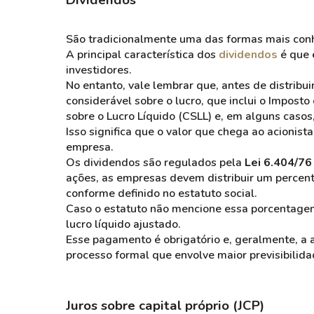
Dividendos
São tradicionalmente uma das formas mais conh
A principal característica dos
dividendos
é que 
investidores.
No entanto, vale lembrar que, antes de distribui
considerável sobre o lucro, que inclui o Imposto
sobre o Lucro Líquido (CSLL) e, em alguns casos
Isso significa que o valor que chega ao acionista
empresa.
Os dividendos são regulados pela
Lei 6.404/76
ações, as empresas devem distribuir um percen
conforme definido no estatuto social.
Caso o estatuto não mencione essa porcentage
lucro líquido ajustado.
Esse pagamento é obrigatório e, geralmente, a 
processo formal que envolve maior previsibilida
Juros sobre capital próprio (JCP)