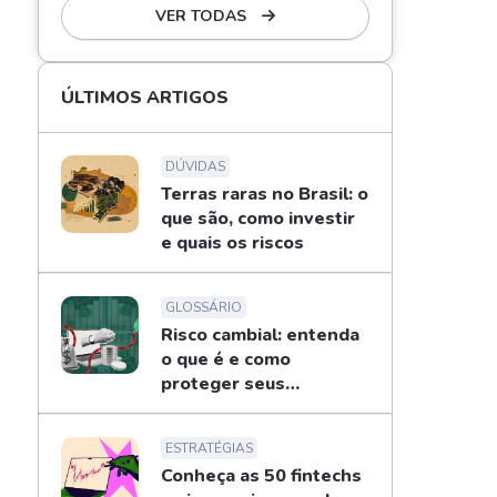
VER TODAS
ÚLTIMOS ARTIGOS
DÚVIDAS
Terras raras no Brasil: o
que são, como investir
e quais os riscos
GLOSSÁRIO
Risco cambial: entenda
o que é e como
proteger seus
investimentos
ESTRATÉGIAS
Conheça as 50 fintechs