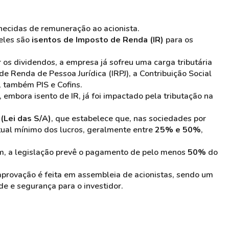
ecidas de remuneração ao acionista.
eles são
isentos de Imposto de Renda (IR)
para os
r os dividendos, a empresa já sofreu uma carga tributária
 de Renda de Pessoa Jurídica (IRPJ), a Contribuição Social
, também PIS e Cofins.
, embora isento de IR, já foi impactado pela tributação na
 (Lei das S/A)
, que estabelece que, nas sociedades por
tual mínimo dos lucros, geralmente entre
25% e 50%
,
m, a legislação prevê o pagamento de pelo menos
50%
do
aprovação é feita em assembleia de acionistas, sendo um
de e segurança para o investidor.