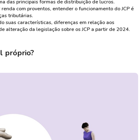
a das principais formas de distribuição de lucros.
 renda com proventos, entender o funcionamento do JCP é
s tributárias.
o suas características, diferenças em relação aos
e alteração da legislação sobre os JCP a partir de 2024.
l próprio?