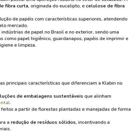
e fibra curta
, originada do eucalipto, e
celulose de fibra
ução de papéis com características superiores, atendendo
pelo mercado.
indústrias de papel no Brasil e no exterior, sendo uma
ns como papel higiênico, guardanapos, papéis de imprimir e
igiene e limpeza.
 principais características que diferenciam a Klabin no
luções de embalagens sustentáveis
que alinham
ntal.
 feitos a partir de florestas plantadas e manejadas de forma
ara a
redução de resíduos sólidos
, incentivando a
iais.