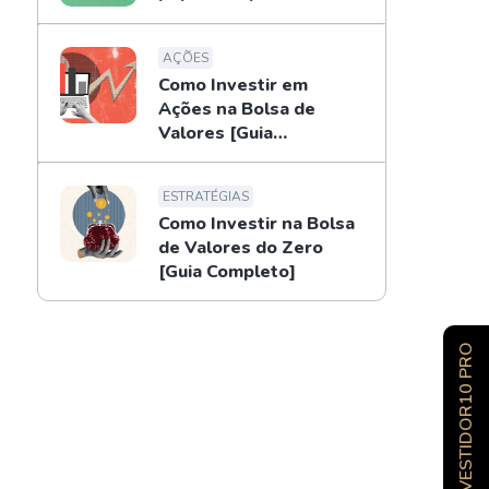
AÇÕES
Como Investir em
Ações na Bolsa de
Valores [Guia
Completo]
ESTRATÉGIAS
Como Investir na Bolsa
de Valores do Zero
[Guia Completo]
INVESTIDOR10 PRO