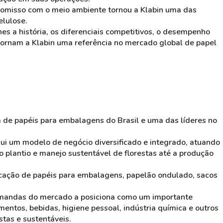
promisso com o meio ambiente tornou a Klabin uma das
elulose.
es a história, os diferenciais competitivos, o desempenho
tornam a Klabin uma referência no mercado global de papel
 de papéis para embalagens do Brasil e uma das líderes no
sui um modelo de negócio diversificado e integrado, atuando
 plantio e manejo sustentável de florestas até a produção
cação de papéis para embalagens, papelão ondulado, sacos
emandas do mercado a posiciona como um importante
mentos, bebidas, higiene pessoal, indústria química e outros
as e sustentáveis.