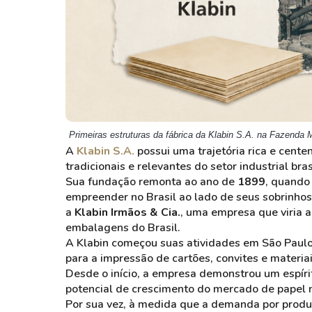
Primeiras estruturas da fábrica da Klabin S.A. na Fazenda
A
Klabin S.A.
possui uma trajetória rica e cent
tradicionais e relevantes do setor industrial bras
Sua fundação remonta ao ano de
1899
, quand
empreender no Brasil ao lado de seus sobrinho
a
Klabin Irmãos & Cia.
, uma empresa que viria a
embalagens do Brasil.
A Klabin começou suas atividades em São Paul
para a impressão de cartões, convites e materiai
Desde o início, a empresa demonstrou um espírit
potencial de crescimento do mercado de papel n
Por sua vez, à medida que a demanda por produt