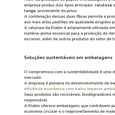
empresa produz dois tipos principais:
celulose d
longa
, proveniente do pinus.
A combinação dessas duas fibras permite a prod
aos mais altos padrões de qualidade exigidos 
A celulose da Klabin é amplamente utilizada em 
matéria-prima essencial para a produção de ite
escrever, além de outros produtos do setor de h
Soluções sustentáveis em embalagens
O compromisso com a sustentabilidade é uma das
mercado.
A empresa é pioneira no desenvolvimento de
so
eficiência econômica com baixo impacto ambie
Seus produtos são recicláveis, biodegradáveis e
responsável.
A Klabin oferece embalagens que contribuem p
economia circular e o reaproveitamento de mater