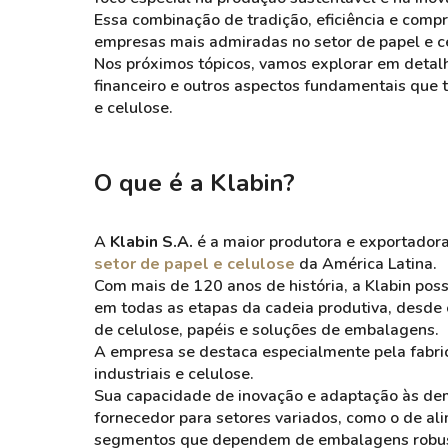
Essa combinação de tradição, eficiência e com
empresas mais admiradas no setor de papel e c
Nos próximos tópicos, vamos explorar em detalh
financeiro e outros aspectos fundamentais que 
e celulose.
O que é a Klabin?
A
Klabin S.A.
é a maior produtora e exportadora
setor de papel e celulose
da América Latina.
Com mais de 120 anos de história, a Klabin pos
em todas as etapas da cadeia produtiva, desde o
de celulose, papéis e soluções de embalagens.
A empresa se destaca especialmente pela fabri
industriais e celulose.
Sua capacidade de inovação e adaptação às d
fornecedor para setores variados, como o de ali
segmentos que dependem de embalagens robust