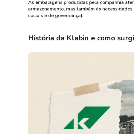
As embalagens produzidas pela companhia ate
armazenamento, mas também às necessidades
sociais e de governança).
História da Klabin e como surg