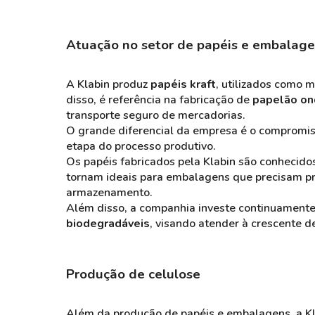
Atuação no setor de papéis e embalag
A Klabin produz
papéis kraft
, utilizados como 
disso, é referência na fabricação de
papelão on
transporte seguro de mercadorias.
O grande diferencial da empresa é o compromi
etapa do processo produtivo.
Os papéis fabricados pela Klabin são conhecidos
tornam ideais para embalagens que precisam pr
armazenamento.
Além disso, a companhia investe continuament
biodegradáveis
, visando atender à crescente 
Produção de celulose
Além da produção de papéis e embalagens, a Kl