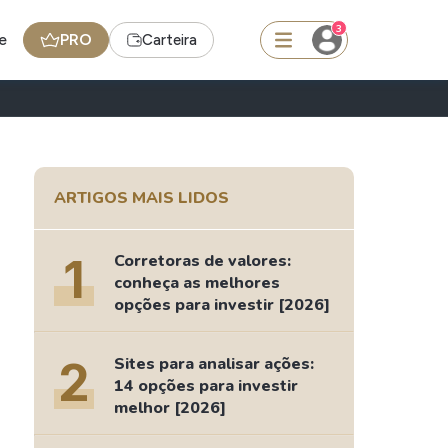
3
e
PRO
Carteira
squisar
ARTIGOS MAIS LIDOS
Ferramenta
Dividendos
1
Corretoras de valores:
conheça as melhores
opções para investir [2026]
edas
Ideias
Agenda de Dividendos
2
Sites para analisar ações:
14 opções para investir
Radar do Dividendo Inteligente
melhor [2026]
oin - BNB
Carteiras Recomendadas