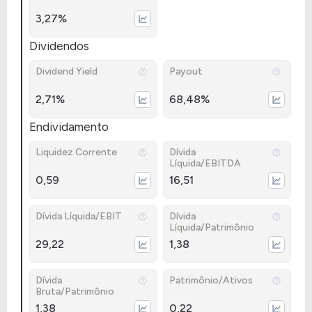
3,27%
Dividendos
Dividend Yield
Payout
2,71%
68,48%
Endividamento
Liquidez Corrente
Dívida
Líquida/EBITDA
0,59
16,51
Dívida Líquida/EBIT
Dívida
Líquida/Patrimônio
29,22
1,38
Dívida
Patrimônio/Ativos
Bruta/Patrimônio
1,38
0,22