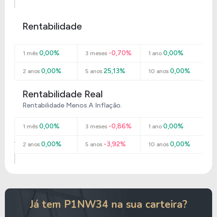
Rentabilidade
0,00%
-0,70%
0,00%
1 mês
3 meses
1 ano
0,00%
25,13%
0,00%
2 anos
5 anos
10 anos
Rentabilidade Real
Rentabilidade Menos A Inflação.
0,00%
-0,86%
0,00%
1 mês
3 meses
1 ano
0,00%
-3,92%
0,00%
2 anos
5 anos
10 anos
Já tem P1NW34 na sua carteira?