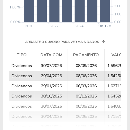
ARRASTE O QUADRO PARA VER MAIS DADOS
TIPO
DATA COM
PAGAMENTO
VALOR
TIPO
DATA COM
PAGAMENTO
VALOR
Dividendos
30/07/2026
08/09/2026
1,59625000
Dividendos
29/04/2026
08/06/2026
1,54250000
Dividendos
29/01/2026
06/03/2026
1,62713115
Dividendos
30/10/2025
05/12/2025
1,64526786
Dividendos
30/07/2025
08/09/2025
1,64883928
Dividendos
30/04/2025
06/06/2025
1,71571428
Dividendos
30/01/2025
10/03/2025
1,75280701