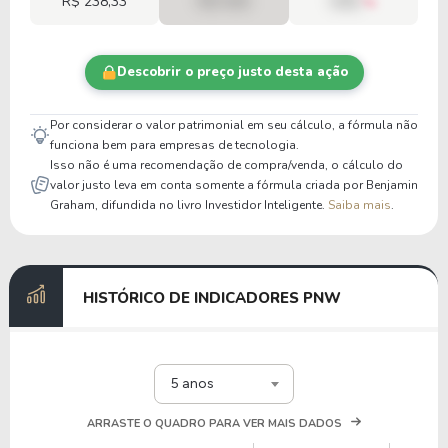
R$ 238,33
R$ 0,00
00%
Descobrir o preço justo desta ação
Por considerar o valor patrimonial em seu cálculo, a fórmula não
funciona bem para empresas de tecnologia.
Isso não é uma recomendação de compra/venda, o cálculo do
valor justo leva em conta somente a fórmula criada por Benjamin
Graham, difundida no livro Investidor Inteligente.
Saiba mais
.
HISTÓRICO DE INDICADORES PNW
5 anos
ARRASTE O QUADRO PARA VER MAIS DADOS