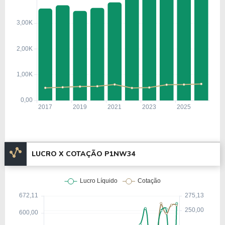
LUCRO X COTAÇÃO P1NW34