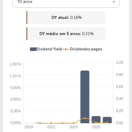
10 anos
DY atual:
0,16%
DY médio em 5 anos:
0,31%
Dividend Yield
Dividendos pagos