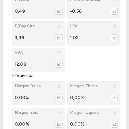
0,49
-0,56
P/Cap.Giro
LPA
3,96
1,02
VPA
12,08
Eficiência
Margem Bruta
Margem Ebitda
0,00%
0,00%
Margem Ebit
Margem Líquida
0,00%
0,00%