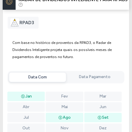
Anterior
Próxima
RPAD3
Com base no histórico de proventos da RPAD3, o Radar de
Dividendos Inteligente projeta quais os possíveis meses de
pagamentos de proventos no futuro.
Data Pagamento
Data Com
Jan
Fev
Mar
Abr
Mai
Jun
Jul
Ago
Set
Out
Nov
Dez