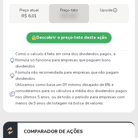
Preço atual
Preço-teto
Upside
R$ 6,01
R$ 0,00
-
Descobrir o preço-teto desta ação
Como o calculo é feito em cima dos dividendos pagos, a
fórmula só funciona para empresas que paguem bons
dividendos.
Fórmula não recomendada para empresas que não pagam
dividendos.
Utilizamos como base um DY mínimo desejado de 6% e
consideramos para os cálculos a média dos dividendos pagos
nos últimos 5 anos, ou de todo o período para empresas com
menos de 5 anos de listagem na bolsa de valores.
COMPARADOR DE AÇÕES