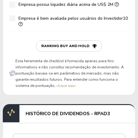
Empresa possui liquidez diária acima de US$ 2M
Empresa é bem avaliada pelos usuários do Investidor10
RANKING BUY AND HOLD
Esta ferramenta de checklist é fornecida apenas para fins
informativos e não constitui recomendação de investimento. A
pontuação baseia-se em parâmetros de mercado, mas não
garante resultados futuros. Para entender como funciona o
sistema de pontuação,
clique aqui
.
HISTÓRICO DE DIVIDENDOS - RPAD3