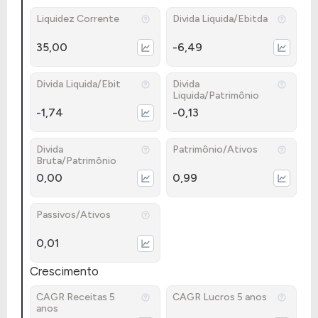
Liquidez Corrente
Divida Liquida/Ebitda
35,00
-6,49
Divida Liquida/Ebit
Divida
Liquida/Patrimônio
-1,74
-0,13
Divida
Patrimônio/Ativos
Bruta/Patrimônio
0,00
0,99
Passivos/Ativos
0,01
Crescimento
CAGR Receitas 5
CAGR Lucros 5 anos
anos