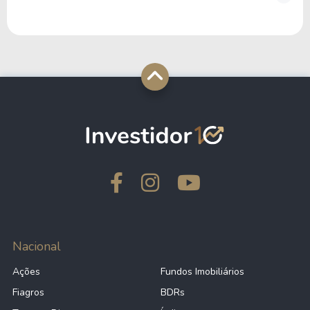
Nacional
Ações
Fundos Imobiliários
Fiagros
BDRs