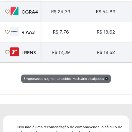
R$ 24,39
R$ 54,89
CGRA4
R$ 7,76
R$ 13,62
RIAA3
R$ 12,39
R$ 18,52
LREN3
Empresas do segmento tecidos, vestuário e calçados
Isso não é uma recomendação de compra/venda, o cálculo do