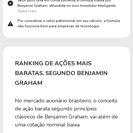
valor justo leva em conta somente a fórmula criada por
Benjamin Graham, difundida no livro Investidor Inteligente.
Saiba mais
.
Por considerar o valor patrimonial em seu cálculo, a fórmula
não funciona bem para empresas de tecnologia.
RANKING DE AÇÕES MAIS
BARATAS, SEGUNDO BENJAMIN
GRAHAM
No mercado acionário brasileiro, o conceito
de ação barata segundo princípios
clássicos de Benjamin Graham, vai além de
uma cotação nominal baixa.