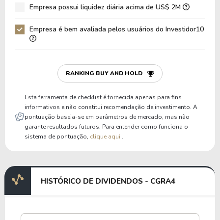
Empresa possui liquidez diária acima de US$ 2M
Empresa é bem avaliada pelos usuários do Investidor10
RANKING BUY AND HOLD
Esta ferramenta de checklist é fornecida apenas para fins
informativos e não constitui recomendação de investimento. A
pontuação baseia-se em parâmetros de mercado, mas não
garante resultados futuros. Para entender como funciona o
sistema de pontuação,
clique aqui
.
HISTÓRICO DE DIVIDENDOS - CGRA4