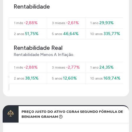
Rentabilidade
-2,88%
-2,61%
29,93%
1 mês
3 meses
1 ano
51,75%
46,64%
335,77%
2 anos
5 anos
10 anos
Rentabilidade Real
Rentabilidade Menos A Inflação.
-2,88%
-2,77%
24,35%
1 mês
3 meses
1 ano
38,15%
12,60%
169,74%
2 anos
5 anos
10 anos
PREÇO JUSTO DO ATIVO CGRA4 SEGUNDO FÓRMULA DE
BENJAMIN GRAHAM