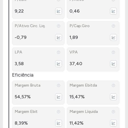
9,22
0,46
P/Ativo Circ. Liq.
P/Cap.Giro
-0,79
1,89
LPA
VPA
3,58
37,40
Eficiência
Margem Bruta
Margem Ebitda
54,57%
15,47%
Margem Ebit
Margem Líquida
8,39%
11,42%