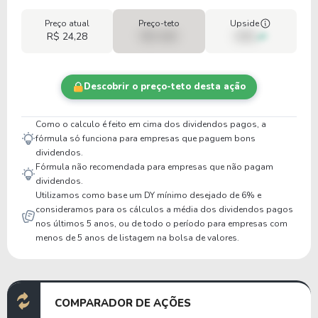
Preço atual
Preço-teto
Upside
R$ 24,28
R$ 0,00
00%
Descobrir o preço-teto desta ação
Como o calculo é feito em cima dos dividendos pagos, a
fórmula só funciona para empresas que paguem bons
dividendos.
Fórmula não recomendada para empresas que não pagam
dividendos.
Utilizamos como base um DY mínimo desejado de 6% e
consideramos para os cálculos a média dos dividendos pagos
nos últimos 5 anos, ou de todo o período para empresas com
menos de 5 anos de listagem na bolsa de valores.
COMPARADOR DE AÇÕES