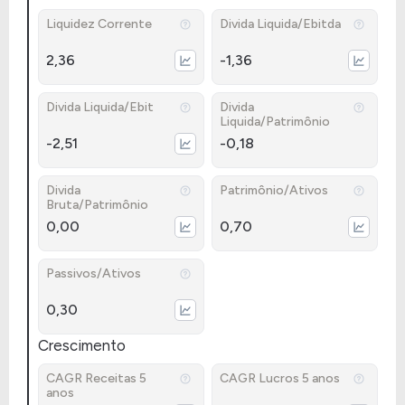
Liquidez Corrente
Divida Liquida/Ebitda
2,36
-1,36
Divida Liquida/Ebit
Divida
Liquida/Patrimônio
-2,51
-0,18
Divida
Patrimônio/Ativos
Bruta/Patrimônio
0,00
0,70
Passivos/Ativos
0,30
Crescimento
CAGR Receitas 5
CAGR Lucros 5 anos
anos