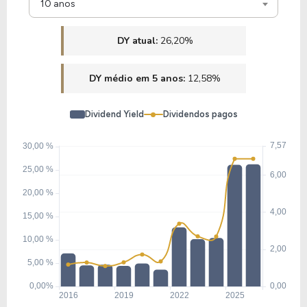
10 anos
DY atual:
26,20%
DY médio em 5 anos:
12,58%
Dividend Yield
Dividendos pagos