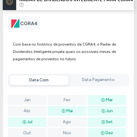
Anterior
Próxima
CGRA4
Com base no histórico de proventos da CGRA4, o Radar de
Dividendos Inteligente projeta quais os possíveis meses de
pagamentos de proventos no futuro.
Data Pagamento
Data Com
Jan
Fev
Mar
Abr
Mai
Jun
Jul
Ago
Set
Out
Nov
Dez