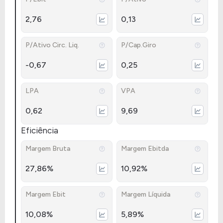
2,76
0,13
P/Ativo Circ. Liq.
P/Cap.Giro
-0,67
0,25
LPA
VPA
0,62
9,69
Eficiência
Margem Bruta
Margem Ebitda
27,86%
10,92%
Margem Ebit
Margem Líquida
10,08%
5,89%