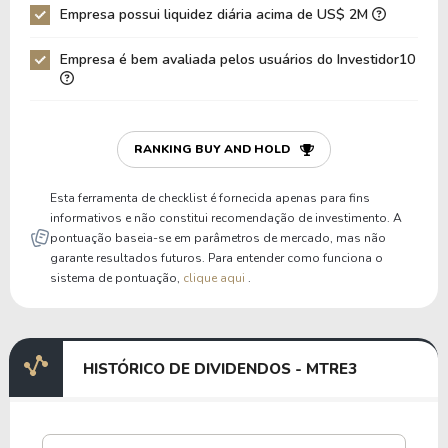
Empresa possui liquidez diária acima de US$ 2M
Empresa é bem avaliada pelos usuários do Investidor10
RANKING BUY AND HOLD
Esta ferramenta de checklist é fornecida apenas para fins
informativos e não constitui recomendação de investimento. A
pontuação baseia-se em parâmetros de mercado, mas não
garante resultados futuros. Para entender como funciona o
sistema de pontuação,
clique aqui
.
HISTÓRICO DE DIVIDENDOS - MTRE3