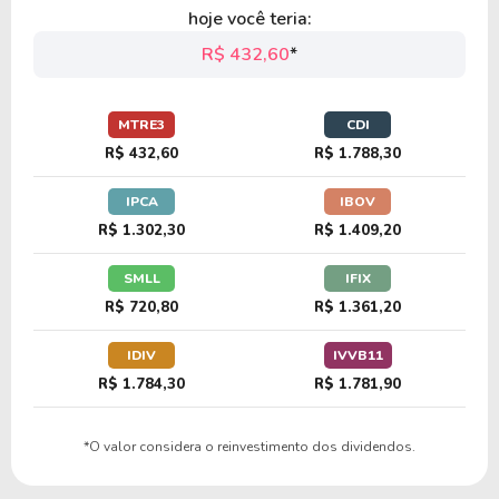
hoje você teria:
R$ 432,60
*
MTRE3
CDI
R$ 432,60
R$ 1.788,30
IPCA
IBOV
R$ 1.302,30
R$ 1.409,20
SMLL
IFIX
R$ 720,80
R$ 1.361,20
IDIV
IVVB11
R$ 1.784,30
R$ 1.781,90
*O valor considera o reinvestimento dos dividendos.