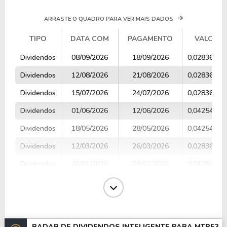
ARRASTE O QUADRO PARA VER MAIS DADOS
TIPO
DATA COM
PAGAMENTO
VALOR
TIPO
DATA COM
PAGAMENTO
VALOR
Dividendos
08/09/2026
18/09/2026
0,02836214
Dividendos
12/08/2026
21/08/2026
0,02836214
Dividendos
15/07/2026
24/07/2026
0,02836214
Dividendos
01/06/2026
12/06/2026
0,04254321
Dividendos
18/05/2026
28/05/2026
0,04254300
Dividendos
12/03/2026
26/03/2026
0,02836214
Dividendos
26/01/2026
04/02/2026
0,04254321
Dividendos
22/12/2025
07/01/2026
0,04254321
Dividendos
17/11/2025
02/12/2025
0,03781618
Dividendos
20/10/2025
04/11/2025
0,03781618
RADAR DE DIVIDENDOS INTELIGENTE PARA
MTRE3