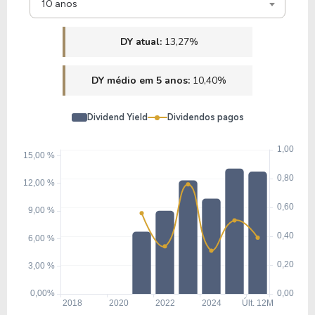
10 anos
DY atual:
13,27%
DY médio em 5 anos:
10,40%
Dividend Yield
Dividendos pagos