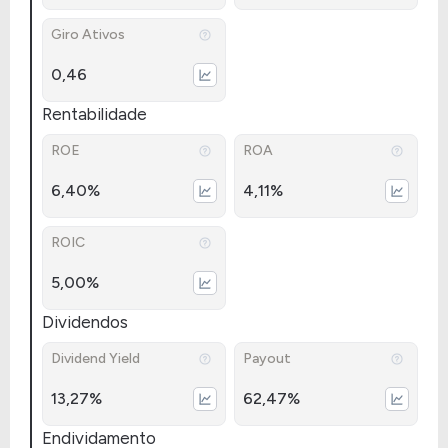
Giro Ativos
0,46
Rentabilidade
ROE
ROA
6,40%
4,11%
ROIC
5,00%
Dividendos
Dividend Yield
Payout
13,27%
62,47%
Endividamento