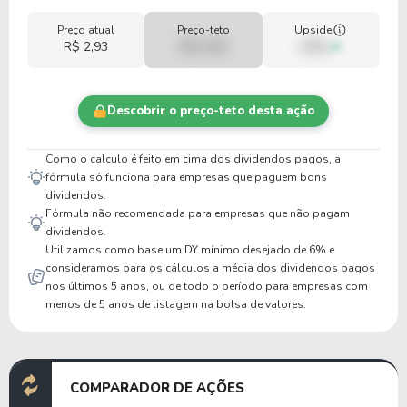
Preço atual
Preço-teto
Upside
R$ 2,93
R$ 0,00
00%
Descobrir o preço-teto desta ação
Como o calculo é feito em cima dos dividendos pagos, a
fórmula só funciona para empresas que paguem bons
dividendos.
Fórmula não recomendada para empresas que não pagam
dividendos.
Utilizamos como base um DY mínimo desejado de 6% e
consideramos para os cálculos a média dos dividendos pagos
nos últimos 5 anos, ou de todo o período para empresas com
menos de 5 anos de listagem na bolsa de valores.
COMPARADOR DE AÇÕES