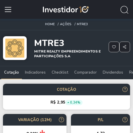
HOME
AÇÕES
MTRE3
MTRE3
MITRE REALTY EMPREENDIMENTOS E
PARTICIPAÇÕES S.A
Cotação
Indicadores
Checklist
Comparador
Dividendos
R
COTAÇÃO
R$ 2,95
0,34%
VARIAÇÃO (12M)
P/L