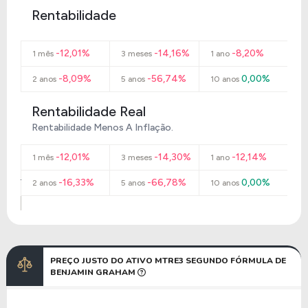
Rentabilidade
-12,01%
-14,16%
-8,20%
1 mês
3 meses
1 ano
-8,09%
-56,74%
0,00%
2 anos
5 anos
10 anos
Rentabilidade Real
Rentabilidade Menos A Inflação.
-12,01%
-14,30%
-12,14%
1 mês
3 meses
1 ano
-16,33%
-66,78%
0,00%
2 anos
5 anos
10 anos
PREÇO JUSTO DO ATIVO MTRE3 SEGUNDO FÓRMULA DE
BENJAMIN GRAHAM