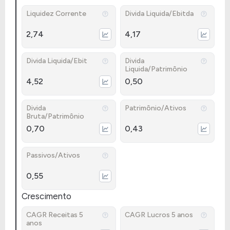
Liquidez Corrente
Divida Liquida/Ebitda
2,74
4,17
Divida Liquida/Ebit
Divida
Liquida/Patrimônio
4,52
0,50
Divida
Patrimônio/Ativos
Bruta/Patrimônio
0,70
0,43
Passivos/Ativos
0,55
Crescimento
CAGR Receitas 5
CAGR Lucros 5 anos
anos