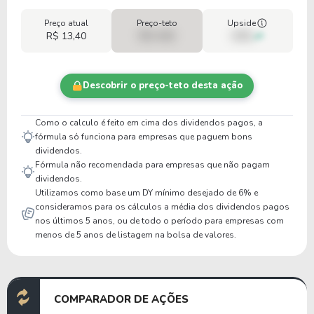
Preço atual
Preço-teto
Upside
R$ 13,40
R$ 0,00
00%
Descobrir o preço-teto desta ação
Como o calculo é feito em cima dos dividendos pagos, a
fórmula só funciona para empresas que paguem bons
dividendos.
Fórmula não recomendada para empresas que não pagam
dividendos.
Utilizamos como base um DY mínimo desejado de 6% e
consideramos para os cálculos a média dos dividendos pagos
nos últimos 5 anos, ou de todo o período para empresas com
menos de 5 anos de listagem na bolsa de valores.
COMPARADOR DE AÇÕES