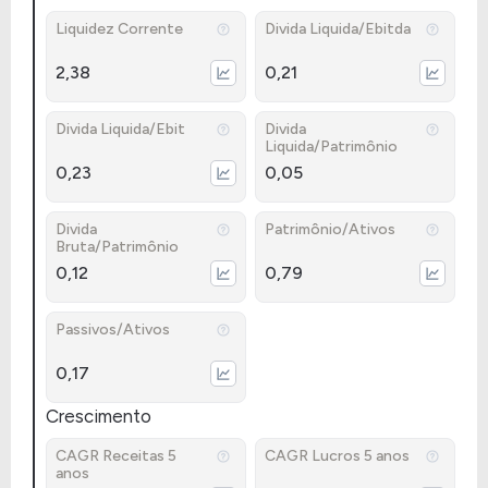
Liquidez Corrente
Divida Liquida/Ebitda
2,38
0,21
Divida Liquida/Ebit
Divida
Liquida/Patrimônio
0,23
0,05
Divida
Patrimônio/Ativos
Bruta/Patrimônio
0,12
0,79
Passivos/Ativos
0,17
Crescimento
CAGR Receitas 5
CAGR Lucros 5 anos
anos