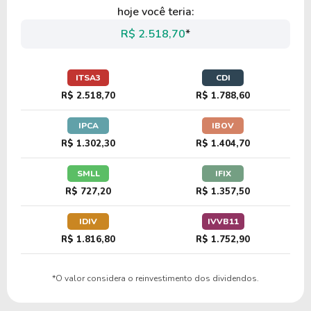
hoje você teria:
R$ 2.518,70
*
ITSA3
CDI
R$ 2.518,70
R$ 1.788,60
IPCA
IBOV
R$ 1.302,30
R$ 1.404,70
SMLL
IFIX
R$ 727,20
R$ 1.357,50
IDIV
IVVB11
R$ 1.816,80
R$ 1.752,90
*O valor considera o reinvestimento dos dividendos.