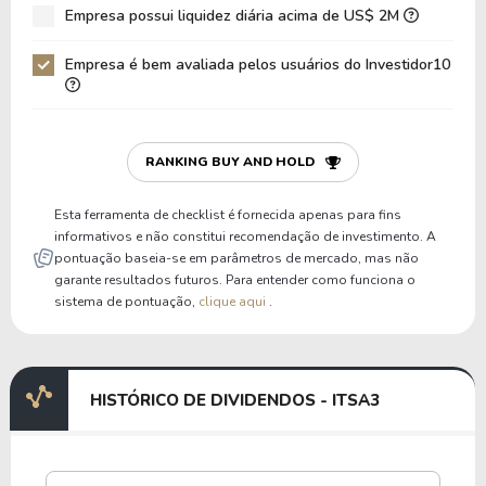
Empresa possui liquidez diária acima de US$ 2M
Empresa é bem avaliada pelos usuários do Investidor10
RANKING BUY AND HOLD
Esta ferramenta de checklist é fornecida apenas para fins
informativos e não constitui recomendação de investimento. A
pontuação baseia-se em parâmetros de mercado, mas não
garante resultados futuros. Para entender como funciona o
sistema de pontuação,
clique aqui
.
HISTÓRICO DE DIVIDENDOS - ITSA3