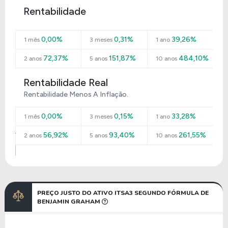
Rentabilidade
0,00%
0,31%
39,26%
1 mês
3 meses
1 ano
72,37%
151,87%
484,10%
2 anos
5 anos
10 anos
Rentabilidade Real
Rentabilidade Menos A Inflação.
0,00%
0,15%
33,28%
1 mês
3 meses
1 ano
56,92%
93,40%
261,55%
2 anos
5 anos
10 anos
PREÇO JUSTO DO ATIVO ITSA3 SEGUNDO FÓRMULA DE
BENJAMIN GRAHAM