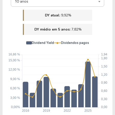
10 anos
DY atual:
9,92%
DY médio em 5 anos:
7,82%
Dividend Yield
Dividendos pagos