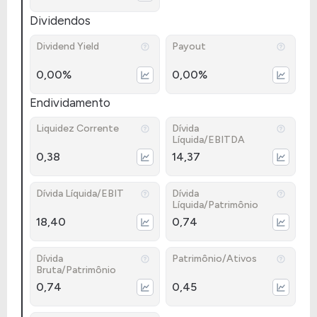
Dividendos
Dividend Yield
Payout
0,00%
0,00%
Endividamento
Liquidez Corrente
Dívida
Líquida/EBITDA
0,38
14,37
Dívida Líquida/EBIT
Dívida
Líquida/Patrimônio
18,40
0,74
Dívida
Patrimônio/Ativos
Bruta/Patrimônio
0,74
0,45