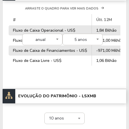
ARRASTE O QUADRO PARA VER MAIS DADOS
#
Últ. 12M
Fluxo de Caixa Operacional - US$
1,84 Bilhão
anual
5 anos
Fluxo de Caixa de Investimentos - US$
-681,00 Milhões
Fluxo de Caixa de Financiamentos - US$
-971,00 Milhões
Fluxo de Caixa Livre - US$
1,06 Bilhão
EVOLUÇÃO DO PATRIMÔNIO -
LSXMB
10 anos