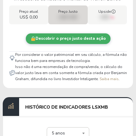
Preço atual
Preço Justo
Upside
US$ 0,00
US$ 0,00
00%
Descobrir o preço justo desta ação
Por considerar o valor patrimonial em seu cálculo, a fórmula não
funciona bem para empresas de tecnologia.
Isso não é uma recomendação de compra/venda, o cálculo do
valor justo leva em conta somente a fórmula criada por Benjamin
Graham, difundida no livro Investidor Inteligente.
Saiba mais
.
HISTÓRICO DE INDICADORES LSXMB
5 anos