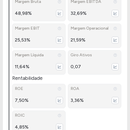
Margem Bruta
Margem EBITDA
48,98%
32,69%
Margem EBIT
Margem Operacional
25,53%
21,59%
Margem Líquida
Giro Ativos
11,64%
0,07
Rentabilidade
ROE
ROA
7,50%
3,36%
ROIC
4,85%