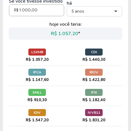
Se você tivesse investido
há
5 anos
hoje você teria:
R$ 1.057,20
*
LSXMB
CDI
R$ 1.057,20
R$ 1.440,30
IPCA
IBOV
R$ 1.147,60
R$ 1.422,80
SMLL
IFIX
R$ 910,30
R$ 1.182,40
IDIV
IVVB11
R$ 1.547,20
R$ 1.831,20