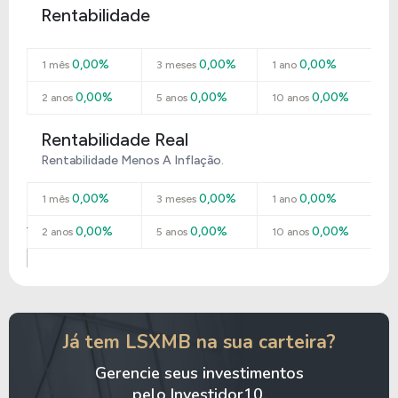
Rentabilidade
0,00%
0,00%
0,00%
1 mês
3 meses
1 ano
0,00%
0,00%
0,00%
2 anos
5 anos
10 anos
Rentabilidade Real
Rentabilidade Menos A Inflação.
0,00%
0,00%
0,00%
1 mês
3 meses
1 ano
0,00%
0,00%
0,00%
2 anos
5 anos
10 anos
Já tem LSXMB na sua carteira?
Gerencie seus investimentos
pelo Investidor10.