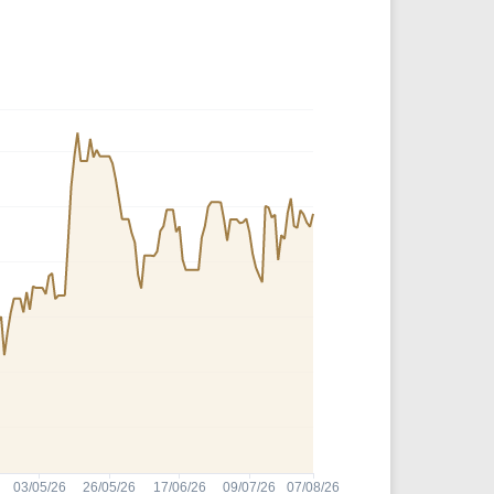
Comparador de Ativos
As Ações Mais Buscadas
Guia do Iniciante