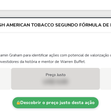
TISH AMERICAN TOBACCO SEGUNDO FÓRMULA DE
njamin Graham para identificar ações com potencial de valorizaç
vestidores da história e mentor de Warren Buffet.
Preço Justo
US$ 0,00
Descobrir o preço justo desta ação