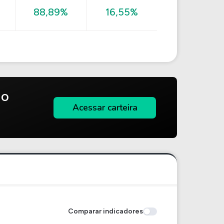
88,89%
16,55%
do
Acessar carteira
Comparar indicadores