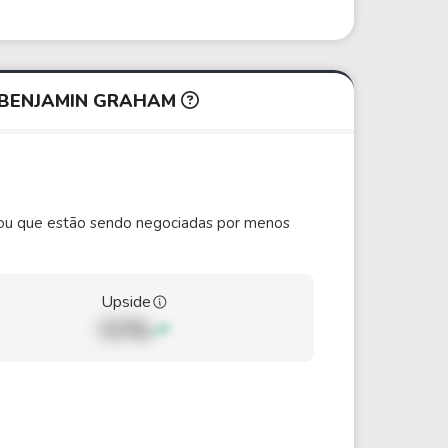
 BENJAMIN GRAHAM
ão ou que estão sendo negociadas por menos
Upside
00%