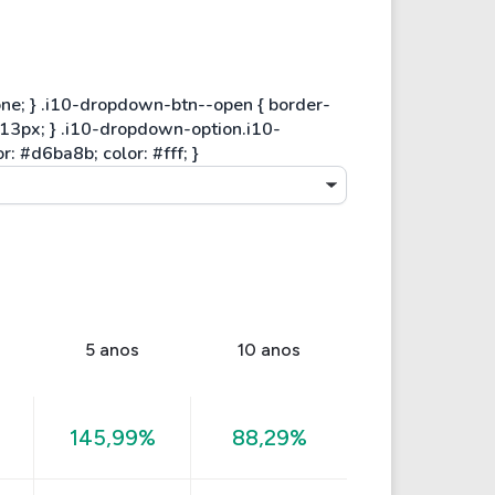
5 anos
10 anos
145,99%
88,29%