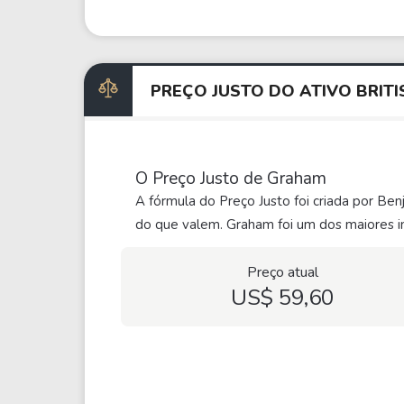
PREÇO JUSTO DO ATIVO BRI
O Preço Justo de Graham
A fórmula do Preço Justo foi criada por Be
do que valem. Graham foi um dos maiores in
Preço atual
US$ 59,60