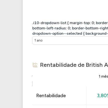
1 ano
Rentabilidade de
British
1 mê
Rentabilidade
3,80