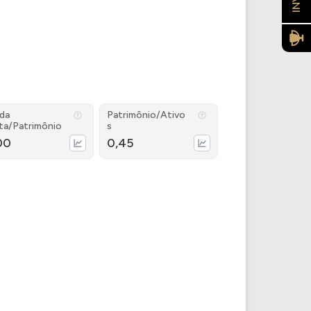
ida
Patrimônio/Ativo
ta/Patrimônio
s
00
0,45