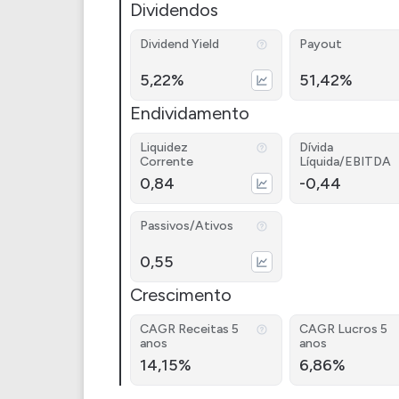
Dividendos
Dividend Yield
Payout
5,22%
51,42%
Endividamento
Liquidez
Dívida
Corrente
Líquida/EBITDA
0,84
-0,44
Passivos/Ativos
0,55
Crescimento
CAGR Receitas 5
CAGR Lucros 5
anos
anos
14,15%
6,86%