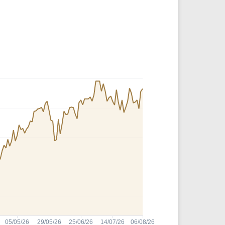
Comparador de Ativos
As Ações Mais Buscadas
Guia do Iniciante