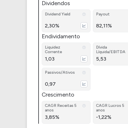
Dividendos
Dividend Yield
Payout
2,30%
82,11%
Endividamento
Liquidez
Dívida
Corrente
Líquida/EBITDA
1,03
5,53
Passivos/Ativos
0,97
Crescimento
CAGR Receitas 5
CAGR Lucros 5
anos
anos
3,85%
-1,22%