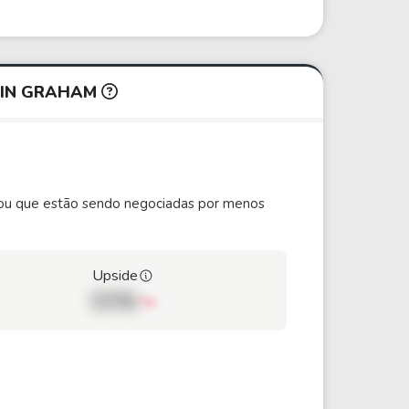
MIN GRAHAM
ão ou que estão sendo negociadas por menos
Upside
00%