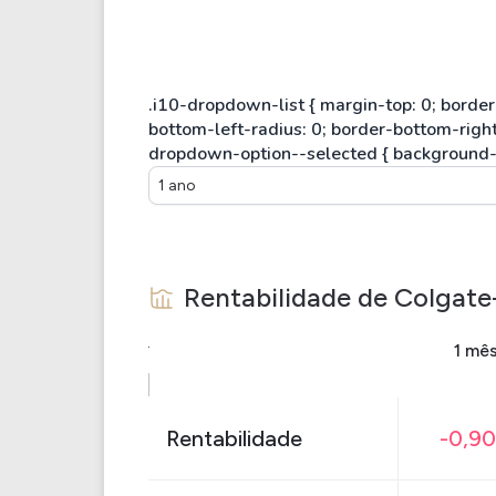
1 ano
Rentabilidade de
Colgate
1 mê
Rentabilidade
-0,9