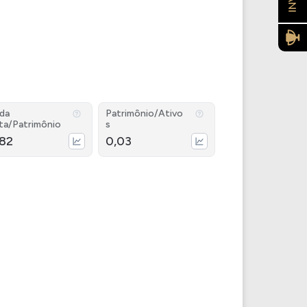
ida
Patrimônio/Ativo
ta/Patrimônio
s
,82
0,03