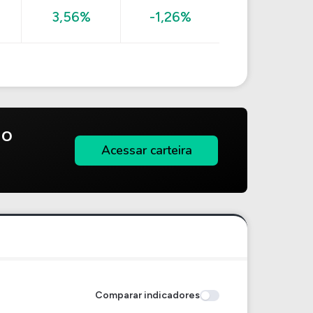
3,56%
-1,26%
do
Acessar carteira
Comparar indicadores