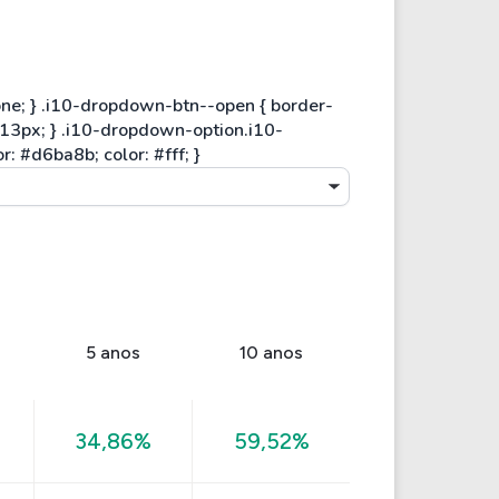
5 anos
10 anos
34,86%
59,52%