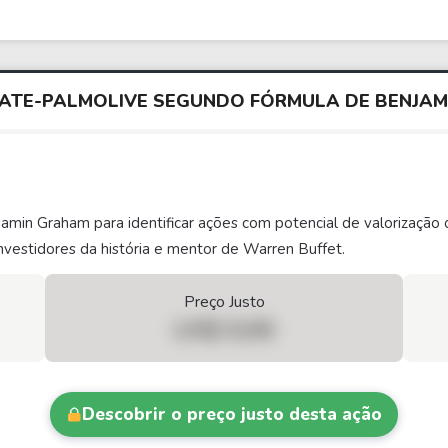
GATE-PALMOLIVE SEGUNDO FÓRMULA DE BENJA
njamin Graham para identificar ações com potencial de valorizaç
vestidores da história e mentor de Warren Buffet.
Preço Justo
US$ 0,00
Descobrir o preço justo desta ação