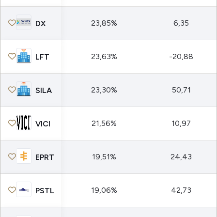
23,85%
6,35
DX
23,63%
-20,88
LFT
23,30%
50,71
SILA
21,56%
10,97
VICI
19,51%
24,43
EPRT
19,06%
42,73
PSTL