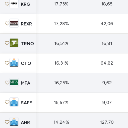
17,73%
18,65
KRG
17,28%
42,06
REXR
16,51%
16,81
TRNO
16,31%
64,82
CTO
16,25%
9,62
MFA
15,57%
9,07
SAFE
14,24%
127,70
AHR