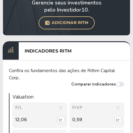
Gerencie seus investimentos
pelo Investidor10.
ADICIONAR RITM
INDICADORES RITM
Confira os fundamentos das ações de Rithm Capital
Corp..
Comparar indicadores
Valuation
P/L
P/VP
12,06
0,59