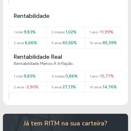
Rentabilidade
9,83%
1,02%
-11,99%
1 mês
3 meses
1 ano
6,66%
65,56%
85,39%
2 anos
5 anos
10 anos
Rentabilidade Real
Rentabilidade Menos A Inflação.
9,83%
0,86%
-15,77%
1 mês
3 meses
1 ano
-2,90%
27,13%
14,76%
2 anos
5 anos
10 anos
Já tem RITM na sua carteira?