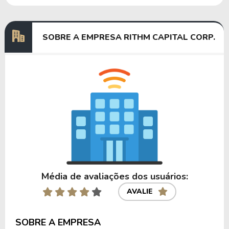
Dividendos
28/03/2024
26/04/2024
0,25000000
SOBRE A EMPRESA RITHM CAPITAL CORP.
Anterior
Próxima
Média de avaliações dos usuários:
AVALIE
SOBRE A EMPRESA