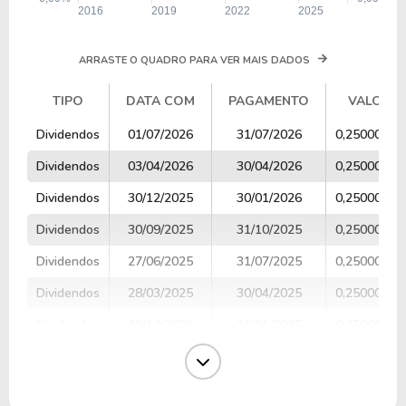
ARRASTE O QUADRO PARA VER MAIS DADOS
TIPO
DATA COM
PAGAMENTO
VALOR
TIPO
DATA COM
PAGAMENTO
VALOR
Dividendos
01/07/2026
31/07/2026
0,25000000
Dividendos
03/04/2026
30/04/2026
0,25000000
Dividendos
30/12/2025
30/01/2026
0,25000000
Dividendos
30/09/2025
31/10/2025
0,25000000
Dividendos
27/06/2025
31/07/2025
0,25000000
Dividendos
28/03/2025
30/04/2025
0,25000000
Dividendos
30/12/2024
31/01/2025
0,25000000
Dividendos
30/09/2024
01/11/2024
0,25000000
Dividendos
28/06/2024
26/07/2024
0,25000000