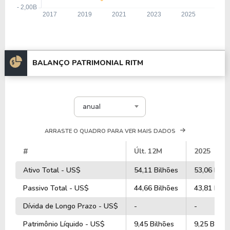
BALANÇO PATRIMONIAL RITM
anual
ARRASTE O QUADRO PARA VER MAIS DADOS
#
Últ. 12M
2025
Ativo Total - US$
54,11 Bilhões
53,06 Bilh
Passivo Total - US$
44,66 Bilhões
43,81 Bilh
Dívida de Longo Prazo - US$
-
-
Patrimônio Líquido - US$
9,45 Bilhões
9,25 Bilhõ