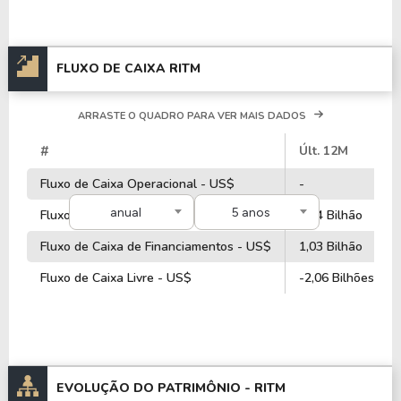
FLUXO DE CAIXA RITM
ARRASTE O QUADRO PARA VER MAIS DADOS
#
Últ. 12M
Fluxo de Caixa Operacional - US$
-
anual
5 anos
Fluxo de Caixa de Investimentos - US$
1,34 Bilhão
Fluxo de Caixa de Financiamentos - US$
1,03 Bilhão
Fluxo de Caixa Livre - US$
-2,06 Bilhões
EVOLUÇÃO DO PATRIMÔNIO -
RITM