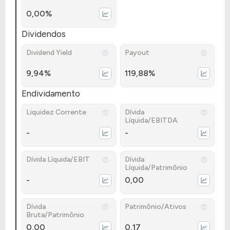
0,00%
Dividendos
Dividend Yield
Payout
9,94%
119,88%
Endividamento
Liquidez Corrente
Dívida
Líquida/EBITDA
-
-
Dívida Líquida/EBIT
Dívida
Líquida/Patrimônio
-
0,00
Dívida
Patrimônio/Ativos
Bruta/Patrimônio
0,00
0,17