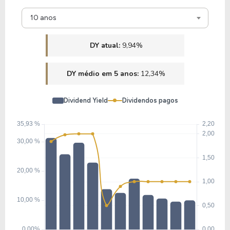
10 anos
DY atual:
9,94%
DY médio em 5 anos:
12,34%
Dividend Yield
Dividendos pagos