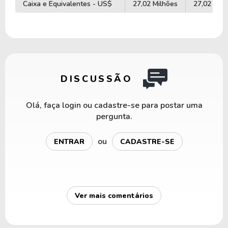
Caixa e Equivalentes - US$
27,02 Milhões
27,02 Milh
DISCUSSÃO
Olá, faça login ou cadastre-se para postar uma
pergunta.
ou
ENTRAR
CADASTRE-SE
Ver mais comentários