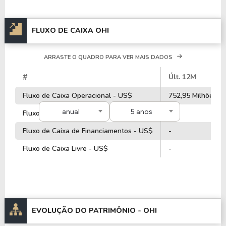
FLUXO DE CAIXA OHI
ARRASTE O QUADRO PARA VER MAIS DADOS
#
Últ. 12M
Fluxo de Caixa Operacional - US$
752,95 Milhões
anual
5 anos
Fluxo de Caixa de Investimentos - US$
-
Fluxo de Caixa de Financiamentos - US$
-
Fluxo de Caixa Livre - US$
-
EVOLUÇÃO DO PATRIMÔNIO -
OHI