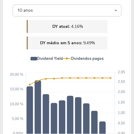
10 anos
DY atual:
4,16%
DY médio em 5 anos:
9,49%
Dividend Yield
Dividendos pagos