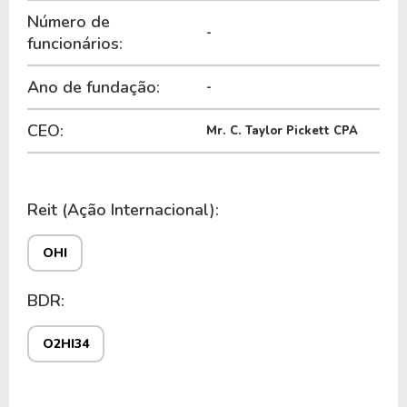
Número de
-
funcionários:
Ano de fundação:
-
CEO:
Mr. C. Taylor Pickett CPA
Reit (Ação Internacional):
OHI
BDR:
O2HI34