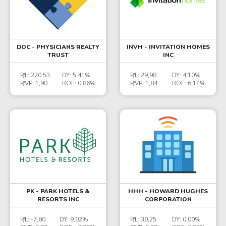
DOC - PHYSICIANS REALTY
INVH - INVITATION HOMES
TRUST
INC
P/L:
220,53
DY:
5,41%
P/L:
29,98
DY:
4,10%
P/VP:
1,90
ROE:
0,86%
P/VP:
1,84
ROE:
6,14%
PK - PARK HOTELS &
HHH - HOWARD HUGHES
RESORTS INC
CORPORATION
P/L:
-7,80
DY:
9,02%
P/L:
30,25
DY:
0,00%