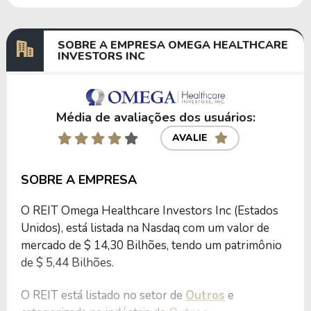
Dividendos
01/02/2024
15/02/2024
0,67000000
SOBRE A EMPRESA OMEGA HEALTHCARE
INVESTORS INC
Anterior
Próxima
Média de avaliações dos usuários:
AVALIE
SOBRE A EMPRESA
O REIT Omega Healthcare Investors Inc (Estados
Unidos), está listada na Nasdaq com um valor de
mercado de $ 14,30 Bilhões, tendo um patrimônio
de $ 5,44 Bilhões.
O REIT está listado no setor de
Outros
e