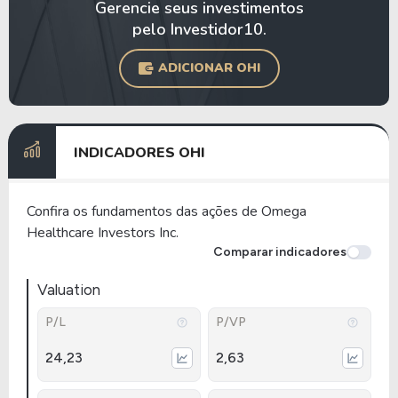
Gerencie seus investimentos
pelo Investidor10.
ADICIONAR OHI
INDICADORES OHI
Confira os fundamentos das ações de Omega
Healthcare Investors Inc.
Comparar indicadores
Valuation
P/L
P/VP
24,23
2,63