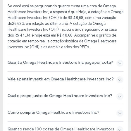
Se você está se perguntando quanto custa uma cota de Omega
Healthcare Investors Inc, a resposta é que
Hoje, a cotação de Omega
Healthcare Investors Inc (OHI)
é de
R$ 48,68
, com uma variação
de
26.62%
em relação ao último ano. A cotação de
Omega
Healthcare Investors Inc (OHI)
iniciou o ano negociando na casa
dos
R$ 44,34
e hoje está em
R$ 48,68
. Acompanhe o gráfico de
cotação em tempo real, a cotaçãohistórica de
Omega Healthcare
Investors Inc (OHI)
e os demais dados dos REITs.
Quanto Omega Healthcare Investors Inc paga por cota?
Vale a pena investir em Omega Healthcare Investors Inc?
Qual o preço justo de Omega Healthcare Investors Inc?
Como comprar Omega Healthcare Investors Inc?
Quanto rende 100 cotas de Omega Healthcare Investors