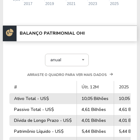
BALANÇO PATRIMONIAL OHI
anual
ARRASTE O QUADRO PARA VER MAIS DADOS
#
Últ. 12M
2025
Ativo Total - US$
10,05 Bilhões
10,05 Bilh
Passivo Total - US$
4,61 Bilhões
4,61 Bilhõ
Dívida de Longo Prazo - US$
4,01 Bilhões
4,01 Bilhõ
Patrimônio Líquido - US$
5,44 Bilhões
5,44 Bilhõ