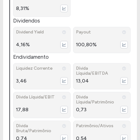
8,31%
Dividendos
Dividend Yield
Payout
4,16%
100,80%
Endividamento
Liquidez Corrente
Dívida
Líquida/EBITDA
3,46
13,04
Dívida Líquida/EBIT
Dívida
Líquida/Patrimônio
17,88
0,73
Dívida
Patrimônio/Ativos
Bruta/Patrimônio
0,74
0,54