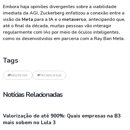
Embora haja opiniões divergentes sobre a viabilidade
imediata da AGI, Zuckerberg enfatizou a conexão entre a
visão da
Meta
para a
IA
e o
metaverso
, antecipando que,
até o final da década, muitas pessoas vão interagir
regularmente com IAs por meio de óculos inteligentes,
como os desenvolvidos em parceria com a Ray Ban Meta.
Tags
NEGÓCIOS
TECNOLOGIA
Notícias Relacionadas
Valorização de até 900%: Quais empresas na B3
mais sobem no Lula 3