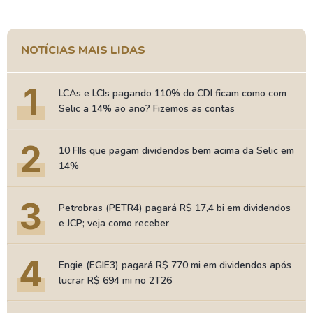
NOTÍCIAS MAIS LIDAS
1
LCAs e LCIs pagando 110% do CDI ficam como com
Selic a 14% ao ano? Fizemos as contas
2
10 FIIs que pagam dividendos bem acima da Selic em
14%
3
Petrobras (PETR4) pagará R$ 17,4 bi em dividendos
e JCP; veja como receber
4
Engie (EGIE3) pagará R$ 770 mi em dividendos após
lucrar R$ 694 mi no 2T26