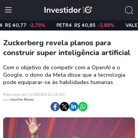
$ 40,77
-2,79%
PETR4
R$ 40,85
-2,88%
VALE3
R$
Zuckerberg revela planos para
construir super inteligência artificial
Com o objetivo de competir com a OpenAI e o
Google, o dono da Meta disse que a tecnologia
pode equiparar-se às habilidades humanas
Publicado em 11/09/2025 às 16:02h
por
Jennifer Neves