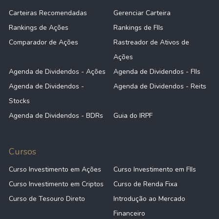
Carteiras Recomendadas
Gerenciar Carteira
Rankings de Ações
Rankings de FIIs
Comparador de Ações
Rastreador de Ativos de
Ações
Agenda de Dividendos - Ações
Agenda de Dividendos - FIIs
Agenda de Dividendos -
Agenda de Dividendos - Reits
Stocks
Agenda de Dividendos - BDRs
Guia do IRPF
Cursos
Curso Investimento em Ações
Curso Investimento em FIIs
Curso Investimento em Criptos
Curso de Renda Fixa
Curso de Tesouro Direto
Introdução ao Mercado
Financeiro