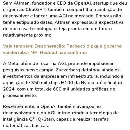
Sam Altman, fundador e
CEO da OpenAI
, startup que deu
origem ao
ChatGPT
, também compartilha a ambição de
desenvolver e lançar uma AGI no mercado. Embora não
tenha estipulado datas, Altman expressou a expectativa
de que essa tecnologia esteja pronta em um futuro
relativamente próximo.
Veja também: Desoneração: Pacheco diz que governo
vai derrubar MP; Haddad não confirma
A Meta, além de focar na AGI, pretende impulsionar
pesquisas nesse campo. Zuckerberg detalhou ainda os
investimentos da empresa em infraestrutura, incluindo a
aquisição de 350 mil chips H100 da Nvidia até o final de
2024, com um total de 600 mil unidades gráficas de
processamento.
Recentemente, a OpenAI também avançou no
desenvolvimento da AGI, introduzindo a tecnologia de
inteligência Q* (Q-Star), capaz de realizar tarefas
matemáticas básicas.