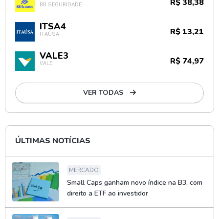
R$ 38,38
BB SEGURIDADE
ITSA4
R$ 13,21
ITAÚSA
VALE3
R$ 74,97
VALE
VER TODAS
ÚLTIMAS NOTÍCIAS
MERCADO
Small Caps ganham novo índice na B3, com
direito a ETF ao investidor