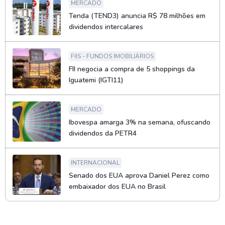
MERCADO
Tenda (TEND3) anuncia R$ 78 milhões em
dividendos intercalares
FIIS - FUNDOS IMOBILIÁRIOS
FII negocia a compra de 5 shoppings da
Iguatemi (IGTI11)
MERCADO
Ibovespa amarga 3% na semana, ofuscando
dividendos da PETR4
INTERNACIONAL
Senado dos EUA aprova Daniel Perez como
embaixador dos EUA no Brasil