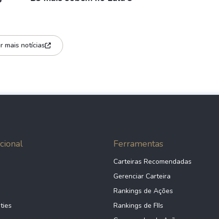
r mais notícias
cional
Ferramentas
Carteiras Recomendadas
Gerenciar Carteira
Rankings de Ações
ties
Rankings de FIIs