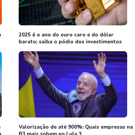
m
2025 é o ano do ouro caro e do dólar
barato; saiba o pódio dos investimentos
n
Valorização de até 900%: Quais empresas na
g
B3 mais sobem no Lula 3