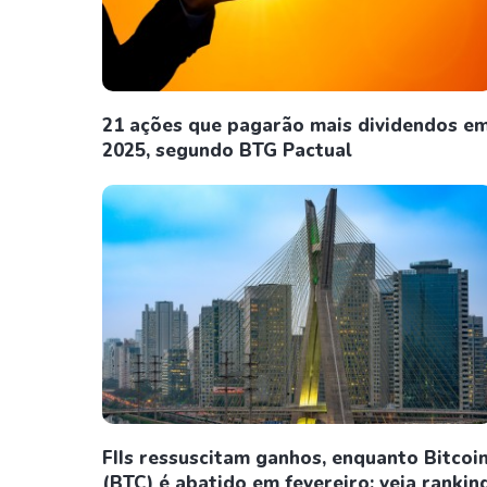
21 ações que pagarão mais dividendos e
2025, segundo BTG Pactual
FIIs ressuscitam ganhos, enquanto Bitcoi
(BTC) é abatido em fevereiro; veja rankin