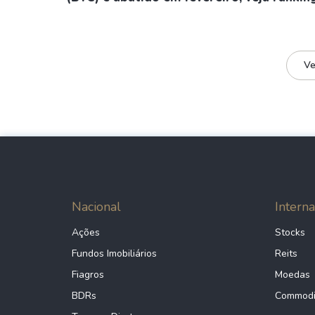
Ve
Nacional
Interna
Ações
Stocks
Fundos Imobiliários
Reits
Fiagros
Moedas
BDRs
Commodi