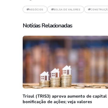
NEGÓCIOS
BOLSA DE VALORES
CONSTRUÇÃO
Notícias Relacionadas
Trisul (TRIS3) aprova aumento de capital
bonificação de ações; veja valores