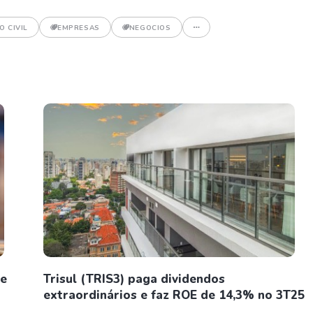
 CIVIL
EMPRESAS
NEGOCIOS
 e
Trisul (TRIS3) paga dividendos
extraordinários e faz ROE de 14,3% no 3T25