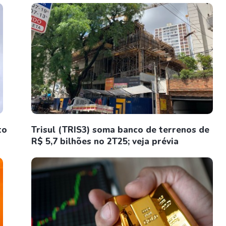
to
Trisul (TRIS3) soma banco de terrenos de
R$ 5,7 bilhões no 2T25; veja prévia