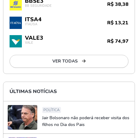
BBSE3
R$ 38,38
BB SEGURIDADE
ITSA4
R$ 13,21
ITAÚSA
VALE3
R$ 74,97
VALE
VER TODAS
ÚLTIMAS NOTÍCIAS
POLÍTICA
Jair Bolsonaro não poderá receber visita dos
filhos no Dia dos Pais