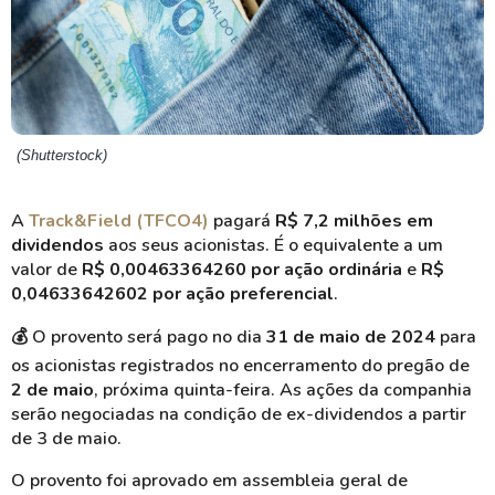
(Shutterstock)
A
Track&Field (TFCO4)
pagará
R$ 7,2 milhões em
dividendos
aos seus acionistas. É o equivalente a um
valor de
R$ 0,00463364260 por ação ordinária
e
R$
0,04633642602 por ação preferencial
.
💰
O provento será pago no dia
31 de maio de 2024
para
os acionistas registrados no encerramento do pregão de
2 de maio
, próxima quinta-feira. As ações da companhia
serão negociadas na condição de ex-dividendos a partir
de 3 de maio.
O provento foi aprovado em assembleia geral de