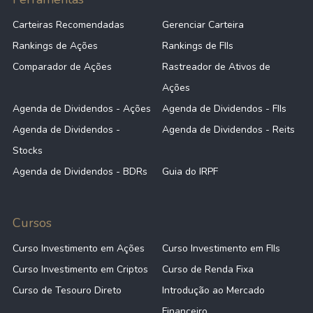
Carteiras Recomendadas
Gerenciar Carteira
Rankings de Ações
Rankings de FIIs
Comparador de Ações
Rastreador de Ativos de
Ações
Agenda de Dividendos - Ações
Agenda de Dividendos - FIIs
Agenda de Dividendos -
Agenda de Dividendos - Reits
Stocks
Agenda de Dividendos - BDRs
Guia do IRPF
Cursos
Curso Investimento em Ações
Curso Investimento em FIIs
Curso Investimento em Criptos
Curso de Renda Fixa
Curso de Tesouro Direto
Introdução ao Mercado
Financeiro