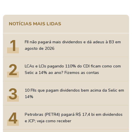
NOTÍCIAS MAIS LIDAS
1
FII não pagará mais dividendos e dá adeus à B3 em
agosto de 2026
2
LCAs e LCIs pagando 110% do CDI ficam como com
Selic a 14% ao ano? Fizemos as contas
3
10 FIIs que pagam dividendos bem acima da Selic em
14%
4
Petrobras (PETR4) pagará R$ 17,4 bi em dividendos
e JCP; veja como receber