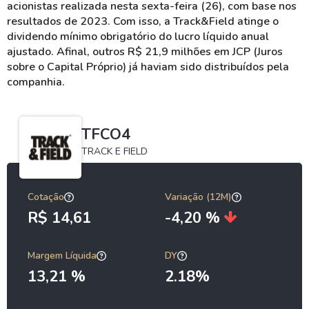
acionistas realizada nesta sexta-feira (26), com base nos
resultados de 2023. Com isso, a Track&Field atinge o
dividendo mínimo obrigatório do lucro
líquido anual
ajustado. Afinal, outros R$ 21,9 milhões em JCP (Juros
sobre o Capital Próprio) já haviam sido distribuídos pela
companhia.
TFCO4
TRACK E FIELD
Cotação
Variação (12M)
R$ 14,61
-4,20 %
Margem Líquida
DY
13,21 %
2.18%