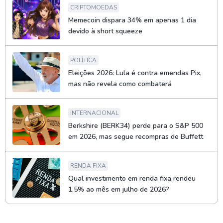
CRIPTOMOEDAS
Memecoin dispara 34% em apenas 1 dia
devido à short squeeze
POLÍTICA
Eleições 2026: Lula é contra emendas Pix,
mas não revela como combaterá
INTERNACIONAL
Berkshire (BERK34) perde para o S&P 500
em 2026, mas segue recompras de Buffett
RENDA FIXA
Qual investimento em renda fixa rendeu
1,5% ao mês em julho de 2026?