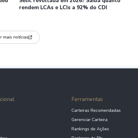
deu
Selic revoltada em 2026? Saiba quanto
rendem LCAs e LCIs a 92% do CDI
r mais notícias
cional
Ferramentas
Carteiras Recomendadas
Gerenciar Carteira
Rankings de Ações