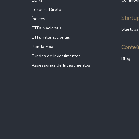
BDRs
Commodi
Tesouro Direto
Startu
Índices
ETFs Nacionais
Startups
ETFs Internacionais
Conte
Renda Fixa
Fundos de Investimentos
Blog
Assessorias de Investimentos