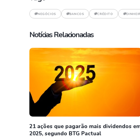
NEGÓCIOS
BANCOS
CRÉDITO
DINHEI
Notícias Relacionadas
21 ações que pagarão mais dividendos e
2025, segundo BTG Pactual