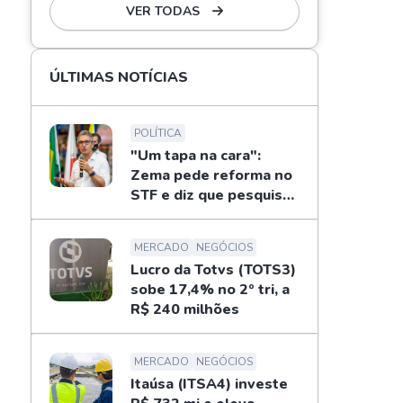
VER TODAS
ÚLTIMAS NOTÍCIAS
POLÍTICA
"Um tapa na cara":
Zema pede reforma no
STF e diz que pesquisas
não definem eleições
MERCADO
NEGÓCIOS
Lucro da Totvs (TOTS3)
sobe 17,4% no 2º tri, a
R$ 240 milhões
MERCADO
NEGÓCIOS
Itaúsa (ITSA4) investe