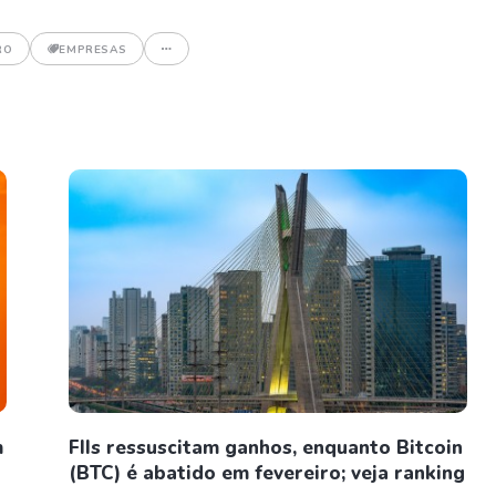
RO
EMPRESAS
m
FIIs ressuscitam ganhos, enquanto Bitcoin
(BTC) é abatido em fevereiro; veja ranking