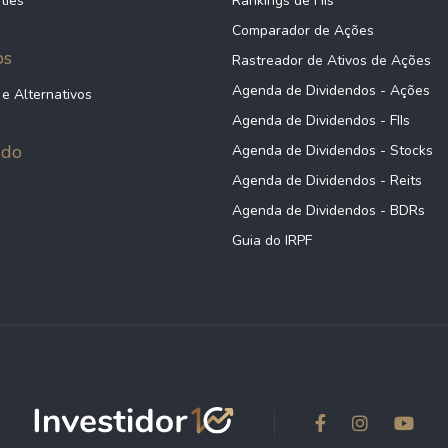
ties
Rankings de FIIs
Comparador de Ações
ps
Rastreador de Ativos de Ações
Agenda de Dividendos - Ações
 e Alternativos
Agenda de Dividendos - FIIs
údo
Agenda de Dividendos - Stocks
Agenda de Dividendos - Reits
Agenda de Dividendos - BDRs
Guia do IRPF