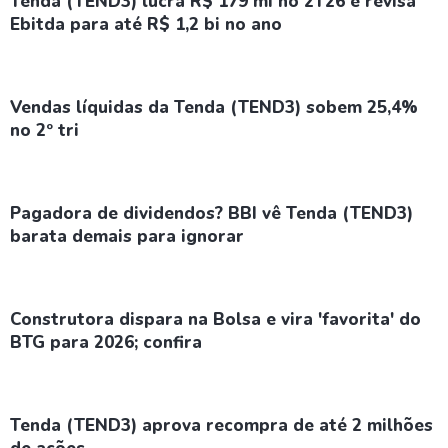
Tenda (TEND3) lucra R$ 179 mi no 2T26 e revisa
Ebitda para até R$ 1,2 bi no ano
Vendas líquidas da Tenda (TEND3) sobem 25,4%
no 2º tri
Pagadora de dividendos? BBI vê Tenda (TEND3)
barata demais para ignorar
Construtora dispara na Bolsa e vira 'favorita' do
BTG para 2026; confira
Tenda (TEND3) aprova recompra de até 2 milhões