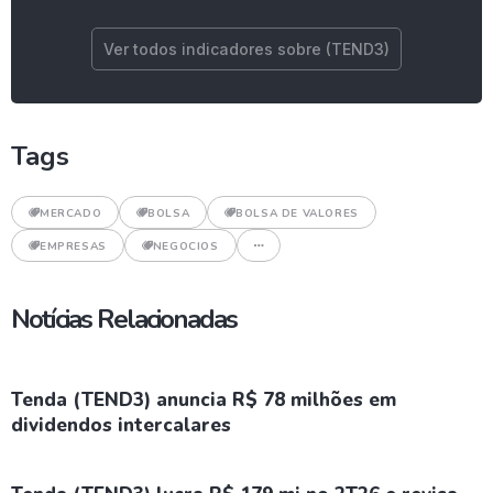
Ver todos indicadores sobre (TEND3)
Tags
MERCADO
BOLSA
BOLSA DE VALORES
EMPRESAS
NEGOCIOS
Notícias Relacionadas
Tenda (TEND3) anuncia R$ 78 milhões em
dividendos intercalares