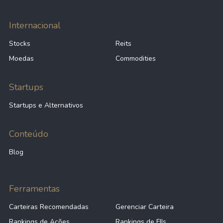
Internacional
Stocks
Reits
Moedas
Commodities
Startups
Startups e Alternativos
Conteúdo
Blog
Ferramentas
Carteiras Recomendadas
Gerenciar Carteira
Rankings de Ações
Rankings de FIIs