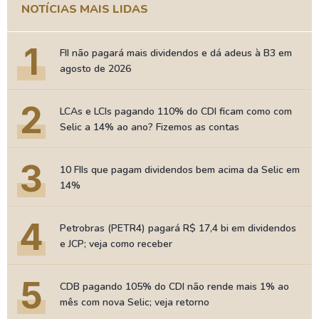
NOTÍCIAS MAIS LIDAS
1
FII não pagará mais dividendos e dá adeus à B3 em
agosto de 2026
2
LCAs e LCIs pagando 110% do CDI ficam como com
Selic a 14% ao ano? Fizemos as contas
3
10 FIIs que pagam dividendos bem acima da Selic em
14%
4
Petrobras (PETR4) pagará R$ 17,4 bi em dividendos
e JCP; veja como receber
5
CDB pagando 105% do CDI não rende mais 1% ao
mês com nova Selic; veja retorno