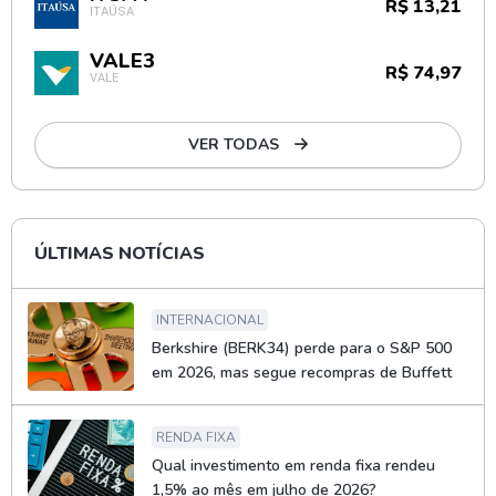
R$ 13,21
ITAÚSA
VALE3
R$ 74,97
VALE
VER TODAS
ÚLTIMAS NOTÍCIAS
INTERNACIONAL
Berkshire (BERK34) perde para o S&P 500
em 2026, mas segue recompras de Buffett
RENDA FIXA
Qual investimento em renda fixa rendeu
1,5% ao mês em julho de 2026?