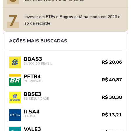
7
Investir em ETFs e Fiagros está na moda em 2026 e
só dá recorde
AÇÕES MAIS BUSCADAS
BBAS3
R$ 20,06
BANCO DO BRASIL
PETR4
R$ 40,87
PETROBRAS
BBSE3
R$ 38,38
BB SEGURIDADE
ITSA4
R$ 13,21
ITAÚSA
VALE3