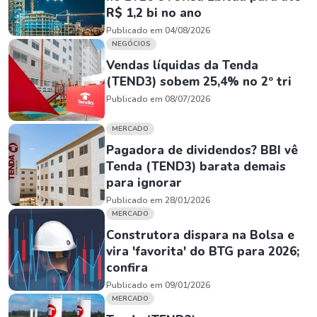
R$ 1,2 bi no ano
Publicado em 04/08/2026
NEGÓCIOS
Vendas líquidas da Tenda
(TEND3) sobem 25,4% no 2º tri
Publicado em 08/07/2026
MERCADO
Pagadora de dividendos? BBI vê
Tenda (TEND3) barata demais
para ignorar
Publicado em 28/01/2026
MERCADO
Construtora dispara na Bolsa e
vira 'favorita' do BTG para 2026;
confira
Publicado em 09/01/2026
MERCADO