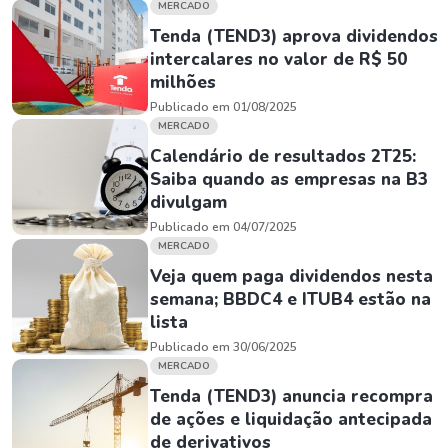
MERCADO
Tenda (TEND3) aprova dividendos
intercalares no valor de R$ 50
milhões
Publicado em 01/08/2025
MERCADO
Calendário de resultados 2T25:
Saiba quando as empresas na B3
divulgam
Publicado em 04/07/2025
MERCADO
Veja quem paga dividendos nesta
semana; BBDC4 e ITUB4 estão na
lista
Publicado em 30/06/2025
MERCADO
Tenda (TEND3) anuncia recompra
de ações e liquidação antecipada
de derivativos