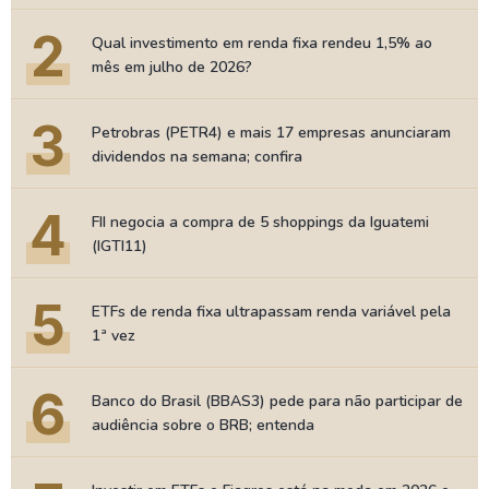
2
Qual investimento em renda fixa rendeu 1,5% ao
mês em julho de 2026?
3
Petrobras (PETR4) e mais 17 empresas anunciaram
dividendos na semana; confira
4
FII negocia a compra de 5 shoppings da Iguatemi
(IGTI11)
5
ETFs de renda fixa ultrapassam renda variável pela
1ª vez
6
Banco do Brasil (BBAS3) pede para não participar de
audiência sobre o BRB; entenda