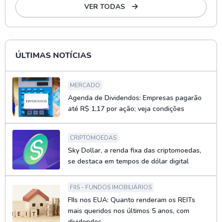
VER TODAS
ÚLTIMAS NOTÍCIAS
MERCADO
Agenda de Dividendos: Empresas pagarão
até R$ 1,17 por ação; veja condições
CRIPTOMOEDAS
Sky Dollar, a renda fixa das criptomoedas,
se destaca em tempos de dólar digital
FIIS - FUNDOS IMOBILIÁRIOS
FIIs nos EUA: Quanto renderam os REITs
mais queridos nos últimos 5 anos, com
dividendos