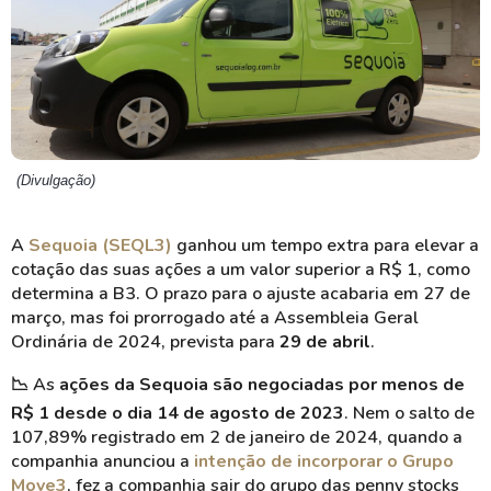
(Divulgação)
A
Sequoia (SEQL3)
ganhou um tempo extra para elevar a
cotação das suas ações a um valor superior a R$ 1, como
determina a B3. O prazo para o ajuste acabaria em 27 de
março, mas foi prorrogado até a Assembleia Geral
Ordinária de 2024, prevista para
29 de abril
.
📉
As
ações da Sequoia são negociadas por menos de
R$ 1 desde o dia 14 de agosto de 2023
. Nem o salto de
107,89% registrado em 2 de janeiro de 2024, quando a
companhia anunciou a
intenção de incorporar o Grupo
Move3
, fez a companhia sair do grupo das penny stocks