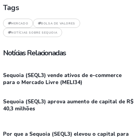
Tags
MERCADO
BOLSA DE VALORES
NOTÍCIAS SOBRE SEQUOIA
Notícias Relacionadas
Sequoia (SEQL3) vende ativos de e-commerce
para o Mercado Livre (MELI34)
Sequoia (SEQL3) aprova aumento de capital de R$
40,3 milhões
Por que a Sequoia (SEQL3) elevou o capital para