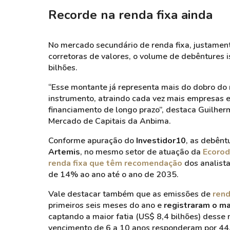
Recorde na renda fixa ainda
No mercado secundário de renda fixa, justament
corretoras de valores, o volume de debêntures 
bilhões.
“Esse montante já representa mais do dobro do
instrumento, atraindo cada vez mais empresas e
financiamento de longo prazo”, destaca Guilhe
Mercado de Capitais da Anbima.
Conforme apuração do
Investidor10
, as debênt
Artemis
, no mesmo setor de atuação da
Ecorod
renda fixa que têm recomendação
dos analista
de 14% ao ano até o ano de 2035.
Vale destacar também que as emissões de
rend
primeiros seis meses do ano e
registraram o m
captando a maior fatia (US$ 8,4 bilhões) desse 
vencimento de 6 a 10 anos responderam por 44,