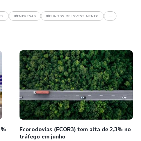
ES
EMPRESAS
FUNDOS DE INVESTIMENTO
74%
Ecorodovias (ECOR3) tem alta de 2,3% no
tráfego em junho