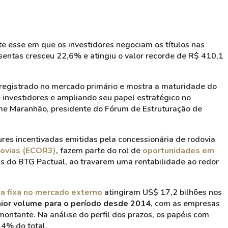
e esse em que os investidores negociam os títulos nas
isentas cresceu 22,6% e atingiu o valor recorde de R$ 410,1
 registrado no mercado primário e mostra a maturidade do
 investidores e ampliando seu papel estratégico no
rme Maranhão, presidente do Fórum de Estruturação de
ures incentivadas emitidas pela concessionária de rodovia
ovias (ECOR3)
, fazem parte do rol de
oportunidades em
s do BTG Pactual, ao travarem uma rentabilidade ao redor
a fixa no mercado externo
atingiram US$ 17,2 bilhões nos
aior volume para o período desde 2014
, com as empresas
montante. Na análise do perfil dos prazos, os papéis com
4% do total.