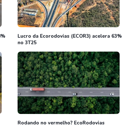
 8%
Lucro da Ecorodovias (ECOR3) acelera 63%
no 3T25
Rodando no vermelho? EcoRodovias