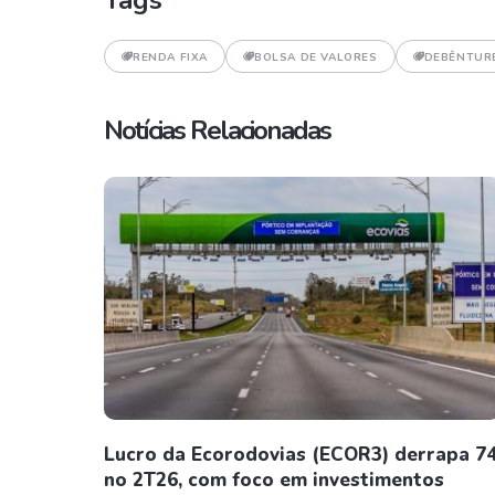
Tags
RENDA FIXA
BOLSA DE VALORES
DEBÊNTUR
Notícias Relacionadas
Lucro da Ecorodovias (ECOR3) derrapa 
no 2T26, com foco em investimentos