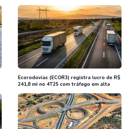
o
Ecorodovias (ECOR3) registra lucro de R$
241,8 mi no 4T25 com tráfego em alta