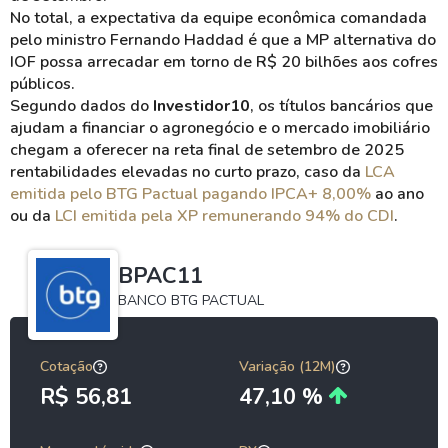
No total, a expectativa da equipe econômica comandada
pelo ministro Fernando Haddad é que a MP alternativa do
IOF possa arrecadar em torno de R$ 20 bilhões aos cofres
públicos.
Segundo dados do
Investidor10
, os títulos bancários que
ajudam a financiar o agronegócio e o mercado imobiliário
chegam a oferecer na reta final de setembro de 2025
rentabilidades elevadas no curto prazo, caso da
LCA
emitida pelo BTG Pactual pagando IPCA+ 8,00%
ao ano
ou da
LCI emitida pela XP remunerando 94% do CDI
.
BPAC11
BANCO BTG PACTUAL
Cotação
Variação (12M)
R$ 56,81
47,10 %