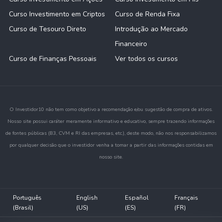
Curso Investimento em Criptos
Curso de Renda Fixa
Curso de Tesouro Direto
Introdução ao Mercado
Financeiro
Curso de Finanças Pessoais
Ver todos os cursos
O Investidor10 não tem como objetivo a recomendação e/ou sugestão de compra de ativos.
Nosso site possui caráter meramente informativo e educativo, sempre trazendo informações
de fontes públicas (B3, CVM e RI das empresas, etc.), deste modo, não nos responsabilizamos
por qualquer decisão que o investidor venha a tomar a partir das informações contidas em
nosso site.
Português
English
Español
Français
(Brasil)
(US)
(ES)
(FR)