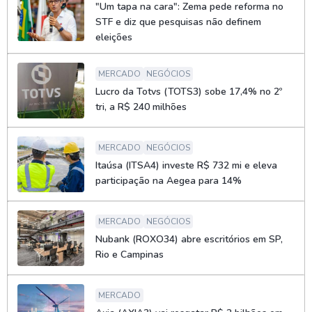
"Um tapa na cara": Zema pede reforma no
STF e diz que pesquisas não definem
eleições
MERCADO
NEGÓCIOS
Lucro da Totvs (TOTS3) sobe 17,4% no 2º
tri, a R$ 240 milhões
MERCADO
NEGÓCIOS
Itaúsa (ITSA4) investe R$ 732 mi e eleva
participação na Aegea para 14%
MERCADO
NEGÓCIOS
Nubank (ROXO34) abre escritórios em SP,
Rio e Campinas
MERCADO