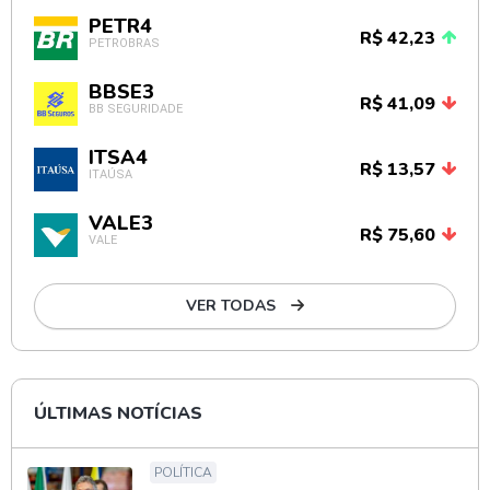
PETR4
R$ 42,23
PETROBRAS
BBSE3
R$ 41,09
BB SEGURIDADE
ITSA4
R$ 13,57
ITAÚSA
VALE3
R$ 75,60
VALE
VER TODAS
ÚLTIMAS NOTÍCIAS
POLÍTICA