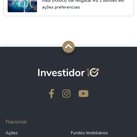
Axia (AXIA3) vai resgatar R$ 2 bilhões em
ações preferenciais
Nacional
Ações
Fundos Imobiliários