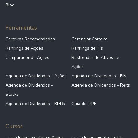
Blog
Ferramentas
Carteiras Recomendadas
Gerenciar Carteira
Rankings de Ações
Rankings de FIIs
Comparador de Ações
Rastreador de Ativos de
Ações
Agenda de Dividendos - Ações
Agenda de Dividendos - FIIs
Agenda de Dividendos -
Agenda de Dividendos - Reits
Stocks
Agenda de Dividendos - BDRs
Guia do IRPF
Cursos
Curso Investimento em Ações
Curso Investimento em FIIs