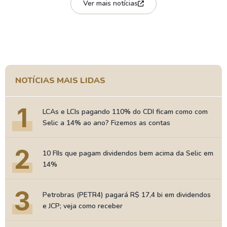
Ver mais notícias
NOTÍCIAS MAIS LIDAS
1
LCAs e LCIs pagando 110% do CDI ficam como com
Selic a 14% ao ano? Fizemos as contas
2
10 FIIs que pagam dividendos bem acima da Selic em
14%
3
Petrobras (PETR4) pagará R$ 17,4 bi em dividendos
e JCP; veja como receber