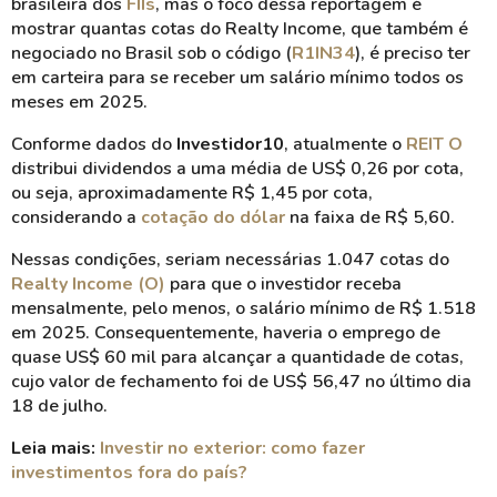
brasileira dos
FIIs
, mas o foco dessa reportagem é
mostrar quantas cotas do Realty Income, que também é
negociado no Brasil sob o código (
R1IN34
), é preciso ter
em carteira para se receber um salário mínimo todos os
meses em 2025.
Conforme dados do
Investidor10
, atualmente o
REIT O
distribui dividendos a uma média de US$ 0,26 por cota,
ou seja, aproximadamente R$ 1,45 por cota,
considerando a
cotação do dólar
na faixa de R$ 5,60.
Nessas condições, seriam necessárias 1.047 cotas do
Realty Income (O)
para que o investidor receba
mensalmente, pelo menos, o salário mínimo de R$ 1.518
em 2025. Consequentemente, haveria o emprego de
quase US$ 60 mil para alcançar a quantidade de cotas,
cujo valor de fechamento foi de US$ 56,47 no último dia
18 de julho.
Leia mais:
Investir no exterior: como fazer
investimentos fora do país?