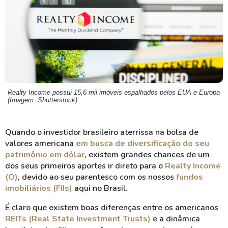
Realty Income possui 15,6 mil imóveis espalhados pelos EUA e Europa
(Imagem: Shutterstock)
Quando o investidor brasileiro aterrissa na bolsa de
valores americana
em busca de diversificação do seu
patrimônio em dólar
, existem grandes chances de um
dos seus primeiros aportes ir direto para o
Realty Income
(O)
, devido ao seu parentesco com os nossos
fundos
imobiliários (FIIs)
aqui no Brasil.
É claro que existem boas diferenças entre os americanos
REITs (Real State Investment Trusts)
e a dinâmica