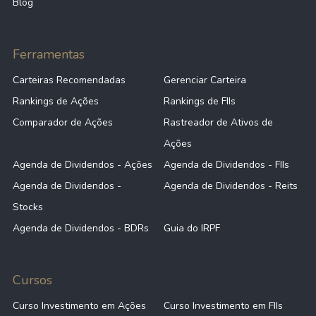
Blog
Ferramentas
Carteiras Recomendadas
Gerenciar Carteira
Rankings de Ações
Rankings de FIIs
Comparador de Ações
Rastreador de Ativos de
Ações
Agenda de Dividendos - Ações
Agenda de Dividendos - FIIs
Agenda de Dividendos -
Agenda de Dividendos - Reits
Stocks
Agenda de Dividendos - BDRs
Guia do IRPF
Cursos
Curso Investimento em Ações
Curso Investimento em FIIs