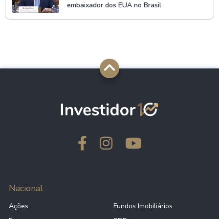
embaixador dos EUA no Brasil
Nacional
Ações
Fundos Imobiliários