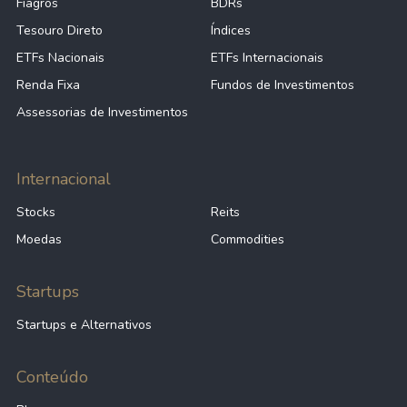
Fiagros
BDRs
Tesouro Direto
Índices
ETFs Nacionais
ETFs Internacionais
Renda Fixa
Fundos de Investimentos
Assessorias de Investimentos
Internacional
Stocks
Reits
Moedas
Commodities
Startups
Startups e Alternativos
Conteúdo