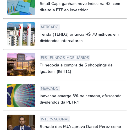
Small Caps ganham novo índice na B3, com
direito a ETF ao investidor
MERCADO
Tenda (TEND3) anuncia R$ 78 milhões em
dividendos intercalares
FIIS - FUNDOS IMOBILIÁRIOS
FII negocia a compra de 5 shoppings da
Iguatemi (IGTI11)
MERCADO
Ibovespa amarga 3% na semana, ofuscando
dividendos da PETR4
INTERNACIONAL
Senado dos EUA aprova Daniel Perez como