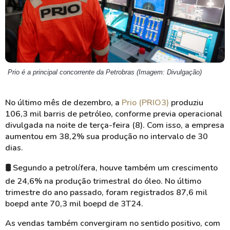
Prio é a principal concorrente da Petrobras (Imagem: Divulgação)
No último mês de dezembro, a
Prio (PRIO3)
produziu
106,3 mil barris de petróleo, conforme previa operacional
divulgada na noite de terça-feira (8). Com isso, a empresa
aumentou em 38,2% sua produção no intervalo de 30
dias.
🛢️ Segundo a petrolífera, houve também um crescimento
de 24,6% na produção trimestral do óleo. No último
trimestre do ano passado, foram registrados 87,6 mil
boepd ante 70,3 mil boepd de 3T24.
As vendas também convergiram no sentido positivo, com