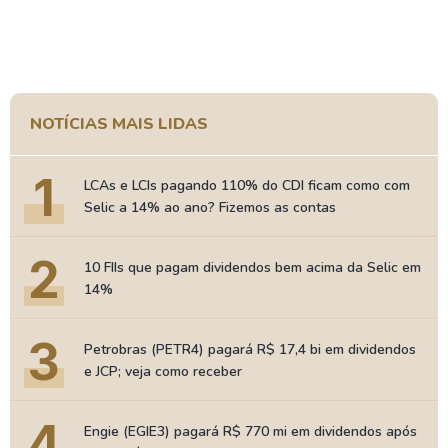
NOTÍCIAS MAIS LIDAS
1
LCAs e LCIs pagando 110% do CDI ficam como com
Selic a 14% ao ano? Fizemos as contas
2
10 FIIs que pagam dividendos bem acima da Selic em
14%
3
Petrobras (PETR4) pagará R$ 17,4 bi em dividendos
e JCP; veja como receber
4
Engie (EGIE3) pagará R$ 770 mi em dividendos após