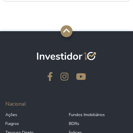
Nacional
Ações
Fundos Imobiliários
Fiagros
BDRs
Tesouro Direto
Índices