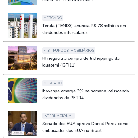
MERCADO
Tenda (TEND3) anuncia R$ 78 milhões em
dividendos intercalares
FIIS - FUNDOS IMOBILIÁRIOS
FII negocia a compra de 5 shoppings da
Iguatemi (IGTI11)
MERCADO
Ibovespa amarga 3% na semana, ofuscando
dividendos da PETR4
INTERNACIONAL
Senado dos EUA aprova Daniel Perez como
embaixador dos EUA no Brasil