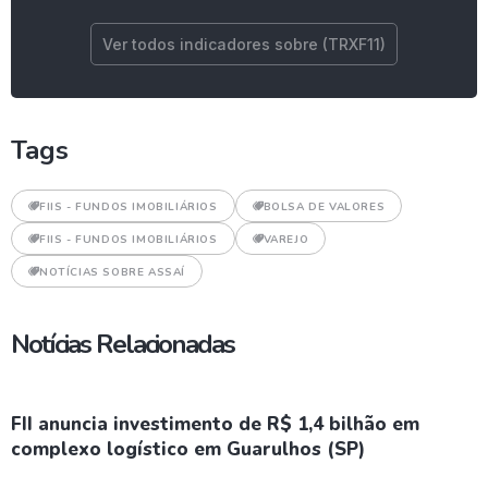
Ver todos indicadores sobre (TRXF11)
Tags
FIIS - FUNDOS IMOBILIÁRIOS
BOLSA DE VALORES
FIIS - FUNDOS IMOBILIÁRIOS
VAREJO
NOTÍCIAS SOBRE ASSAÍ
Notícias Relacionadas
FII anuncia investimento de R$ 1,4 bilhão em
complexo logístico em Guarulhos (SP)