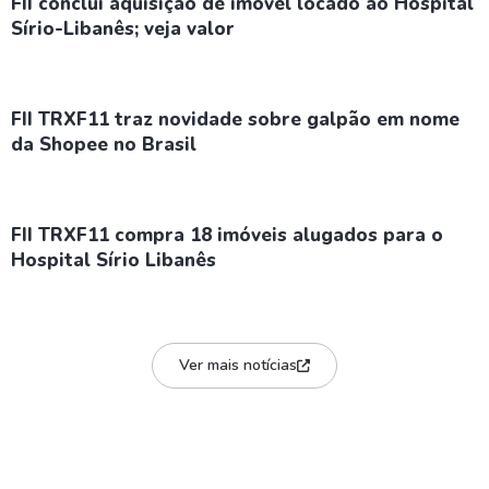
FII conclui aquisição de imóvel locado ao Hospital
Sírio-Libanês; veja valor
FII TRXF11 traz novidade sobre galpão em nome
da Shopee no Brasil
FII TRXF11 compra 18 imóveis alugados para o
Hospital Sírio Libanês
Ver mais notícias