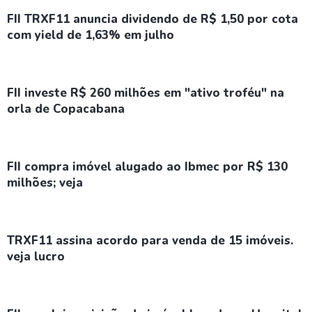
FII TRXF11 anuncia dividendo de R$ 1,50 por cota
com yield de 1,63% em julho
FII investe R$ 260 milhões em "ativo troféu" na
orla de Copacabana
FII compra imóvel alugado ao Ibmec por R$ 130
milhões; veja
TRXF11 assina acordo para venda de 15 imóveis.
veja lucro