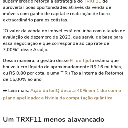
supermercado reforça a estratégia do
TRXF11
de
aproveitar boas oportunidades através da venda de
imóveis com ganho de capital e realização de lucro
extraordinário para os cotistas.
"O valor da venda do imóvel está em linha com o laudo de
avaliação de dezembro de 2023, que serviu de base para
essa negociação e que corresponde ao cap rate de
7,00%", disse Araújo.
Dessa maneira, a gestão desse
FII de tijol
o estima que
houve lucro líquido de aproximadamente R$ 16 milhões,
ou R$ 0,80 por cota, e uma TIR (Taxa Interna de Retorno)
de 15,00% ao ano.
➡️ Leia mais:
Ação da IonQ decola 40% em 1 dia com o
plano apelidado: a Nvidia da computação quântica
Um TRXF11 menos alavancado