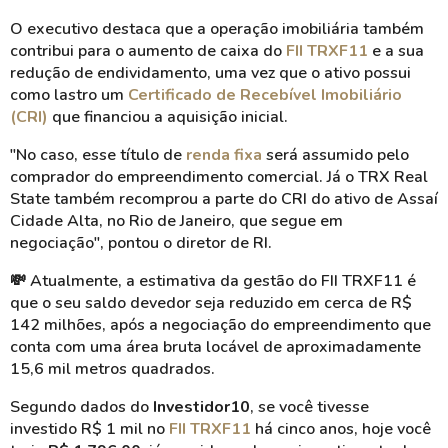
O executivo destaca que a operação imobiliária também
contribui para o aumento de caixa do
FII TRXF11
e a sua
redução de endividamento, uma vez que o ativo possui
como lastro um
Certificado de Recebível Imobiliário
(CRI)
que financiou a aquisição inicial.
"No caso, esse título de
renda fixa
será assumido pelo
comprador do empreendimento comercial. Já o TRX Real
State também recomprou a parte do CRI do ativo de Assaí
Cidade Alta, no Rio de Janeiro, que segue em
negociação", pontou o diretor de RI.
💸
Atualmente, a estimativa da gestão do FII TRXF11 é
que o seu saldo devedor seja reduzido em cerca de R$
142 milhões, após a negociação do empreendimento que
conta com uma área bruta locável de aproximadamente
15,6 mil metros quadrados.
Segundo dados do
Investidor10
, se você tivesse
investido R$ 1 mil no
FII TRXF11
há cinco anos, hoje você