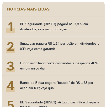
NOTÍCIAS MAIS LIDAS
1
BB Seguridade (BBSE3) pagará R$ 3,8 bi em
dividendos; veja valor por ação
2
Small cap pagará R$ 1,14 por ação em dividendos e
JCP; veja como garantir
3
Fundo imobiliário corta dividendos e despenca 40%
em um único dia
4
Banco da Bolsa pagará "bolada" de R$ 1,63 por
ação em JCP; veja qual
5
BB Seguridade (BBSE3) vê lucro cair 4% e chegar a