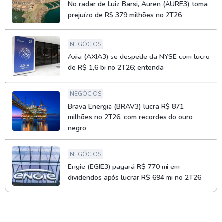
No radar de Luiz Barsi, Auren (AURE3) toma
prejuízo de R$ 379 milhões no 2T26
NEGÓCIOS
Axia (AXIA3) se despede da NYSE com lucro
de R$ 1,6 bi no 2T26; entenda
NEGÓCIOS
Brava Energia (BRAV3) lucra R$ 871
milhões no 2T26, com recordes do ouro
negro
NEGÓCIOS
Engie (EGIE3) pagará R$ 770 mi em
dividendos após lucrar R$ 694 mi no 2T26