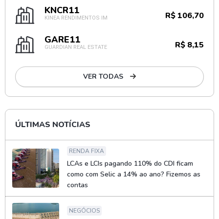
KNCR11
R$ 106,70
KINEA RENDIMENTOS IM
GARE11
R$ 8,15
GUARDIAN REAL ESTATE
VER TODAS
ÚLTIMAS NOTÍCIAS
RENDA FIXA
LCAs e LCIs pagando 110% do CDI ficam
como com Selic a 14% ao ano? Fizemos as
contas
NEGÓCIOS