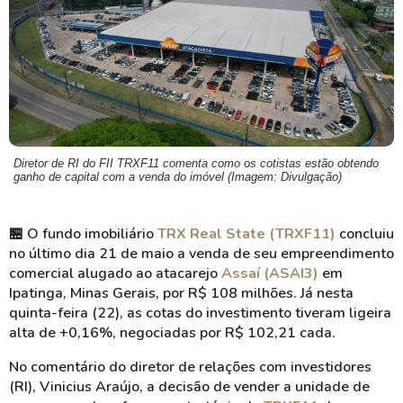
Diretor de RI do FII TRXF11 comenta como os cotistas estão obtendo
ganho de capital com a venda do imóvel (Imagem: Divulgação)
🏪 O fundo imobiliário
TRX Real State (TRXF11)
concluiu
no último dia 21 de maio a venda de seu empreendimento
comercial alugado ao atacarejo
Assaí (ASAI3)
em
Ipatinga, Minas Gerais, por R$ 108 milhões. Já nesta
quinta-feira (22), as cotas do investimento tiveram ligeira
alta de +0,16%, negociadas por R$ 102,21 cada.
No comentário do diretor de relações com investidores
(RI), Vinicius Araújo, a decisão de vender a unidade de